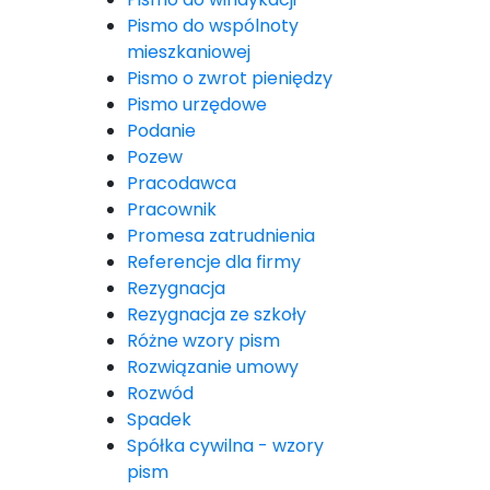
Pismo do wspólnoty
mieszkaniowej
Pismo o zwrot pieniędzy
Pismo urzędowe
Podanie
Pozew
Pracodawca
Pracownik
Promesa zatrudnienia
Referencje dla firmy
Rezygnacja
Rezygnacja ze szkoły
Różne wzory pism
Rozwiązanie umowy
Rozwód
Spadek
Spółka cywilna - wzory
pism