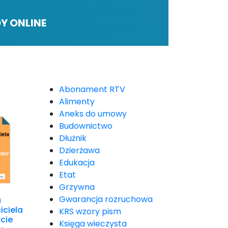
Y ONLINE
Abonament RTV
Alimenty
Aneks do umowy
Budownictwo
Dłużnik
Dzierżawa
Edukacja
Etat
Grzywna
Gwarancja rozruchowa
a
iciela
KRS wzory pism
cie
Księga wieczysta