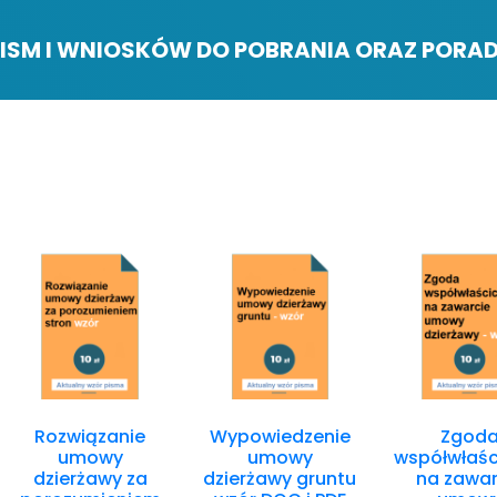
ISM I WNIOSKÓW DO POBRANIA ORAZ PORAD
Rozwiązanie
Wypowiedzenie
Zgod
umowy
umowy
współwłaśc
dzierżawy za
dzierżawy gruntu
na zawar