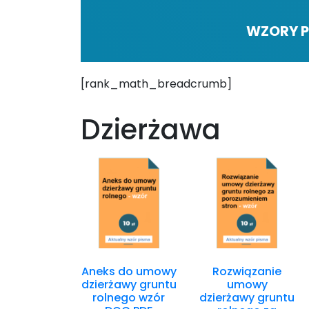
WZORY P
[rank_math_breadcrumb]
Dzierżawa
Aneks do umowy
Rozwiązanie
dzierżawy gruntu
umowy
rolnego wzór
dzierżawy gruntu