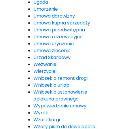
Ugoda
Umorzenie
Umowa darowizny
Umowa kupna sprzedaży
Umowa przedwstępna
Umowa rezerwacyjna
Umowa użyczenia
Umowa zlecenie
Urząd Skarbowy
Wezwanie
Wierzyciel
Wniosek o remont drogi
Wniosek o urlop
Wniosek o ustanowienie
opiekuna prawnego
Wypowiedzenie umowy
Wyrok
Wzór skargi
Wzory pism do dewelopera