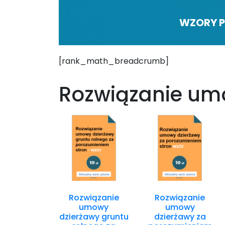
WZORY P
[rank_math_breadcrumb]
Rozwiązanie u
Rozwiązanie
Rozwiązanie
umowy
umowy
dzierżawy gruntu
dzierżawy za