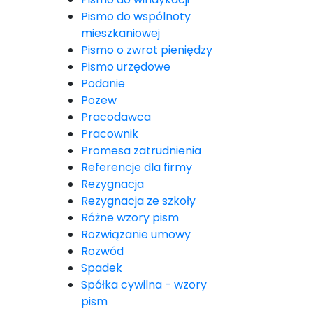
Pismo do wspólnoty
mieszkaniowej
Pismo o zwrot pieniędzy
Pismo urzędowe
Podanie
Pozew
Pracodawca
Pracownik
Promesa zatrudnienia
Referencje dla firmy
Rezygnacja
Rezygnacja ze szkoły
Różne wzory pism
Rozwiązanie umowy
Rozwód
Spadek
Spółka cywilna - wzory
pism