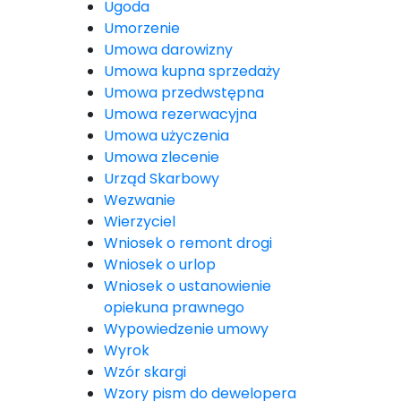
Ugoda
Umorzenie
Umowa darowizny
Umowa kupna sprzedaży
Umowa przedwstępna
Umowa rezerwacyjna
Umowa użyczenia
Umowa zlecenie
Urząd Skarbowy
Wezwanie
Wierzyciel
Wniosek o remont drogi
Wniosek o urlop
Wniosek o ustanowienie
opiekuna prawnego
Wypowiedzenie umowy
Wyrok
Wzór skargi
Wzory pism do dewelopera