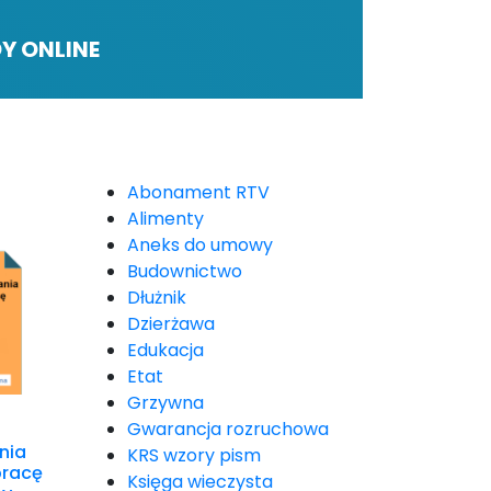
Y ONLINE
Abonament RTV
Alimenty
Aneks do umowy
Budownictwo
Dłużnik
Dzierżawa
Edukacja
Etat
Grzywna
Gwarancja rozruchowa
nia
KRS wzory pism
racę
Księga wieczysta