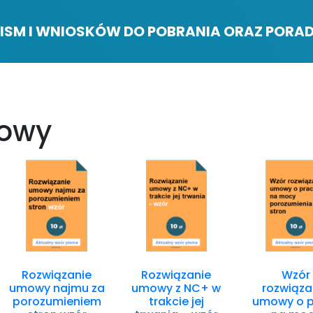
ISM I WNIOSKÓW DO POBRANIA ORAZ PORAD
mowy
Rozwiązanie
Rozwiązanie
Wzór
umowy najmu za
umowy z NC+ w
rozwiąza
porozumieniem
trakcie jej
umowy o p