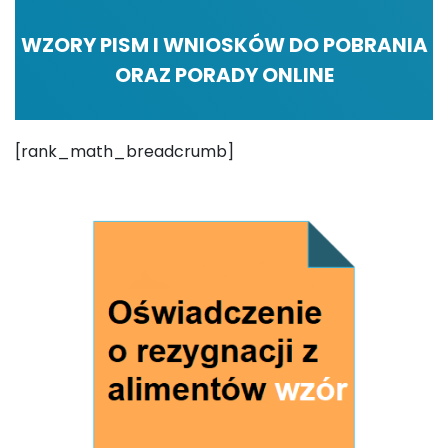
WZORY PISM I WNIOSKÓW DO POBRANIA
ORAZ PORADY ONLINE
[rank_math_breadcrumb]