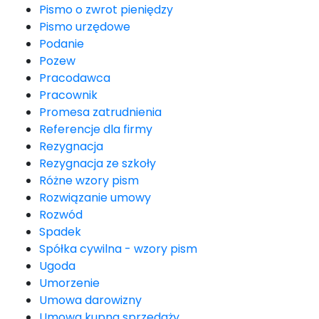
Pismo o zwrot pieniędzy
Pismo urzędowe
Podanie
Pozew
Pracodawca
Pracownik
Promesa zatrudnienia
Referencje dla firmy
Rezygnacja
Rezygnacja ze szkoły
Różne wzory pism
Rozwiązanie umowy
Rozwód
Spadek
Spółka cywilna - wzory pism
Ugoda
Umorzenie
Umowa darowizny
Umowa kupna sprzedaży