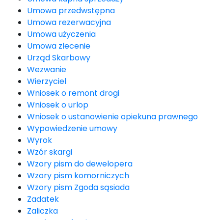
Umowa przedwstępna
Umowa rezerwacyjna
Umowa użyczenia
Umowa zlecenie
Urząd Skarbowy
Wezwanie
Wierzyciel
Wniosek o remont drogi
Wniosek o urlop
Wniosek o ustanowienie opiekuna prawnego
Wypowiedzenie umowy
Wyrok
Wzór skargi
Wzory pism do dewelopera
Wzory pism komorniczych
Wzory pism Zgoda sąsiada
Zadatek
Zaliczka