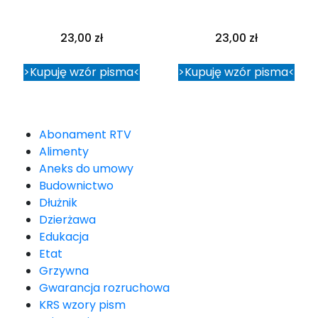
23,00
zł
23,00
zł
>Kupuję wzór pisma<
>Kupuję wzór pisma<
Abonament RTV
Alimenty
Aneks do umowy
Budownictwo
Dłużnik
Dzierżawa
Edukacja
Etat
Grzywna
Gwarancja rozruchowa
KRS wzory pism