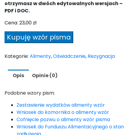
otrzymasz w dwóch edytowalnych wersjach –
PDF i DOC.
Cena:
23,00
zł
ilość
Kupuję wzór pisma
Oświadczenie
o
rezygnacji
Kategorie:
Alimenty
,
Oświadczenie
,
Rezygnacja
z
alimentów
Opis
Opinie (0)
wzór
Podobne wzory pism:
Zestawienie wydatków alimenty wzór
Wniosek do komornika o alimenty wzór
Cofnięcie pozwu o alimenty wzór pisma
Wniosek do Funduszu Alimentacyjnego o stan
zadłużenia