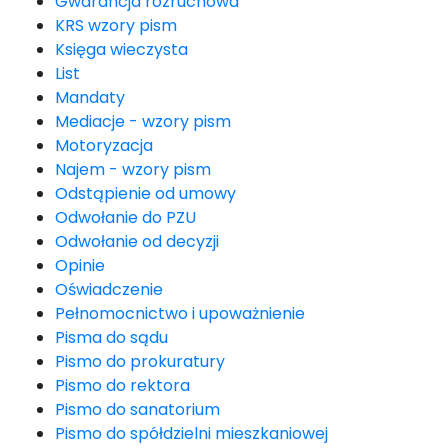
Gwarancja rozruchowa
KRS wzory pism
Księga wieczysta
List
Mandaty
Mediacje - wzory pism
Motoryzacja
Najem - wzory pism
Odstąpienie od umowy
Odwołanie do PZU
Odwołanie od decyzji
Opinie
Oświadczenie
Pełnomocnictwo i upoważnienie
Pisma do sądu
Pismo do prokuratury
Pismo do rektora
Pismo do sanatorium
Pismo do spółdzielni mieszkaniowej