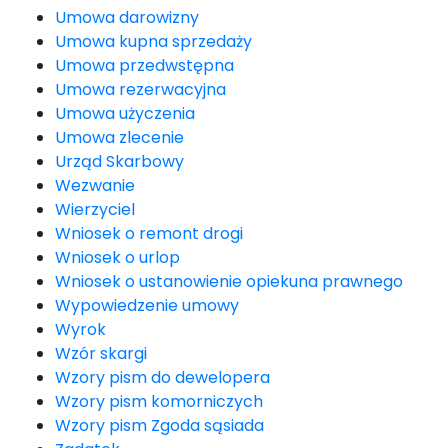
Umowa darowizny
Umowa kupna sprzedaży
Umowa przedwstępna
Umowa rezerwacyjna
Umowa użyczenia
Umowa zlecenie
Urząd Skarbowy
Wezwanie
Wierzyciel
Wniosek o remont drogi
Wniosek o urlop
Wniosek o ustanowienie opiekuna prawnego
Wypowiedzenie umowy
Wyrok
Wzór skargi
Wzory pism do dewelopera
Wzory pism komorniczych
Wzory pism Zgoda sąsiada