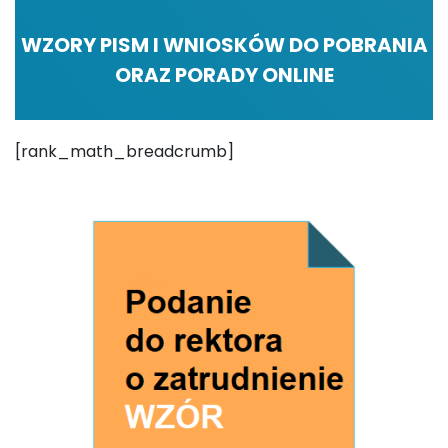
WZORY PISM I WNIOSKÓW DO POBRANIA
ORAZ PORADY ONLINE
[rank_math_breadcrumb]