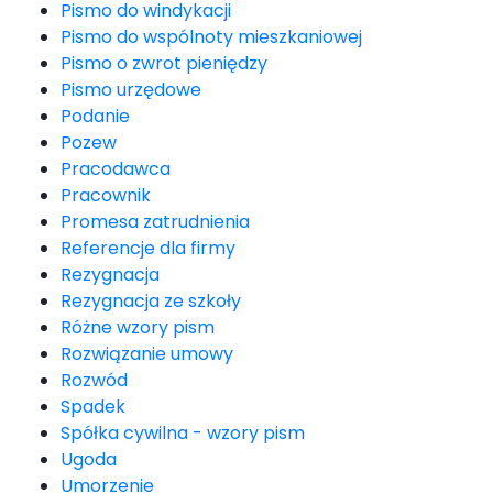
Pismo do windykacji
Pismo do wspólnoty mieszkaniowej
Pismo o zwrot pieniędzy
Pismo urzędowe
Podanie
Pozew
Pracodawca
Pracownik
Promesa zatrudnienia
Referencje dla firmy
Rezygnacja
Rezygnacja ze szkoły
Różne wzory pism
Rozwiązanie umowy
Rozwód
Spadek
Spółka cywilna - wzory pism
Ugoda
Umorzenie