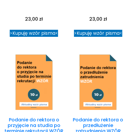
23,00
zł
23,00
zł
>Kupuję wzór pisma<
>Kupuję wzór pisma<
Podanie do rektora o
Podanie do rektora o
przyjęcie na studia po
przedłużenie
terminie rekrutacji WZÓR
zatrudnienia WZÓR