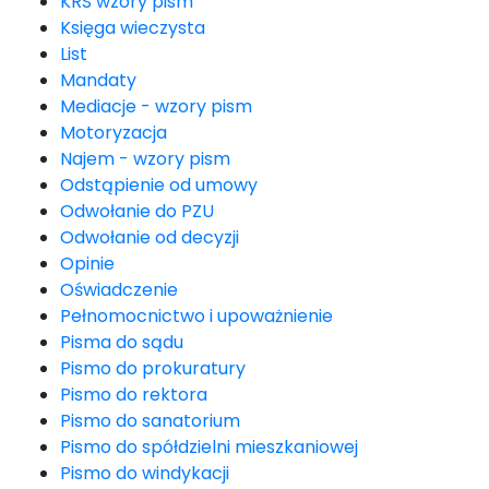
KRS wzory pism
Księga wieczysta
List
Mandaty
Mediacje - wzory pism
Motoryzacja
Najem - wzory pism
Odstąpienie od umowy
Odwołanie do PZU
Odwołanie od decyzji
Opinie
Oświadczenie
Pełnomocnictwo i upoważnienie
Pisma do sądu
Pismo do prokuratury
Pismo do rektora
Pismo do sanatorium
Pismo do spółdzielni mieszkaniowej
Pismo do windykacji