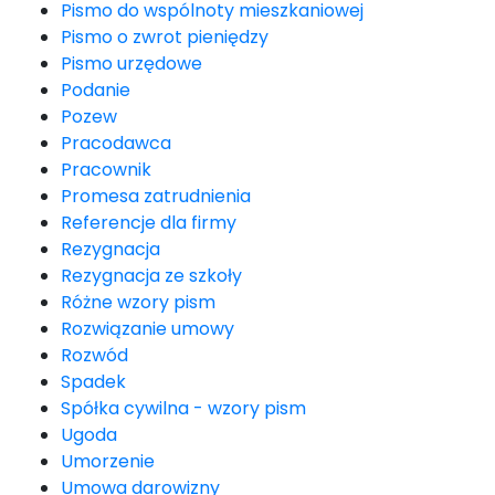
Pismo do wspólnoty mieszkaniowej
Pismo o zwrot pieniędzy
Pismo urzędowe
Podanie
Pozew
Pracodawca
Pracownik
Promesa zatrudnienia
Referencje dla firmy
Rezygnacja
Rezygnacja ze szkoły
Różne wzory pism
Rozwiązanie umowy
Rozwód
Spadek
Spółka cywilna - wzory pism
Ugoda
Umorzenie
Umowa darowizny