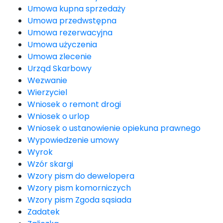
Umowa kupna sprzedaży
Umowa przedwstępna
Umowa rezerwacyjna
Umowa użyczenia
Umowa zlecenie
Urząd Skarbowy
Wezwanie
Wierzyciel
Wniosek o remont drogi
Wniosek o urlop
Wniosek o ustanowienie opiekuna prawnego
Wypowiedzenie umowy
Wyrok
Wzór skargi
Wzory pism do dewelopera
Wzory pism komorniczych
Wzory pism Zgoda sąsiada
Zadatek