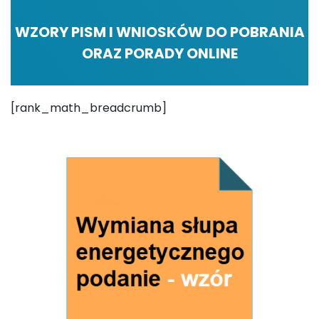
WZORY PISM I WNIOSKÓW DO POBRANIA
ORAZ PORADY ONLINE
[rank_math_breadcrumb]