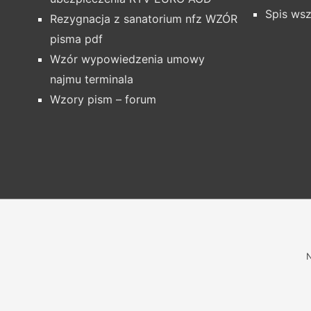
Spis wsz
Rezygnacja z sanatorium nfz WZÓR
pisma pdf
Wzór wypowiedzenia umowy
najmu terminala
Wzory pism – forum
N