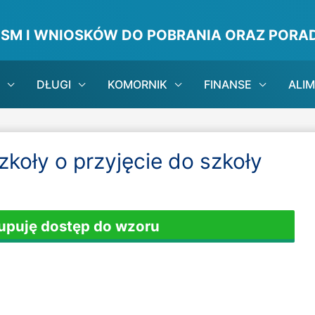
ISM I WNIOSKÓW DO POBRANIA ORAZ PORAD
DŁUGI
KOMORNIK
FINANSE
ALI
koły o przyjęcie do szkoły
Kupuję dostęp do wzoru