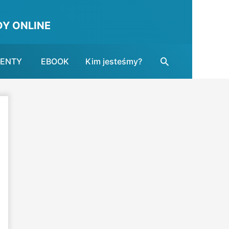
Y ONLINE
Search
MENTY
EBOOK
Kim jesteśmy?