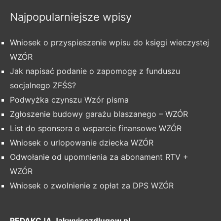
Najpopularniejsze wpisy
Wniosek o przyspieszenie wpisu do księgi wieczystej
WZÓR
Jak napisać podanie o zapomogę z funduszu
socjalnego ZFŚS?
Podwyżka czynszu Wzór pisma
Zgłoszenie budowy garażu blaszanego – WZÓR
List do sponsora o wsparcie finansowe WZÓR
Wniosek o urlopowanie dziecka WZÓR
Odwołanie od upomnienia za abonament RTV +
WZÓR
Wniosek o zwolnienie z opłat za DPS WZÓR
REDAKCJA Jakwyjsczdlugow.pl