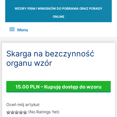
WZORY PISM I WNIOSKÓW DO POBRANIA ORAZ PORADY
ONLINE
Menu
Menu
Skarga na bezczynność
organu wzór
15.00 PLN – Kupuję dostęp do wzoru
Oceń mój artykuł:
(No Ratings Yet)