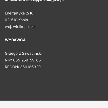
Energetyka 2/18
62-510 Konin
woj. wielkopolskie.
WYDAWCA
Grzegorz Szwaciński
NIP: 665-259-59-85
REGON: 369166329