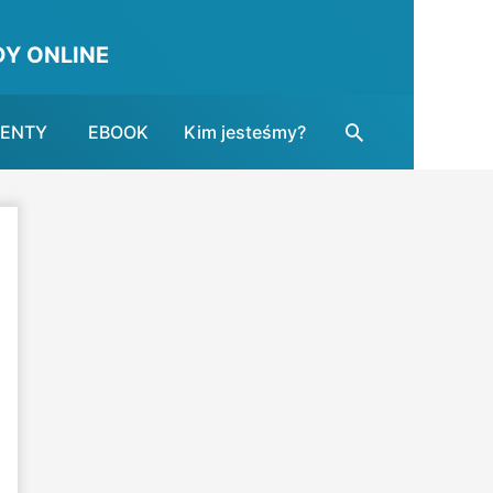
Y ONLINE
Search
MENTY
EBOOK
Kim jesteśmy?