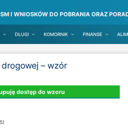
ISM I WNIOSKÓW DO POBRANIA ORAZ PORAD
DŁUGI
KOMORNIK
FINANSE
ALI
i drogowej – wzór
Kupuję dostęp do wzoru
5)