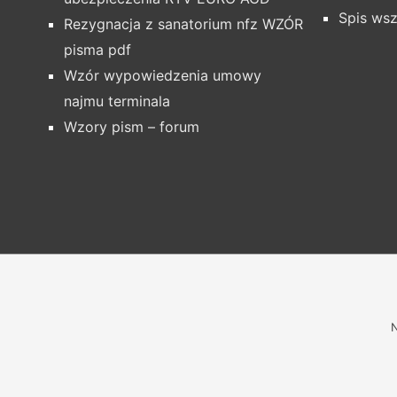
Spis wsz
Rezygnacja z sanatorium nfz WZÓR
pisma pdf
Wzór wypowiedzenia umowy
najmu terminala
Wzory pism – forum
N