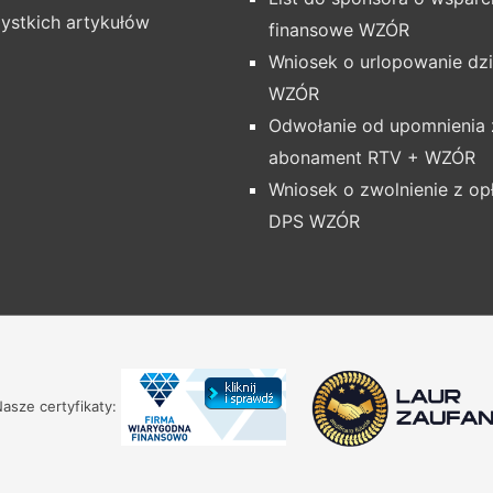
ystkich artykułów
finansowe WZÓR
Wniosek o urlopowanie dz
WZÓR
Odwołanie od upomnienia 
abonament RTV + WZÓR
Wniosek o zwolnienie z op
DPS WZÓR
asze certyfikaty: