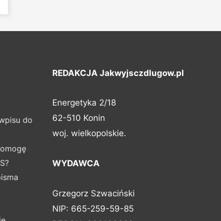
e
REDAKCJA Jakwyjsczdlugow.pl
Energetyka 2/18
62-510 Konin
 wpisu do
woj. wielkopolskie.
apomogę
ŚS?
WYDAWCA
pisma
u
Grzegorz Szwaciński
NIP: 665-259-59-85
ie