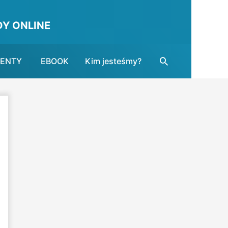
Y ONLINE
Search
MENTY
EBOOK
Kim jesteśmy?