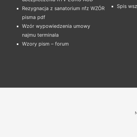
Spis wsz
Rezygnacja z sanatorium nfz WZÓR
pisma pdf
Wzór wypowiedzenia umowy
najmu terminala
Wzory pism – forum
N