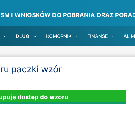
ISM I WNIOSKÓW DO POBRANIA ORAZ PORAD
DŁUGI
KOMORNIK
FINANSE
ALI
ru paczki wzór
Kupuję dostęp do wzoru