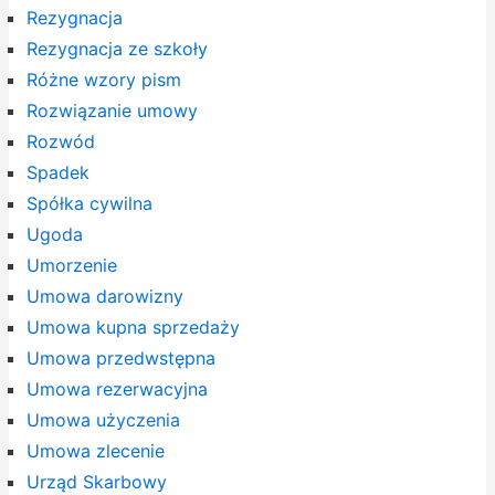
Rezygnacja
Rezygnacja ze szkoły
Różne wzory pism
Rozwiązanie umowy
Rozwód
Spadek
Spółka cywilna
Ugoda
Umorzenie
Umowa darowizny
Umowa kupna sprzedaży
Umowa przedwstępna
Umowa rezerwacyjna
Umowa użyczenia
Umowa zlecenie
Urząd Skarbowy