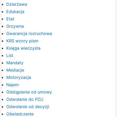
Dzierżawa
Edukacja
Etat
Grzywna
Gwarancja rozruchowa
KRS wzory pism
Księga wieczysta
List
Mandaty
Mediacje
Motoryzacja
Najem
Odstąpienie od umowy
Odwołanie do PZU
Odwołanie od decyzji
Oświadczenie