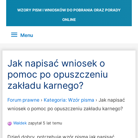
WZORY PISM I WNIOSKÓW DO POBRANIA ORAZ PORADY
ONLINE
Menu
Menu
Jak napisać wniosek o
pomoc po opuszczeniu
zakładu karnego?
Forum prawne
›
Kategoria: Wzór pisma
›
Jak napisać
wniosek o pomoc po opuszczeniu zakładu karnego?
Waldek
zapytał 5 lat temu
Dzień dobry, potrzebuję wzór pisma jak napisać