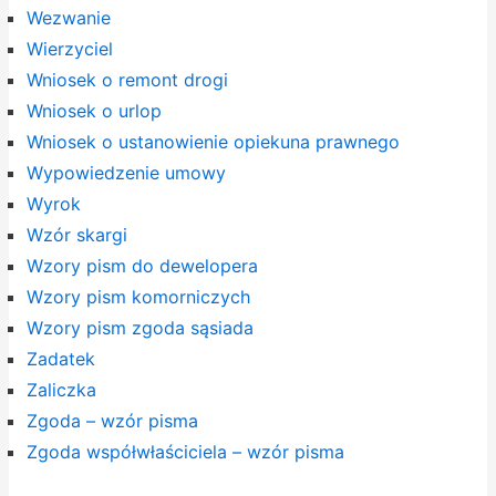
Wezwanie
Wierzyciel
Wniosek o remont drogi
Wniosek o urlop
Wniosek o ustanowienie opiekuna prawnego
Wypowiedzenie umowy
Wyrok
Wzór skargi
Wzory pism do dewelopera
Wzory pism komorniczych
Wzory pism zgoda sąsiada
Zadatek
Zaliczka
Zgoda – wzór pisma
Zgoda współwłaściciela – wzór pisma