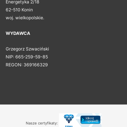
Energetyka 2/18
62-510 Konin
woj. wielkopolskie.
WYDAWCA
Grzegorz Szwaciński
NIP: 665-259-59-85
REGON: 369166329
Nasze certyfikaty: