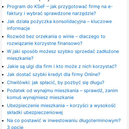
Program do KSeF – jak przygotować firmę na e-
faktury i wybrać sprawdzone narzędzie?
Jak działa pożyczka konsolidacyjna – kluczowe
informacje
Rozwód bez orzekania o winie – dlaczego to
rozwiązanie korzystne finansowo?
W jaki sposób możesz szybko sprzedać zadłużone
mieszkanie?
Jakie są ulgi dla firm i kto może z nich korzystać?
Jak dostać szybki kredyt dla firmy Online?
Chwilówki: jak spłacić, by pozbyć się długu?
Podatek od wynajmu mieszkania – sprawdź, zanim
komuś wynajmiesz mieszkanie
Ubezpieczenie mieszkania – korzyści a wysokość
składki ubezpieczeniowej
Na co postawić w inwestowaniu długoterminowym?
3 opcje