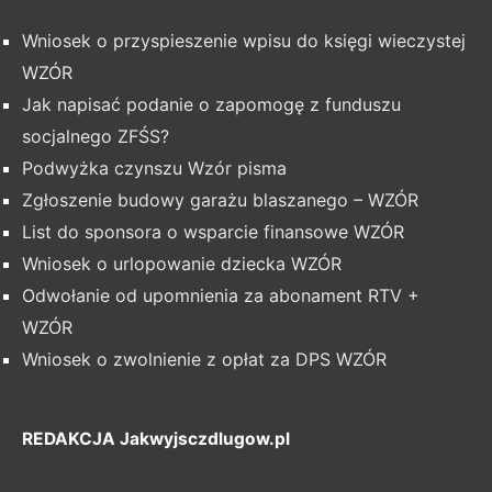
Wniosek o przyspieszenie wpisu do księgi wieczystej
WZÓR
Jak napisać podanie o zapomogę z funduszu
socjalnego ZFŚS?
Podwyżka czynszu Wzór pisma
Zgłoszenie budowy garażu blaszanego – WZÓR
List do sponsora o wsparcie finansowe WZÓR
Wniosek o urlopowanie dziecka WZÓR
Odwołanie od upomnienia za abonament RTV +
WZÓR
Wniosek o zwolnienie z opłat za DPS WZÓR
REDAKCJA Jakwyjsczdlugow.pl