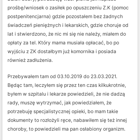
prośbę/wniosek o zasiłek po opuszczeniu Z.K (pomoc
postpenitencjarna) gdzie pozostałem bez żadnych
świadczeń pieniężnych i lekarskich, gdzie choruje od
lat i stwierdzono, że nic mi się nie należy, miałem do
opłaty za tel. Który mama musiała opłacać, bo po
wyjściu z ZK dostałbym już komornika i posiada
również zadłużenia.
Przebywałem tam od 03.10.2019 do 23.03.2021.
Będąc tam, leczyłem się przez ten czas kilkukrotnie,
byłem w szpitalu i lekarze powiedzieli, że nie dadzą
rady, muszę wytrzymać, jak powiedziałem, że
potrzebuję specjalistycznej opieki, bo mam takie
dokumenty to rozłożyli ręce, nabawiłem się też innej
choroby, to powiedzieli ma pan osłabiony organizm.