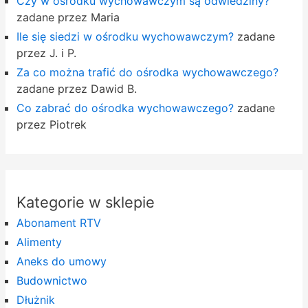
Czy w ośrodku wychowawczym są odwiedziny?
zadane przez Maria
Ile się siedzi w ośrodku wychowawczym?
zadane
przez J. i P.
Za co można trafić do ośrodka wychowawczego?
zadane przez Dawid B.
Co zabrać do ośrodka wychowawczego?
zadane
przez Piotrek
Kategorie w sklepie
Abonament RTV
Alimenty
Aneks do umowy
Budownictwo
Dłużnik