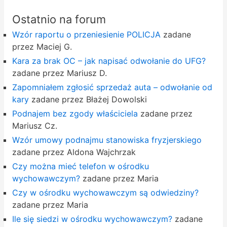
Ostatnio na forum
Wzór raportu o przeniesienie POLICJA
zadane
przez Maciej G.
Kara za brak OC – jak napisać odwołanie do UFG?
zadane przez Mariusz D.
Zapomniałem zgłosić sprzedaż auta – odwołanie od
kary
zadane przez Błażej Dowolski
Podnajem bez zgody właściciela
zadane przez
Mariusz Cz.
Wzór umowy podnajmu stanowiska fryzjerskiego
zadane przez Aldona Wajchrzak
Czy można mieć telefon w ośrodku
wychowawczym?
zadane przez Maria
Czy w ośrodku wychowawczym są odwiedziny?
zadane przez Maria
Ile się siedzi w ośrodku wychowawczym?
zadane