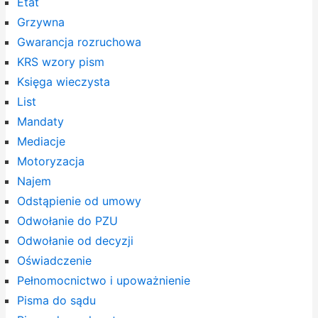
Etat
Grzywna
Gwarancja rozruchowa
KRS wzory pism
Księga wieczysta
List
Mandaty
Mediacje
Motoryzacja
Najem
Odstąpienie od umowy
Odwołanie do PZU
Odwołanie od decyzji
Oświadczenie
Pełnomocnictwo i upoważnienie
Pisma do sądu