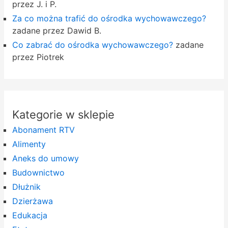
przez J. i P.
Za co można trafić do ośrodka wychowawczego?
zadane przez Dawid B.
Co zabrać do ośrodka wychowawczego?
zadane
przez Piotrek
Kategorie w sklepie
Abonament RTV
Alimenty
Aneks do umowy
Budownictwo
Dłużnik
Dzierżawa
Edukacja