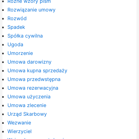
Różne wzory pism
Rozwiązanie umowy
Rozwód
Spadek
Spółka cywilna
Ugoda
Umorzenie
Umowa darowizny
Umowa kupna sprzedaży
Umowa przedwstępna
Umowa rezerwacyjna
Umowa użyczenia
Umowa zlecenie
Urząd Skarbowy
Wezwanie
Wierzyciel