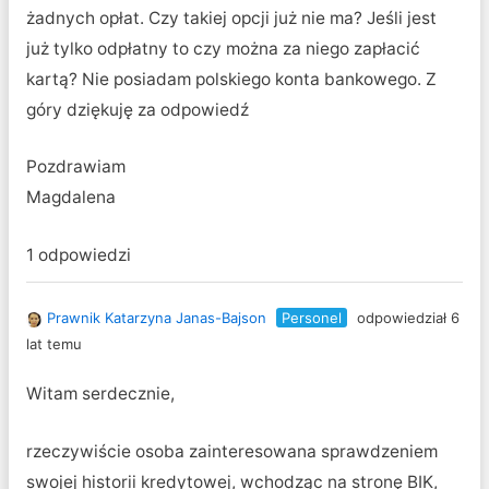
żadnych opłat. Czy takiej opcji już nie ma? Jeśli jest
już tylko odpłatny to czy można za niego zapłacić
kartą? Nie posiadam polskiego konta bankowego. Z
góry dziękuję za odpowiedź
Pozdrawiam
Magdalena
1 odpowiedzi
Prawnik Katarzyna Janas-Bajson
Personel
odpowiedział 6
lat temu
Witam serdecznie,
rzeczywiście osoba zainteresowana sprawdzeniem
swojej historii kredytowej, wchodząc na stronę BIK,