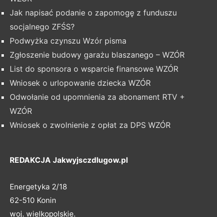
Jak napisać podanie o zapomogę z funduszu
socjalnego ZFŚS?
Podwyżka czynszu Wzór pisma
Zgłoszenie budowy garażu blaszanego – WZÓR
List do sponsora o wsparcie finansowe WZÓR
Wniosek o urlopowanie dziecka WZÓR
Odwołanie od upomnienia za abonament RTV +
WZÓR
Wniosek o zwolnienie z opłat za DPS WZÓR
REDAKCJA Jakwyjsczdlugow.pl
Energetyka 2/18
62-510 Konin
woj. wielkopolskie.