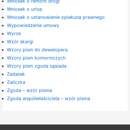
Wniosek o remont drogi
Wniosek o urlop
Wniosek o ustanowienie opiekuna prawnego
Wypowiedzenie umowy
Wyrok
Wzór skargi
Wzory pism do dewelopera
Wzory pism komorniczych
Wzory pism zgoda sąsiada
Zadatek
Zaliczka
Zgoda – wzór pisma
Zgoda współwłaściciela – wzór pisma