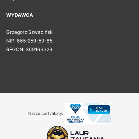
WYDAWCA
Grzegorz Szwaciński
NIP: 665-259-59-85
REGON: 369166329
Nasze certyfikaty: