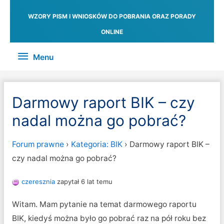
WZORY PISM I WNIOSKÓW DO POBRANIA ORAZ PORADY
ONLINE
Menu
Menu
Darmowy raport BIK – czy
nadal można go pobrać?
Forum prawne
›
Kategoria: BIK
›
Darmowy raport BIK –
czy nadal można go pobrać?
czeresznia
zapytał 6 lat temu
Witam. Mam pytanie na temat darmowego raportu
BIK, kiedyś można było go pobrać raz na pół roku bez