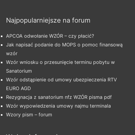
Najpopularniejsze na forum
APCOA odwołanie WZÓR – czy płacić?
Jak napisać podanie do MOPS o pomoc finansową
wzór
Wzór wniosku o przesunięcie terminu pobytu w
Sanatorium
Wzór odstąpienie od umowy ubezpieczenia RTV
EURO AGD
Rezygnacja z sanatorium nfz WZÓR pisma pdf
Wzór wypowiedzenia umowy najmu terminala
Wzory pism – forum