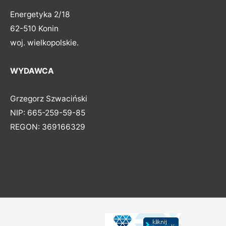
Energetyka 2/18
62-510 Konin
woj. wielkopolskie.
WYDAWCA
Grzegorz Szwaciński
NIP: 665-259-59-85
REGON: 369166329