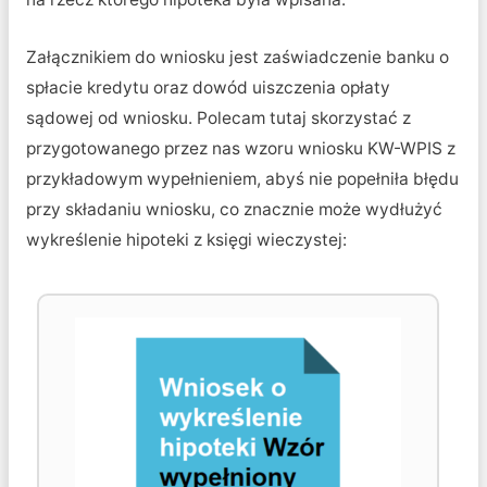
Załącznikiem do wniosku jest zaświadczenie banku o
spłacie kredytu oraz dowód uiszczenia opłaty
sądowej od wniosku. Polecam tutaj skorzystać z
przygotowanego przez nas wzoru wniosku KW-WPIS z
przykładowym wypełnieniem, abyś nie popełniła błędu
przy składaniu wniosku, co znacznie może wydłużyć
wykreślenie hipoteki z księgi wieczystej: