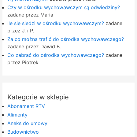
Czy w ośrodku wychowawczym są odwiedziny?
zadane przez Maria
Ile się siedzi w ośrodku wychowawczym?
zadane
przez J. i P.
Za co można trafić do ośrodka wychowawczego?
zadane przez Dawid B.
Co zabrać do ośrodka wychowawczego?
zadane
przez Piotrek
Kategorie w sklepie
Abonament RTV
Alimenty
Aneks do umowy
Budownictwo