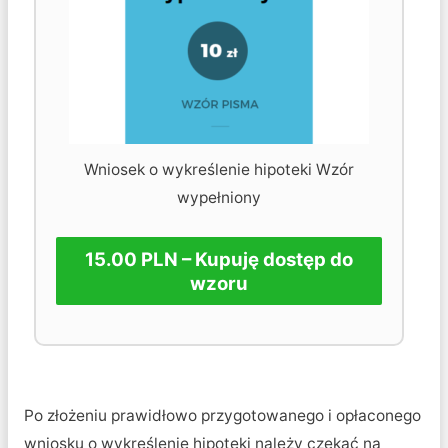
Wniosek o wykreślenie hipoteki Wzór
wypełniony
15.00 PLN – Kupuję dostęp do
wzoru
Po złożeniu prawidłowo przygotowanego i opłaconego
wniosku o wykreślenie hipoteki należy czekać na