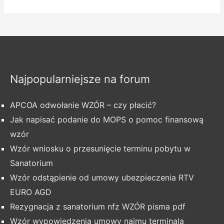
Najpopularniejsze na forum
APCOA odwołanie WZÓR – czy płacić?
Jak napisać podanie do MOPS o pomoc finansową
wzór
Wzór wniosku o przesunięcie terminu pobytu w
Sanatorium
Wzór odstąpienie od umowy ubezpieczenia RTV
EURO AGD
Rezygnacja z sanatorium nfz WZÓR pisma pdf
Wzór wypowiedzenia umowy najmu terminala