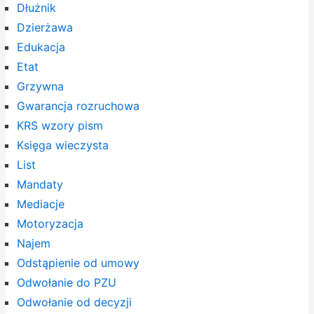
Dłużnik
Dzierżawa
Edukacja
Etat
Grzywna
Gwarancja rozruchowa
KRS wzory pism
Księga wieczysta
List
Mandaty
Mediacje
Motoryzacja
Najem
Odstąpienie od umowy
Odwołanie do PZU
Odwołanie od decyzji