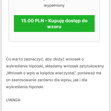
wypełniony
15.00 PLN – Kupuję dostęp do
wzoru
Co warto zaznaczyć, aby złożyć wniosek o
wykreślenie hipoteki, składamy wniosek zatytułowany
„Wniosek o wpis w księdze wieczystej”, ponieważ ma
on zastosowanie zarówno dla wpisu, jak i dla
wykreślenia hipoteki.
UWAGA: