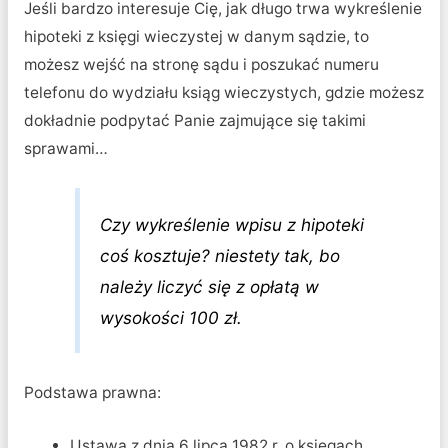
Jeśli bardzo interesuje Cię, jak długo trwa wykreślenie
hipoteki z księgi wieczystej w danym sądzie, to
możesz wejść na stronę sądu i poszukać numeru
telefonu do wydziału ksiąg wieczystych, gdzie możesz
dokładnie podpytać Panie zajmujące się takimi
sprawami…
Czy wykreślenie wpisu z hipoteki
coś kosztuje? niestety tak, bo
należy liczyć się z opłatą w
wysokości 100 zł.
Podstawa prawna:
Ustawa z dnia 6 lipca 1982 r. o księgach