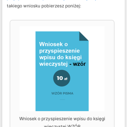
takiego wniosku pobierzesz poniżej:
Wniosek o przyspieszenie wpisu do księgi
wieczystej WZÓR