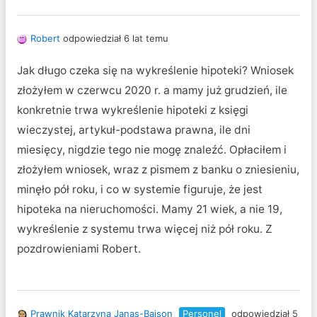
Robert
odpowiedział 6 lat temu
Jak długo czeka się na wykreślenie hipoteki? Wniosek
złożyłem w czerwcu 2020 r. a mamy już grudzień, ile
konkretnie trwa wykreślenie hipoteki z księgi
wieczystej, artykuł-podstawa prawna, ile dni
miesięcy, nigdzie tego nie mogę znaleźć. Opłaciłem i
złożyłem wniosek, wraz z pismem z banku o zniesieniu,
minęło pół roku, i co w systemie figuruje, że jest
hipoteka na nieruchomości. Mamy 21 wiek, a nie 19,
wykreślenie z systemu trwa więcej niż pół roku. Z
pozdrowieniami Robert.
Prawnik Katarzyna Janas-Bajson
Personel
odpowiedział 5