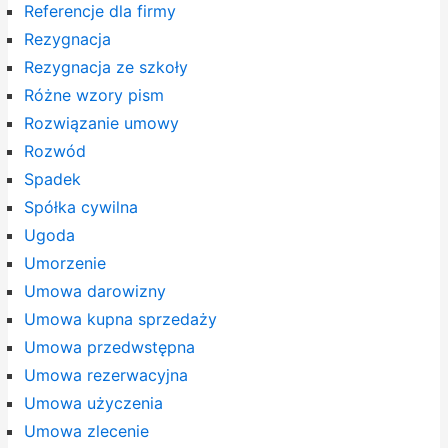
Referencje dla firmy
Rezygnacja
Rezygnacja ze szkoły
Różne wzory pism
Rozwiązanie umowy
Rozwód
Spadek
Spółka cywilna
Ugoda
Umorzenie
Umowa darowizny
Umowa kupna sprzedaży
Umowa przedwstępna
Umowa rezerwacyjna
Umowa użyczenia
Umowa zlecenie