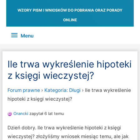
WZORY PISM I WNIOSKÓW DO POBRANIA ORAZ PORADY
ONLINE
Menu
Menu
Ile trwa wykreślenie hipoteki
z księgi wieczystej?
Forum prawne
›
Kategoria: Długi
›
Ile trwa wykreślenie
hipoteki z księgi wieczystej?
Orancki
zapytał 6 lat temu
Dzień dobry. Ile trwa wykreślenie hipoteki z księgi
wieczystej? złożyliśmy wniosek miesiąc temu, ale jak