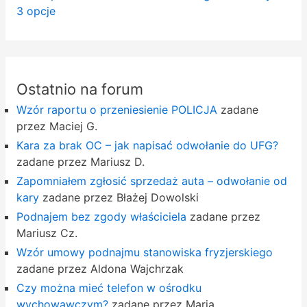
3 opcje
Ostatnio na forum
Wzór raportu o przeniesienie POLICJA
zadane
przez Maciej G.
Kara za brak OC – jak napisać odwołanie do UFG?
zadane przez Mariusz D.
Zapomniałem zgłosić sprzedaż auta – odwołanie od
kary
zadane przez Błażej Dowolski
Podnajem bez zgody właściciela
zadane przez
Mariusz Cz.
Wzór umowy podnajmu stanowiska fryzjerskiego
zadane przez Aldona Wajchrzak
Czy można mieć telefon w ośrodku
wychowawczym?
zadane przez Maria