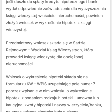
jeśli doszło do spłaty kredytu hipotecznego i bank
wydał odpowiednie zaświadczenie dla wyczyszczenia
księgi wieczystej właściciel nieruchomości, powinien
złożyć wniosek w wykreślenie hipoteki z księgi
wieczystej.
Przedmiotowy wniosek składa się w Sądzie
Rejonowym – Wydział Ksiąg Wieczystych, który
prowadzi księgę wieczystą dla obciążonej
nieruchomości.
Wniosek o wykreślenie hipoteki składa się na
formularzu KW – WPIS uzupełniając pole numer 7
poprzez wpisanie w nim wniosku o wykreślenie
hipoteki z podaniem rodzaju hipoteki – umowna lub
kaucyjna, kwoty hipoteki i nazwy wierzyciela/banku,
na rzecz którego hipoteka była wpisana.