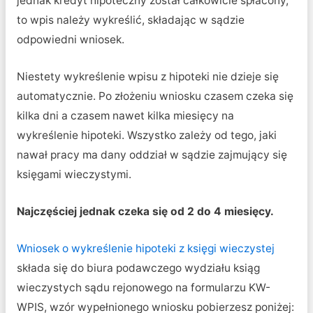
jednak kredyt hipoteczny został całkowicie spłacony,
to wpis należy wykreślić, składając w sądzie
odpowiedni wniosek.
Niestety wykreślenie wpisu z hipoteki nie dzieje się
automatycznie. Po złożeniu wniosku czasem czeka się
kilka dni a czasem nawet kilka miesięcy na
wykreślenie hipoteki. Wszystko zależy od tego, jaki
nawał pracy ma dany oddział w sądzie zajmujący się
księgami wieczystymi.
Najczęściej jednak czeka się od 2 do 4 miesięcy.
Wniosek o wykreślenie hipoteki z księgi wieczystej
składa się do biura podawczego wydziału ksiąg
wieczystych sądu rejonowego na formularzu KW-
WPIS, wzór wypełnionego wniosku pobierzesz poniżej: