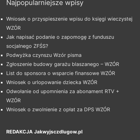
Najpopularniejsze wpisy
Wniosek o przyspieszenie wpisu do księgi wieczystej
WZÓR
Jak napisać podanie o zapomogę z funduszu
socjalnego ZFŚS?
Podwyżka czynszu Wzór pisma
Zgłoszenie budowy garażu blaszanego – WZÓR
List do sponsora o wsparcie finansowe WZÓR
Wniosek o urlopowanie dziecka WZÓR
Odwołanie od upomnienia za abonament RTV +
WZÓR
Wniosek o zwolnienie z opłat za DPS WZÓR
REDAKCJA Jakwyjsczdlugow.pl