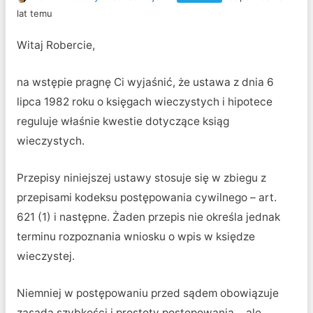
lat temu
Witaj Robercie,
na wstępie pragnę Ci wyjaśnić, że ustawa z dnia 6
lipca 1982 roku o księgach wieczystych i hipotece
reguluje właśnie kwestie dotyczące ksiąg
wieczystych.
Przepisy niniejszej ustawy stosuje się w zbiegu z
przepisami kodeksu postępowania cywilnego – art.
621 (1) i następne. Żaden przepis nie określa jednak
terminu rozpoznania wniosku o wpis w księdze
wieczystej.
Niemniej w postępowaniu przed sądem obowiązuje
zasada szybkości i prostoty postępowania….ale