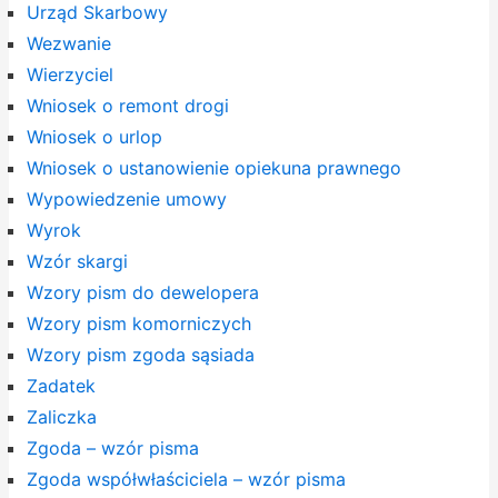
Urząd Skarbowy
Wezwanie
Wierzyciel
Wniosek o remont drogi
Wniosek o urlop
Wniosek o ustanowienie opiekuna prawnego
Wypowiedzenie umowy
Wyrok
Wzór skargi
Wzory pism do dewelopera
Wzory pism komorniczych
Wzory pism zgoda sąsiada
Zadatek
Zaliczka
Zgoda – wzór pisma
Zgoda współwłaściciela – wzór pisma