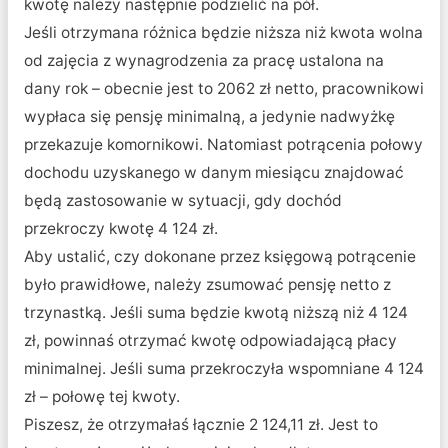
kwotę należy następnie podzielić na pół.
Jeśli otrzymana różnica będzie niższa niż kwota wolna
od zajęcia z wynagrodzenia za pracę ustalona na
dany rok – obecnie jest to 2062 zł netto, pracownikowi
wypłaca się pensję minimalną, a jedynie nadwyżkę
przekazuje komornikowi. Natomiast potrącenia połowy
dochodu uzyskanego w danym miesiącu znajdować
będą zastosowanie w sytuacji, gdy dochód
przekroczy kwotę 4 124 zł.
Aby ustalić, czy dokonane przez księgową potrącenie
było prawidłowe, należy zsumować pensję netto z
trzynastką. Jeśli suma będzie kwotą niższą niż 4 124
zł, powinnaś otrzymać kwotę odpowiadającą płacy
minimalnej. Jeśli suma przekroczyła wspomniane 4 124
zł – połowę tej kwoty.
Piszesz, że otrzymałaś łącznie 2 124,11 zł. Jest to