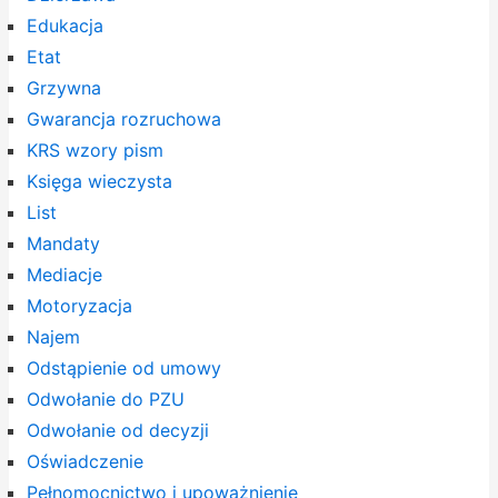
Edukacja
Etat
Grzywna
Gwarancja rozruchowa
KRS wzory pism
Księga wieczysta
List
Mandaty
Mediacje
Motoryzacja
Najem
Odstąpienie od umowy
Odwołanie do PZU
Odwołanie od decyzji
Oświadczenie
Pełnomocnictwo i upoważnienie