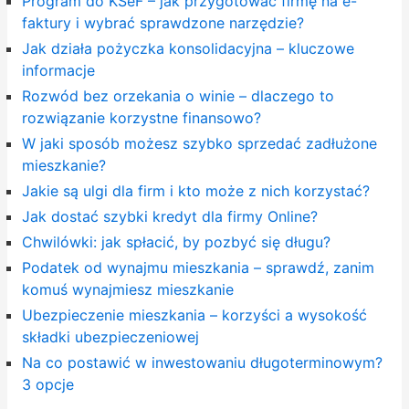
Program do KSeF – jak przygotować firmę na e-
faktury i wybrać sprawdzone narzędzie?
Jak działa pożyczka konsolidacyjna – kluczowe
informacje
Rozwód bez orzekania o winie – dlaczego to
rozwiązanie korzystne finansowo?
W jaki sposób możesz szybko sprzedać zadłużone
mieszkanie?
Jakie są ulgi dla firm i kto może z nich korzystać?
Jak dostać szybki kredyt dla firmy Online?
Chwilówki: jak spłacić, by pozbyć się długu?
Podatek od wynajmu mieszkania – sprawdź, zanim
komuś wynajmiesz mieszkanie
Ubezpieczenie mieszkania – korzyści a wysokość
składki ubezpieczeniowej
Na co postawić w inwestowaniu długoterminowym?
3 opcje