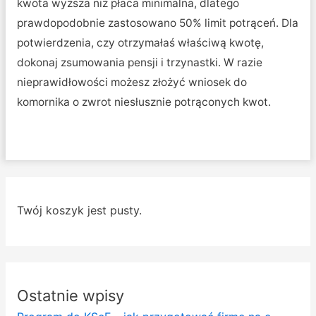
kwota wyższa niż płaca minimalna, dlatego
prawdopodobnie zastosowano 50% limit potrąceń. Dla
potwierdzenia, czy otrzymałaś właściwą kwotę,
dokonaj zsumowania pensji i trzynastki. W razie
nieprawidłowości możesz złożyć wniosek do
komornika o zwrot niesłusznie potrąconych kwot.
Twój koszyk jest pusty.
Ostatnie wpisy