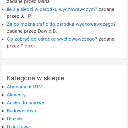
zadane przez Maria
Ile się siedzi w ośrodku wychowawczym?
zadane
przez J. i P.
Za co można trafić do ośrodka wychowawczego?
zadane przez Dawid B.
Co zabrać do ośrodka wychowawczego?
zadane
przez Piotrek
Kategorie w sklepie
Abonament RTV
Alimenty
Aneks do umowy
Budownictwo
Dłużnik
Dzierżawa