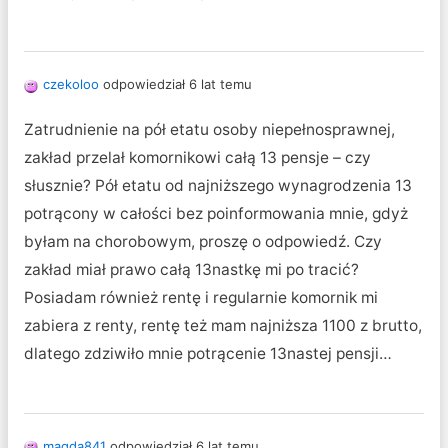
czekoloo
odpowiedział 6 lat temu
Zatrudnienie na pół etatu osoby niepełnosprawnej,
zakład przelał komornikowi całą 13 pensje – czy
słusznie? Pół etatu od najniższego wynagrodzenia 13
potrącony w całości bez poinformowania mnie, gdyż
byłam na chorobowym, proszę o odpowiedź. Czy
zakład miał prawo całą 13nastkę mi po tracić?
Posiadam również rentę i regularnie komornik mi
zabiera z renty, rentę też mam najniższa 1100 z brutto,
dlatego zdziwiło mnie potrącenie 13nastej pensji…
magda841
odpowiedział 6 lat temu