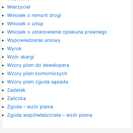
Wierzyciel
Wniosek o remont drogi
Wniosek o urlop
Wniosek o ustanowienie opiekuna prawnego
Wypowiedzenie umowy
Wyrok
Wzór skargi
Wzory pism do dewelopera
Wzory pism komorniczych
Wzory pism zgoda sąsiada
Zadatek
Zaliczka
Zgoda – wzór pisma
Zgoda współwłaściciela – wzór pisma