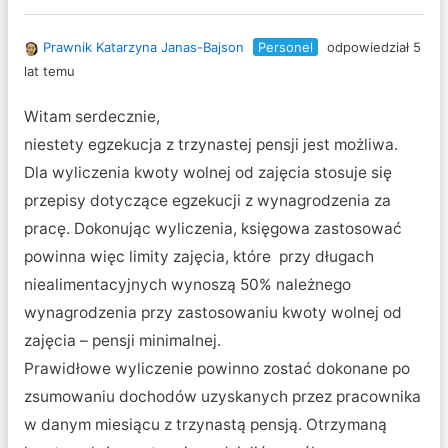
Prawnik Katarzyna Janas-Bajson
Personel
odpowiedział 5
lat temu
Witam serdecznie,
niestety egzekucja z trzynastej pensji jest możliwa.
Dla wyliczenia kwoty wolnej od zajęcia stosuje się
przepisy dotyczące egzekucji z wynagrodzenia za
pracę. Dokonując wyliczenia, księgowa zastosować
powinna więc limity zajęcia, które przy długach
niealimentacyjnych wynoszą 50% należnego
wynagrodzenia przy zastosowaniu kwoty wolnej od
zajęcia – pensji minimalnej.
Prawidłowe wyliczenie powinno zostać dokonane po
zsumowaniu dochodów uzyskanych przez pracownika
w danym miesiącu z trzynastą pensją. Otrzymaną