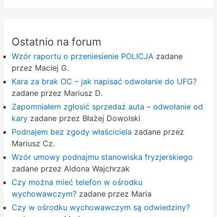
Ostatnio na forum
Wzór raportu o przeniesienie POLICJA
zadane
przez Maciej G.
Kara za brak OC – jak napisać odwołanie do UFG?
zadane przez Mariusz D.
Zapomniałem zgłosić sprzedaż auta – odwołanie od
kary
zadane przez Błażej Dowolski
Podnajem bez zgody właściciela
zadane przez
Mariusz Cz.
Wzór umowy podnajmu stanowiska fryzjerskiego
zadane przez Aldona Wajchrzak
Czy można mieć telefon w ośrodku
wychowawczym?
zadane przez Maria
Czy w ośrodku wychowawczym są odwiedziny?