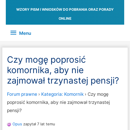
WZORY PISM I WNIOSKÓW DO POBRANIA ORAZ PORADY
ONLINE
Menu
Menu
Czy mogę poprosić
komornika, aby nie
zajmował trzynastej pensji?
Forum prawne
›
Kategoria: Komornik
›
Czy mogę
poprosić komornika, aby nie zajmował trzynastej
pensji?
Opus
zapytał 7 lat temu