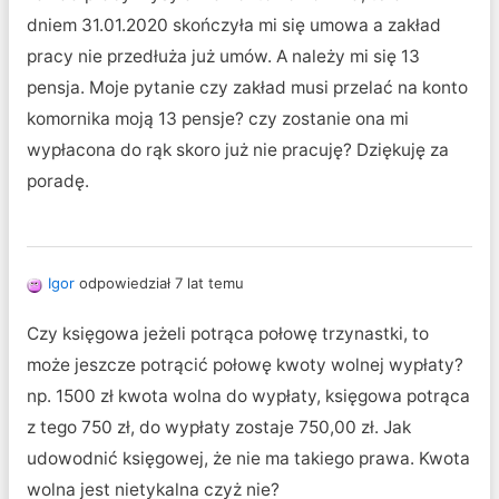
dniem 31.01.2020 skończyła mi się umowa a zakład
pracy nie przedłuża już umów. A należy mi się 13
pensja. Moje pytanie czy zakład musi przelać na konto
komornika moją 13 pensje? czy zostanie ona mi
wypłacona do rąk skoro już nie pracuję? Dziękuję za
poradę.
Igor
odpowiedział 7 lat temu
Czy księgowa jeżeli potrąca połowę trzynastki, to
może jeszcze potrącić połowę kwoty wolnej wypłaty?
np. 1500 zł kwota wolna do wypłaty, księgowa potrąca
z tego 750 zł, do wypłaty zostaje 750,00 zł. Jak
udowodnić księgowej, że nie ma takiego prawa. Kwota
wolna jest nietykalna czyż nie?