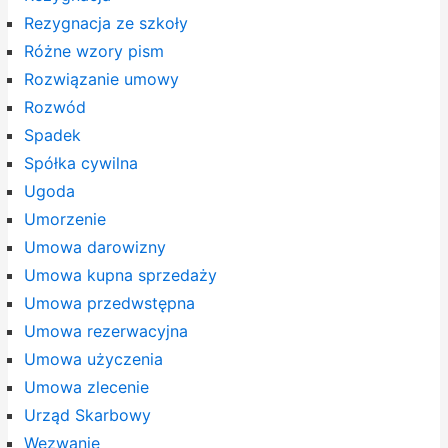
Rezygnacja ze szkoły
Różne wzory pism
Rozwiązanie umowy
Rozwód
Spadek
Spółka cywilna
Ugoda
Umorzenie
Umowa darowizny
Umowa kupna sprzedaży
Umowa przedwstępna
Umowa rezerwacyjna
Umowa użyczenia
Umowa zlecenie
Urząd Skarbowy
Wezwanie