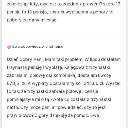
za miesiąc luty, czy jest to zgodne z prawem? skoro 13
pensja to 13 pensja, została wypłacona a pobory to
pobory za dany miesiąc.
Ewa
odpowiedział 5 lat temu
Dzień dobry Pani. Mam taki problem. W lipcu dostałam
trzynastą pensję i wypłatę. Księgowa z trzynastki
zabrała mi połowę dla komornika, dostałam kwotę
878,51 zł. A wypłaty dostałam tylko 1245,60 zł. Wyszło
to tak, że trzynastki zabrała połowę i pensje
pomniejszyła mi o tą kwotę co została z trzynastki
netto. Czy może pani mi powiedzieć, czy to jest
prawidłowo? Z góry dziękuję za pomoc. Ewa