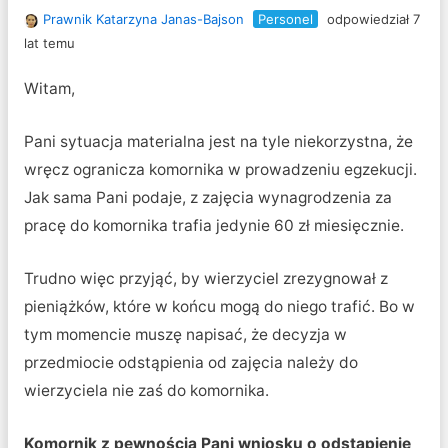
Prawnik Katarzyna Janas-Bajson
Personel
odpowiedział 7
lat temu
Witam,
Pani sytuacja materialna jest na tyle niekorzystna, że
wręcz ogranicza komornika w prowadzeniu egzekucji.
Jak sama Pani podaje, z zajęcia wynagrodzenia za
pracę do komornika trafia jedynie 60 zł miesięcznie.
Trudno więc przyjąć, by wierzyciel zrezygnował z
pieniążków, które w końcu mogą do niego trafić. Bo w
tym momencie muszę napisać, że decyzja w
przedmiocie odstąpienia od zajęcia należy do
wierzyciela nie zaś do komornika.
Komornik z pewnością Pani wniosku o odstąpienie