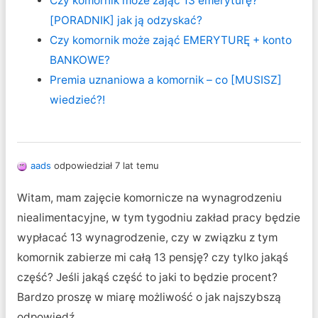
Czy komornik może zająć 13 emeryturę?
[PORADNIK] jak ją odzyskać?
Czy komornik może zająć EMERYTURĘ + konto
BANKOWE?
Premia uznaniowa a komornik – co [MUSISZ]
wiedzieć?!
aads
odpowiedział 7 lat temu
Witam, mam zajęcie komornicze na wynagrodzeniu
niealimentacyjne, w tym tygodniu zakład pracy będzie
wypłacać 13 wynagrodzenie, czy w związku z tym
komornik zabierze mi całą 13 pensję? czy tylko jakąś
część? Jeśli jakąś część to jaki to będzie procent?
Bardzo proszę w miarę możliwość o jak najszybszą
odpowiedź.