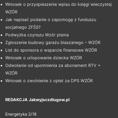
Wniosek o przyspieszenie wpisu do księgi wieczystej
WZÓR
Jak napisać podanie o zapomogę z funduszu
socjalnego ZFŚS?
Podwyżka czynszu Wzór pisma
Zgłoszenie budowy garażu blaszanego – WZÓR
List do sponsora o wsparcie finansowe WZÓR
Wniosek o urlopowanie dziecka WZÓR
Odwołanie od upomnienia za abonament RTV +
WZÓR
Wniosek o zwolnienie z opłat za DPS WZÓR
REDAKCJA Jakwyjsczdlugow.pl
Energetyka 2/18