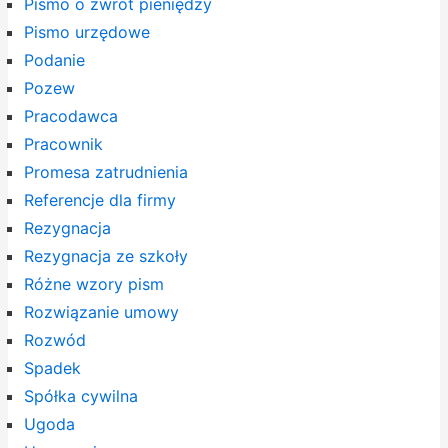
Pismo o zwrot pieniędzy
Pismo urzędowe
Podanie
Pozew
Pracodawca
Pracownik
Promesa zatrudnienia
Referencje dla firmy
Rezygnacja
Rezygnacja ze szkoły
Różne wzory pism
Rozwiązanie umowy
Rozwód
Spadek
Spółka cywilna
Ugoda