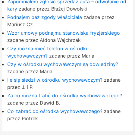
Zapomniałem zgłosić sprzedaż auta – odwołanie od
kary
zadane przez Błażej Dowolski
Podnajem bez zgody właściciela
zadane przez
Mariusz Cz.
Wzór umowy podnajmu stanowiska fryzjerskiego
zadane przez Aldona Wajchrzak
Czy można mieć telefon w ośrodku
wychowawczym?
zadane przez Maria
Czy w ośrodku wychowawczym są odwiedziny?
zadane przez Maria
Ile się siedzi w ośrodku wychowawczym?
zadane
przez J. i P.
Za co można trafić do ośrodka wychowawczego?
zadane przez Dawid B.
Co zabrać do ośrodka wychowawczego?
zadane
przez Piotrek