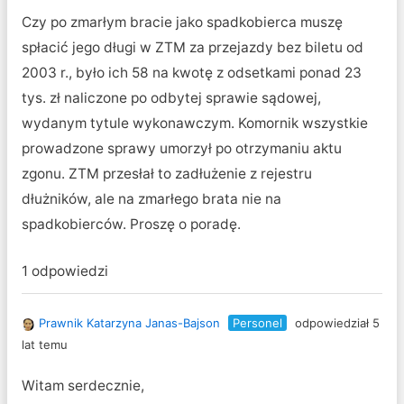
Czy po zmarłym bracie jako spadkobierca muszę
spłacić jego długi w ZTM za przejazdy bez biletu od
2003 r., było ich 58 na kwotę z odsetkami ponad 23
tys. zł naliczone po odbytej sprawie sądowej,
wydanym tytule wykonawczym. Komornik wszystkie
prowadzone sprawy umorzył po otrzymaniu aktu
zgonu. ZTM przesłał to zadłużenie z rejestru
dłużników, ale na zmarłego brata nie na
spadkobierców. Proszę o poradę.
1 odpowiedzi
Prawnik Katarzyna Janas-Bajson
Personel
odpowiedział 5
lat temu
Witam serdecznie,