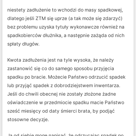
niestety zadłużenie to wchodzi do masy spadkowej,
dlatego jeśli ZTM się uprze (a tak może się zdarzyć)
bez problemu uzyska tytuły wykonawcze również na
spadkobierców dłużnika, a następnie zażąda od nich
spłaty długów.
Kwota zadłużenia jest na tyle wysoka, że należy
zastanowić się co do samego sposobu przyjęcia
spadku po bracie. Możecie Państwo odrzucić spadek
lub przyjąć spadek z dobrodziejstwem inwentarza.
Jeśli do chwili obecnej nie zostały złożone żadne
oświadczenie w przedmiocie spadku macie Państwo
sześć miesięcy od daty śmierci brata, by podjąć
stosowne decyzje.
Ja od siebie mogę napisać, że odrzucając spadek po