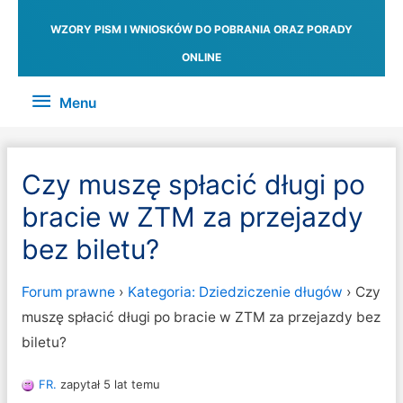
WZORY PISM I WNIOSKÓW DO POBRANIA ORAZ PORADY
ONLINE
Menu
Menu
Czy muszę spłacić długi po
bracie w ZTM za przejazdy
bez biletu?
Forum prawne
›
Kategoria: Dziedziczenie długów
›
Czy
muszę spłacić długi po bracie w ZTM za przejazdy bez
biletu?
FR.
zapytał 5 lat temu