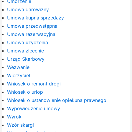
Umorzenie
Umowa darowizny
Umowa kupna sprzedaży
Umowa przedwstępna
Umowa rezerwacyjna
Umowa użyczenia
Umowa zlecenie
Urząd Skarbowy
Wezwanie
Wierzyciel
Wniosek o remont drogi
Wniosek o urlop
Wniosek o ustanowienie opiekuna prawnego
Wypowiedzenie umowy
Wyrok
Wzór skargi