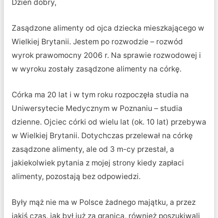
Dzień dobry,
Zasądzone alimenty od ojca dziecka mieszkającego w
Wielkiej Brytanii. Jestem po rozwodzie – rozwód
wyrok prawomocny 2006 r. Na sprawie rozwodowej i
w wyroku zostały zasądzone alimenty na córkę.
Córka ma 20 lat i w tym roku rozpoczęła studia na
Uniwersytecie Medycznym w Poznaniu – studia
dzienne. Ojciec córki od wielu lat (ok. 10 lat) przebywa
w Wielkiej Brytanii. Dotychczas przelewał na córkę
zasądzone alimenty, ale od 3 m-cy przestał, a
jakiekolwiek pytania z mojej strony kiedy zapłaci
alimenty, pozostają bez odpowiedzi.
Były mąż nie ma w Polsce żadnego majątku, a przez
jakiś czas, jak był już za granicą, również poszukiwali