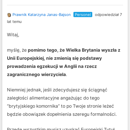
Prawnik Katarzyna Janas-Bajson
Personel
odpowiedział 7
lat temu
Witaj,
myślę, że
pomimo tego, że Wielka Brytania wyszła z
Unii Europejskiej, nie zmienią się podstawy
prowadzenia egzekucji w Anglii na rzecz
zagranicznego wierzyciela
.
Niemniej jednak, jeśli zdecydujesz się ściągnąć
zaległości alimentacyjne angażując do tego
“brytyjskiego komornika” to po Twoje stronie leżeć
będzie obowiązek dopełnienia szeregu formalności.
Przede wszystkim musisz uzyskać Europejski Tytuł