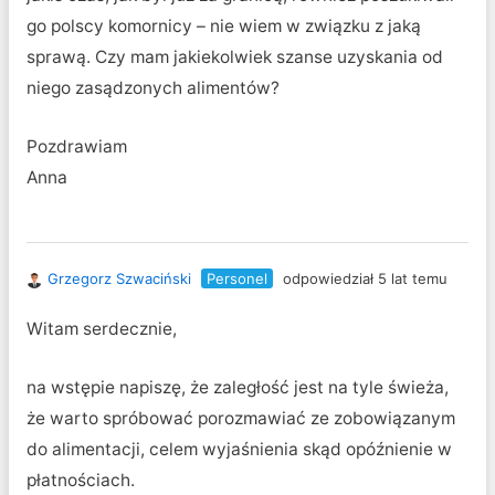
go polscy komornicy – nie wiem w związku z jaką
sprawą. Czy mam jakiekolwiek szanse uzyskania od
niego zasądzonych alimentów?
Pozdrawiam
Anna
Grzegorz Szwaciński
Personel
odpowiedział 5 lat temu
Witam serdecznie,
na wstępie napiszę, że zaległość jest na tyle świeża,
że warto spróbować porozmawiać ze zobowiązanym
do alimentacji, celem wyjaśnienia skąd opóźnienie w
płatnościach.