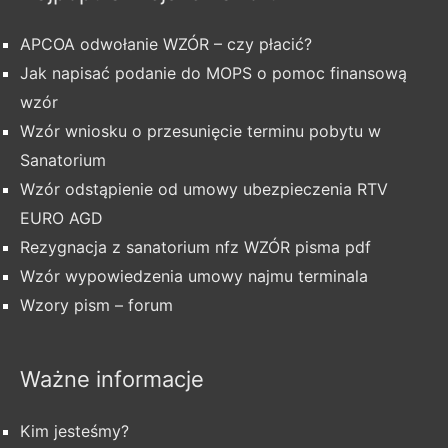
APCOA odwołanie WZÓR – czy płacić?
Jak napisać podanie do MOPS o pomoc finansową
wzór
Wzór wniosku o przesunięcie terminu pobytu w
Sanatorium
Wzór odstąpienie od umowy ubezpieczenia RTV
EURO AGD
Rezygnacja z sanatorium nfz WZÓR pisma pdf
Wzór wypowiedzenia umowy najmu terminala
Wzory pism – forum
Ważne informacje
Kim jesteśmy?