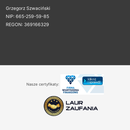
Grzegorz Szwaciński
NIP: 665-259-59-85
REGON: 369166329
Nasze certyfikaty: