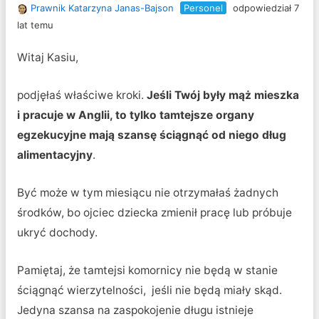
Prawnik Katarzyna Janas-Bajson
Personel
odpowiedział 7
lat temu
Witaj Kasiu,
podjęłaś właściwe kroki.
Jeśli Twój były mąż mieszka
i pracuje w Anglii, to tylko tamtejsze organy
egzekucyjne mają szansę ściągnąć od niego dług
alimentacyjny
.
Być może w tym miesiącu nie otrzymałaś żadnych
środków, bo ojciec dziecka zmienił pracę lub próbuje
ukryć dochody.
Pamiętaj, że tamtejsi komornicy nie będą w stanie
ściągnąć wierzytelności, jeśli nie będą miały skąd.
Jedyna szansa na zaspokojenie długu istnieje