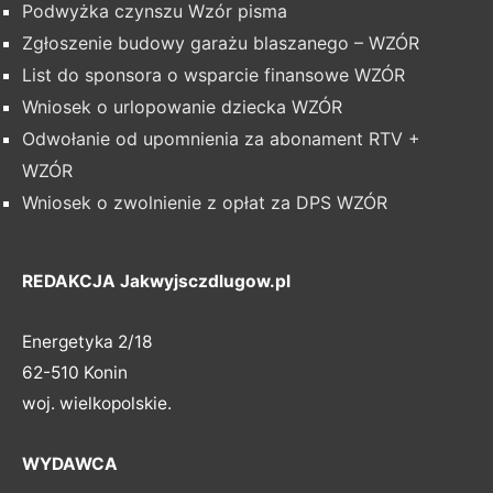
Podwyżka czynszu Wzór pisma
Zgłoszenie budowy garażu blaszanego – WZÓR
List do sponsora o wsparcie finansowe WZÓR
Wniosek o urlopowanie dziecka WZÓR
Odwołanie od upomnienia za abonament RTV +
WZÓR
Wniosek o zwolnienie z opłat za DPS WZÓR
REDAKCJA Jakwyjsczdlugow.pl
Energetyka 2/18
62-510 Konin
woj. wielkopolskie.
WYDAWCA