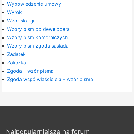
Wypowiedzenie umowy
Wyrok
Wzór skargi
Wzory pism do dewelopera
Wzory pism komorniczych
Wzory pism zgoda sąsiada
Zadatek
Zaliczka
Zgoda – wzór pisma
Zgoda współwłaściciela – wzór pisma
Najpopularniejsze na forum