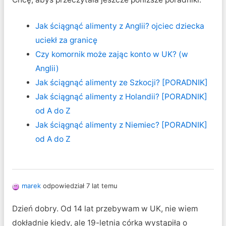
Jak ściągnąć alimenty z Anglii? ojciec dziecka
uciekł za granicę
Czy komornik może zając konto w UK? (w
Anglii)
Jak ściągnąć alimenty ze Szkocji? [PORADNIK]
Jak ściągnąć alimenty z Holandii? [PORADNIK]
od A do Z
Jak ściągnąć alimenty z Niemiec? [PORADNIK]
od A do Z
marek
odpowiedział 7 lat temu
Dzień dobry. Od 14 lat przebywam w UK, nie wiem
dokładnie kiedy, ale 19-letnia córka wystąpiła o