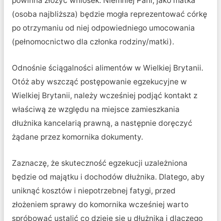
powinna złożyć wniosek. Niemniej Pani, jako matka
(osoba najbliższa) będzie mogła reprezentować córkę
po otrzymaniu od niej odpowiedniego umocowania
(pełnomocnictwo dla członka rodziny/matki).
Odnośnie ściągalności alimentów w Wielkiej Brytanii.
Otóż aby wszcząć postępowanie egzekucyjne w
Wielkiej Brytanii, należy wcześniej podjąć kontakt z
właściwą ze względu na miejsce zamieszkania
dłużnika kancelarią prawną, a następnie doręczyć
żądane przez komornika dokumenty.
Zaznaczę, że skuteczność egzekucji uzależniona
będzie od majątku i dochodów dłużnika. Dlatego, aby
uniknąć kosztów i niepotrzebnej fatygi, przed
złożeniem sprawy do komornika wcześniej warto
spróbować ustalić co dzieje się u dłużnika i dlaczego