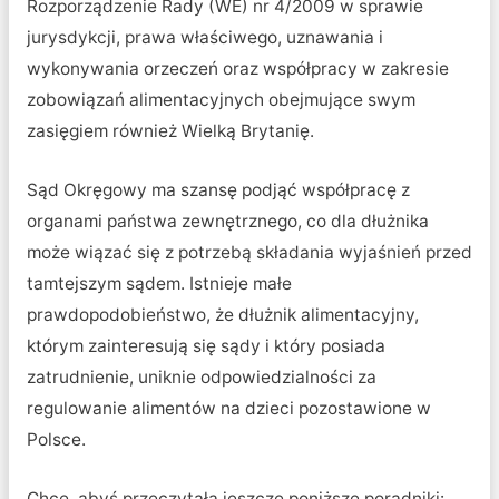
Rozporządzenie Rady (WE) nr 4/2009 w sprawie
jurysdykcji, prawa właściwego, uznawania i
wykonywania orzeczeń oraz współpracy w zakresie
zobowiązań alimentacyjnych obejmujące swym
zasięgiem również Wielką Brytanię.
Sąd Okręgowy ma szansę podjąć współpracę z
organami państwa zewnętrznego, co dla dłużnika
może wiązać się z potrzebą składania wyjaśnień przed
tamtejszym sądem. Istnieje małe
prawdopodobieństwo, że dłużnik alimentacyjny,
którym zainteresują się sądy i który posiada
zatrudnienie, uniknie odpowiedzialności za
regulowanie alimentów na dzieci pozostawione w
Polsce.
Chcę, abyś przeczytała jeszcze poniższe poradniki: