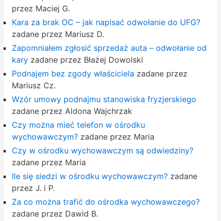
przez Maciej G.
Kara za brak OC – jak napisać odwołanie do UFG?
zadane przez Mariusz D.
Zapomniałem zgłosić sprzedaż auta – odwołanie od
kary
zadane przez Błażej Dowolski
Podnajem bez zgody właściciela
zadane przez
Mariusz Cz.
Wzór umowy podnajmu stanowiska fryzjerskiego
zadane przez Aldona Wajchrzak
Czy można mieć telefon w ośrodku
wychowawczym?
zadane przez Maria
Czy w ośrodku wychowawczym są odwiedziny?
zadane przez Maria
Ile się siedzi w ośrodku wychowawczym?
zadane
przez J. i P.
Za co można trafić do ośrodka wychowawczego?
zadane przez Dawid B.