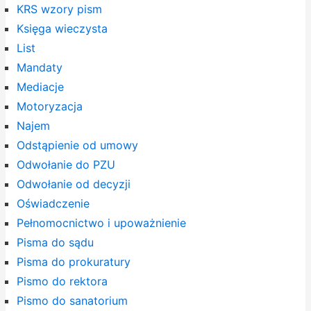
KRS wzory pism
Księga wieczysta
List
Mandaty
Mediacje
Motoryzacja
Najem
Odstąpienie od umowy
Odwołanie do PZU
Odwołanie od decyzji
Oświadczenie
Pełnomocnictwo i upoważnienie
Pisma do sądu
Pisma do prokuratury
Pismo do rektora
Pismo do sanatorium