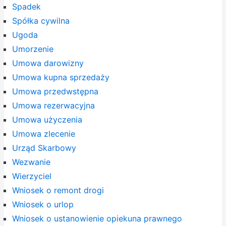
Spadek
Spółka cywilna
Ugoda
Umorzenie
Umowa darowizny
Umowa kupna sprzedaży
Umowa przedwstępna
Umowa rezerwacyjna
Umowa użyczenia
Umowa zlecenie
Urząd Skarbowy
Wezwanie
Wierzyciel
Wniosek o remont drogi
Wniosek o urlop
Wniosek o ustanowienie opiekuna prawnego