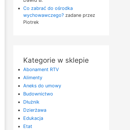
Dawid B.
Co zabrać do ośrodka
wychowawczego?
zadane przez
Piotrek
Kategorie w sklepie
Abonament RTV
Alimenty
Aneks do umowy
Budownictwo
Dłużnik
Dzierżawa
Edukacja
Etat