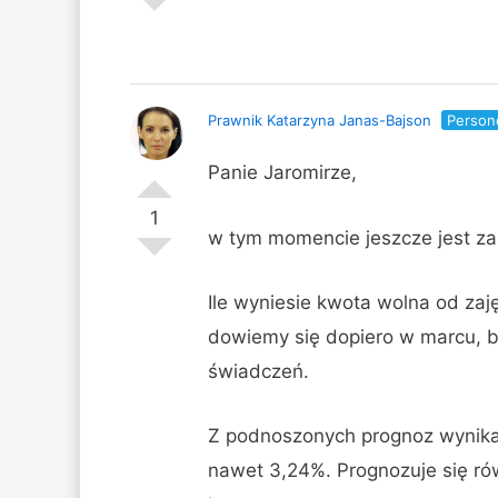
Prawnik Katarzyna Janas-Bajson
Person
Panie Jaromirze,
1
w tym momencie jeszcze jest za
Ile wyniesie kwota wolna od zaję
dowiemy się dopiero w marcu, b
świadczeń.
Z podnoszonych prognoz wynika,
nawet 3,24%. Prognozuje się rów