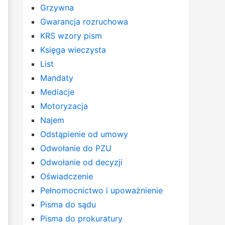
Grzywna
Gwarancja rozruchowa
KRS wzory pism
Księga wieczysta
List
Mandaty
Mediacje
Motoryzacja
Najem
Odstąpienie od umowy
Odwołanie do PZU
Odwołanie od decyzji
Oświadczenie
Pełnomocnictwo i upoważnienie
Pisma do sądu
Pisma do prokuratury