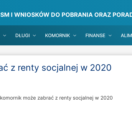
ISM I WNIOSKÓW DO POBRANIA ORAZ PORAD
DŁUGI
KOMORNIK
FINANSE
ALI
ać z renty socjalnej w 2020
e komornik może zabrać z renty socjalnej w 2020