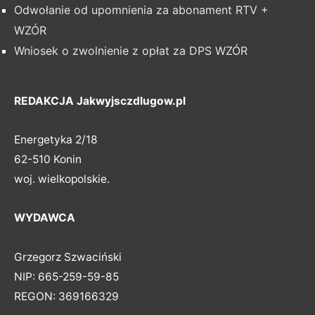
Odwołanie od upomnienia za abonament RTV +
WZÓR
Wniosek o zwolnienie z opłat za DPS WZÓR
REDAKCJA Jakwyjsczdlugow.pl
Energetyka 2/18
62-510 Konin
woj. wielkopolskie.
WYDAWCA
Grzegorz Szwaciński
NIP: 665-259-59-85
REGON: 369166329