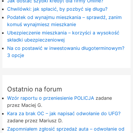
Jak dostać szybki kredyt dla firmy Online?
Chwilówki: jak spłacić, by pozbyć się długu?
Podatek od wynajmu mieszkania – sprawdź, zanim
komuś wynajmiesz mieszkanie
Ubezpieczenie mieszkania – korzyści a wysokość
składki ubezpieczeniowej
Na co postawić w inwestowaniu długoterminowym?
3 opcje
Ostatnio na forum
Wzór raportu o przeniesienie POLICJA
zadane
przez Maciej G.
Kara za brak OC – jak napisać odwołanie do UFG?
zadane przez Mariusz D.
Zapomniałem zgłosić sprzedaż auta – odwołanie od