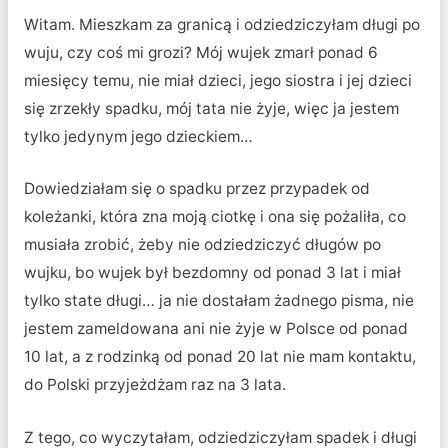
Witam. Mieszkam za granicą i odziedziczyłam długi po
wuju, czy coś mi grozi? Mój wujek zmarł ponad 6
miesięcy temu, nie miał dzieci, jego siostra i jej dzieci
się zrzekły spadku, mój tata nie żyje, więc ja jestem
tylko jedynym jego dzieckiem…
Dowiedziałam się o spadku przez przypadek od
koleżanki, która zna moją ciotkę i ona się pożaliła, co
musiała zrobić, żeby nie odziedziczyć długów po
wujku, bo wujek był bezdomny od ponad 3 lat i miał
tylko state długi… ja nie dostałam żadnego pisma, nie
jestem zameldowana ani nie żyje w Polsce od ponad
10 lat, a z rodzinką od ponad 20 lat nie mam kontaktu,
do Polski przyjeżdżam raz na 3 lata.
Z tego, co wyczytałam, odziedziczyłam spadek i długi