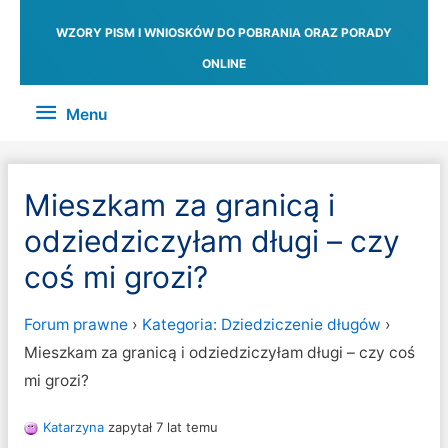
WZORY PISM I WNIOSKÓW DO POBRANIA ORAZ PORADY
ONLINE
Menu
Menu
Mieszkam za granicą i
odziedziczyłam długi – czy
coś mi grozi?
Forum prawne
›
Kategoria: Dziedziczenie długów
›
Mieszkam za granicą i odziedziczyłam długi – czy coś
mi grozi?
Katarzyna
zapytał 7 lat temu