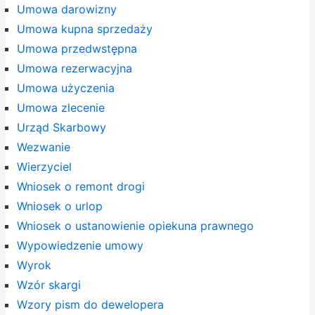
Umowa darowizny
Umowa kupna sprzedaży
Umowa przedwstępna
Umowa rezerwacyjna
Umowa użyczenia
Umowa zlecenie
Urząd Skarbowy
Wezwanie
Wierzyciel
Wniosek o remont drogi
Wniosek o urlop
Wniosek o ustanowienie opiekuna prawnego
Wypowiedzenie umowy
Wyrok
Wzór skargi
Wzory pism do dewelopera