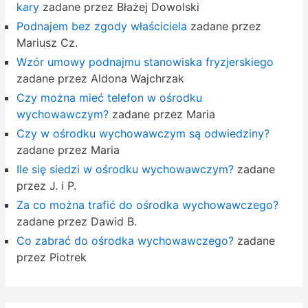
kary
zadane przez Błażej Dowolski
Podnajem bez zgody właściciela
zadane przez
Mariusz Cz.
Wzór umowy podnajmu stanowiska fryzjerskiego
zadane przez Aldona Wajchrzak
Czy można mieć telefon w ośrodku
wychowawczym?
zadane przez Maria
Czy w ośrodku wychowawczym są odwiedziny?
zadane przez Maria
Ile się siedzi w ośrodku wychowawczym?
zadane
przez J. i P.
Za co można trafić do ośrodka wychowawczego?
zadane przez Dawid B.
Co zabrać do ośrodka wychowawczego?
zadane
przez Piotrek