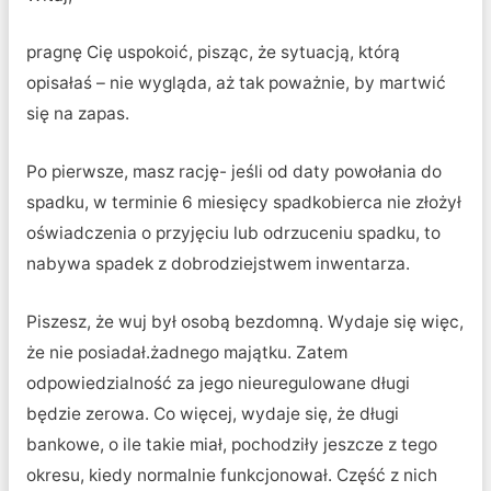
pragnę Cię uspokoić, pisząc, że sytuacją, którą
opisałaś – nie wygląda, aż tak poważnie, by martwić
się na zapas.
Po pierwsze, masz rację- jeśli od daty powołania do
spadku, w terminie 6 miesięcy spadkobierca nie złożył
oświadczenia o przyjęciu lub odrzuceniu spadku, to
nabywa spadek z dobrodziejstwem inwentarza.
Piszesz, że wuj był osobą bezdomną. Wydaje się więc,
że nie posiadał.żadnego majątku. Zatem
odpowiedzialność za jego nieuregulowane długi
będzie zerowa. Co więcej, wydaje się, że długi
bankowe, o ile takie miał, pochodziły jeszcze z tego
okresu, kiedy normalnie funkcjonował. Część z nich