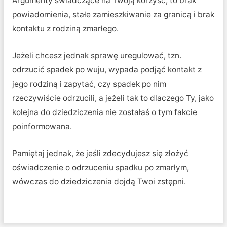
Argumenty świadczące na Twoją korzyść, to brak
powiadomienia, stałe zamieszkiwanie za granicą i brak
kontaktu z rodziną zmarłego.
Jeżeli chcesz jednak sprawę uregulować, tzn.
odrzucić spadek po wuju, wypada podjąć kontakt z
jego rodziną i zapytać, czy spadek po nim
rzeczywiście odrzucili, a jeżeli tak to dlaczego Ty, jako
kolejna do dziedziczenia nie zostałaś o tym fakcie
poinformowana.
Pamiętaj jednak, że jeśli zdecydujesz się złożyć
oświadczenie o odrzuceniu spadku po zmarłym,
wówczas do dziedziczenia dojdą Twoi zstępni.