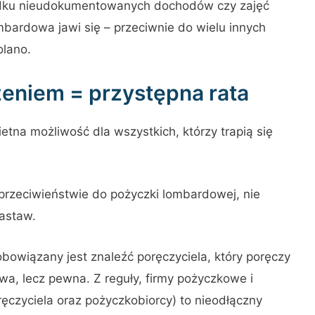
padku nieudokumentowanych dochodów czy zajęć
bardowa jawi się – przeciwnie do wielu innych
olano.
eniem = przystępna rata
etna możliwość dla wszystkich, którzy trapią się
 przeciwieństwie do pożyczki lombardowej, nie
astaw.
zobowiązany jest znaleźć poręczyciela, który poręczy
wa, lecz pewna. Z reguły, firmy pożyczkowe i
czyciela oraz pożyczkobiorcy) to nieodłączny