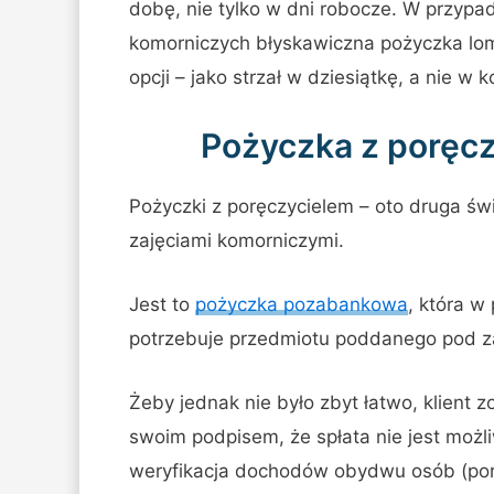
dobę, nie tylko w dni robocze. W przy
komorniczych błyskawiczna pożyczka lom
opcji – jako strzał w dziesiątkę, a nie w k
Pożyczka z poręcz
Pożyczki z poręczycielem – oto druga świ
zajęciami komorniczymi.
Jest to
pożyczka pozabankowa
, która w
potrzebuje przedmiotu poddanego pod z
Żeby jednak nie było zbyt łatwo, klient 
swoim podpisem, że spłata nie jest możli
weryfikacja dochodów obydwu osób (porę