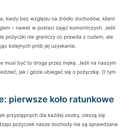
a, kiedy bez względu na źródło dochodów, klient
giem – nawet w postaci zajęć komorniczych. Jeśli
e pożyczki nie graniczy co prawda z cudem, ale
ąc kolejnych prób jej uzyskania.
ie musi być to droga przez mękę. Jeśli na naszym
iedzieć, jak i gdzie ubiegać się o pożyczkę. O tym
: pierwsze koło ratunkowe
k przystępnych dla każdej osoby, cieszą się
odzaju pożyczek nasze dochody nie są sprawdzane