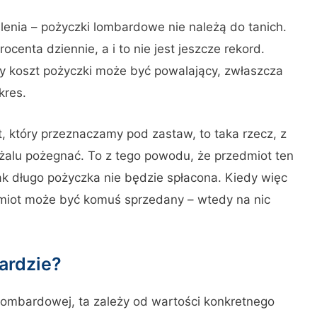
lenia – pożyczki lombardowe nie należą do tanich.
centa dziennie, a i to nie jest jeszcze rekord.
ity koszt pożyczki może być powalający, zwłaszcza
kres.
, który przeznaczamy pod zastaw, to taka rzecz, z
żalu pożegnać. To z tego powodu, że przedmiot ten
ak długo pożyczka nie będzie spłacona. Kiedy więc
miot może być komuś sprzedany – wtedy na nic
ardzie?
 lombardowej, ta zależy od wartości konkretnego