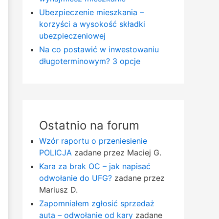
Ubezpieczenie mieszkania –
korzyści a wysokość składki
ubezpieczeniowej
Na co postawić w inwestowaniu
długoterminowym? 3 opcje
Ostatnio na forum
Wzór raportu o przeniesienie
POLICJA
zadane przez Maciej G.
Kara za brak OC – jak napisać
odwołanie do UFG?
zadane przez
Mariusz D.
Zapomniałem zgłosić sprzedaż
auta – odwołanie od kary
zadane