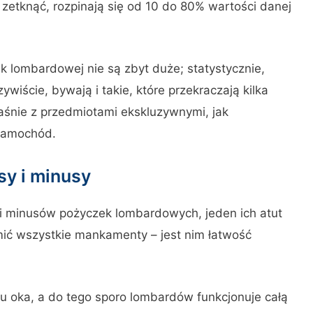
 zetknąć, rozpinają się od 10 do 80% wartości danej
k lombardowej nie są zbyt duże; statystycznie,
ywiście, bywają i takie, które przekraczają kilka
aśnie z przedmiotami ekskluzywnymi, jak
 samochód.
sy i minusy
 i minusów pożyczek lombardowych, jeden ich atut
ćmić wszystkie mankamenty – jest nim łatwość
u oka, a do tego sporo lombardów funkcjonuje całą