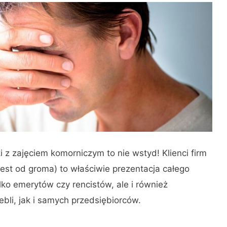
i z zajęciem komorniczym to nie wstyd! Klienci firm
jest od groma) to właściwie prezentacja całego
lko emerytów czy rencistów, ale i również
li, jak i samych przedsiębiorców.