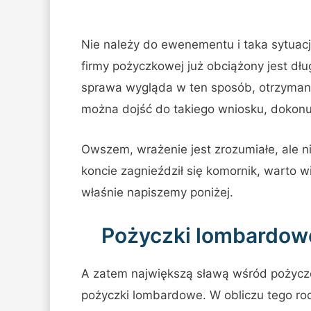
Nie należy do ewenementu i taka sytuacj
firmy pożyczkowej już obciążony jest dłu
sprawa wygląda w ten sposób, otrzymani
można dojść do takiego wniosku, dokonuj
Owszem, wrażenie jest zrozumiałe, ale n
koncie zagnieździł się komornik, warto w
właśnie napiszemy poniżej.
Pożyczki lombardowe
A zatem największą sławą wśród pożycze
pożyczki lombardowe. W obliczu tego r