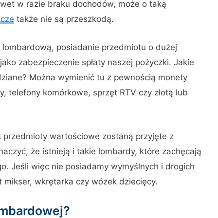
awet w razie braku dochodów, może o taką
icze
także nie są przeszkodą.
ę lombardową, posiadanie przedmiotu o dużej
 jako zabezpieczenie spłaty naszej pożyczki. Jakie
idziane? Można wymienić tu z pewnością monety
y, telefony komórkowe, sprzęt RTV czy złotą lub
ek przedmioty wartościowe zostaną przyjęte z
czyć, że istnieją i takie lombardy, które zachęcają
. Jeśli więc nie posiadamy wymyślnych i drogich
 mikser, wkrętarka czy wózek dziecięcy.
lombardowej?