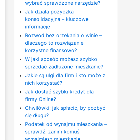
wybrać sprawdzone narzędzie?
Jak działa pożyczka
konsolidacyjna – kluczowe
informacje
Rozwód bez orzekania o winie –
dlaczego to rozwiązanie
korzystne finansowo?
W jaki sposób możesz szybko
sprzedać zadłużone mieszkanie?
Jakie są ulgi dla firm i kto może z
nich korzystać?
Jak dostać szybki kredyt dla
firmy Online?
Chwilówki: jak spłacić, by pozbyć
się długu?
Podatek od wynajmu mieszkania –
sprawdź, zanim komuś
wynajmiesz mieszkanie