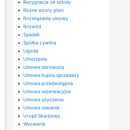
Rezygnacja ze szkoły
Różne wzory pism
Rozwiązanie umowy
Rozwód
Spadek
Spółka cywilna
Ugoda
Umorzenie
Umowa darowizny
Umowa kupna sprzedaży
Umowa przedwstępna
Umowa rezerwacyjna
Umowa użyczenia
Umowa zlecenie
Urząd Skarbowy
Wezwanie