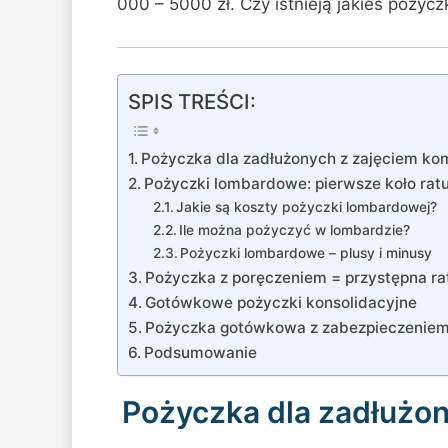
000 – 5000 zł. Czy istnieją jakieś pożyc
SPIS TREŚCI:
Pożyczka dla zadłużonych z zajęciem k
Pożyczki lombardowe: pierwsze koło ra
Jakie są koszty pożyczki lombardowej?
Ile można pożyczyć w lombardzie?
Pożyczki lombardowe – plusy i minusy
Pożyczka z poręczeniem = przystępna ra
Gotówkowe pożyczki konsolidacyjne
Pożyczka gotówkowa z zabezpieczenie
Podsumowanie
Pożyczka dla zadłużo