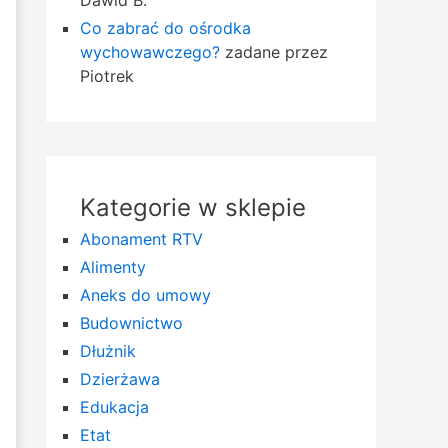
Dawid B.
Co zabrać do ośrodka
wychowawczego?
zadane przez
Piotrek
Kategorie w sklepie
Abonament RTV
Alimenty
Aneks do umowy
Budownictwo
Dłużnik
Dzierżawa
Edukacja
Etat