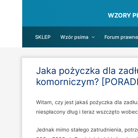
WZORY P
SKLEP
Wzór psima
Forum prawne
Jaka pożyczka dla zadł
komorniczym? [PORAD
Witam, czy jest jakaś pożyczka dla zad
niespłacony dług i teraz wszczęto wobe
Jednak mimo stałego zatrudnienia, potrz