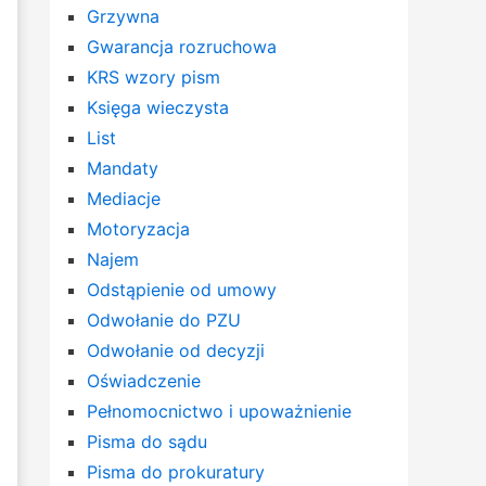
Grzywna
Gwarancja rozruchowa
KRS wzory pism
Księga wieczysta
List
Mandaty
Mediacje
Motoryzacja
Najem
Odstąpienie od umowy
Odwołanie do PZU
Odwołanie od decyzji
Oświadczenie
Pełnomocnictwo i upoważnienie
Pisma do sądu
Pisma do prokuratury