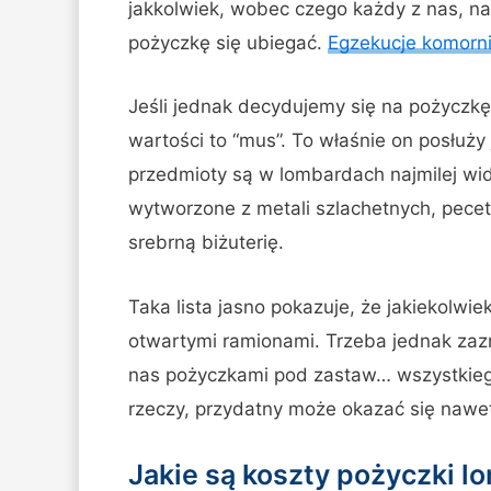
jakkolwiek, wobec czego każdy z nas, n
pożyczkę się ubiegać.
Egzekucje komorn
Jeśli jednak decydujemy się na pożyczk
wartości to “mus”. To właśnie on posłuży
przedmioty są w lombardach najmilej w
wytworzone z metali szlachetnych, pecet
srebrną biżuterię.
Taka lista jasno pokazuje, że jakiekolwi
otwartymi ramionami. Trzeba jednak zazna
nas pożyczkami pod zastaw… wszystkiego
rzeczy, przydatny może okazać się nawet
Jakie są koszty pożyczki 