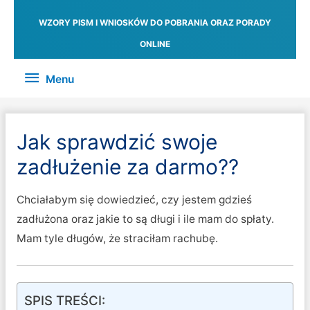
WZORY PISM I WNIOSKÓW DO POBRANIA ORAZ PORADY
ONLINE
Menu
Menu
Jak sprawdzić swoje
zadłużenie za darmo??
Chciałabym się dowiedzieć, czy jestem gdzieś
zadłużona oraz jakie to są długi i ile mam do spłaty.
Mam tyle długów, że straciłam rachubę.
SPIS TREŚCI: