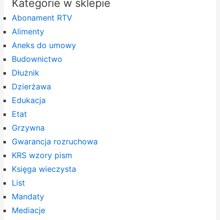
Kategorie w sklepie
Abonament RTV
Alimenty
Aneks do umowy
Budownictwo
Dłużnik
Dzierżawa
Edukacja
Etat
Grzywna
Gwarancja rozruchowa
KRS wzory pism
Księga wieczysta
List
Mandaty
Mediacje