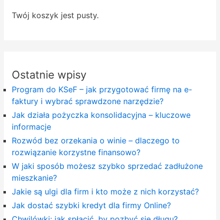
Twój koszyk jest pusty.
Ostatnie wpisy
Program do KSeF – jak przygotować firmę na e-
faktury i wybrać sprawdzone narzędzie?
Jak działa pożyczka konsolidacyjna – kluczowe
informacje
Rozwód bez orzekania o winie – dlaczego to
rozwiązanie korzystne finansowo?
W jaki sposób możesz szybko sprzedać zadłużone
mieszkanie?
Jakie są ulgi dla firm i kto może z nich korzystać?
Jak dostać szybki kredyt dla firmy Online?
Chwilówki: jak spłacić, by pozbyć się długu?