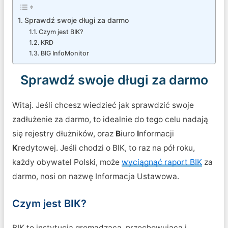
Sprawdź swoje długi za darmo
Czym jest BIK?
KRD
BIG InfoMonitor
Sprawdź swoje długi za darmo
Witaj. Jeśli chcesz wiedzieć jak sprawdzić swoje
zadłużenie za darmo, to idealnie do tego celu nadają
się rejestry dłużników, oraz
B
iuro
I
nformacji
K
redytowej. Jeśli chodzi o BIK, to raz na pół roku,
każdy obywatel Polski, może
wyciągnąć raport BIK
za
darmo, nosi on nazwę Informacja Ustawowa.
Czym jest BIK?
BIK to instytucja gromadząca, przechowująca i