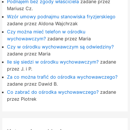
Podnajem bez zgody właściciela
zadane przez
Mariusz Cz.
Wzór umowy podnajmu stanowiska fryzjerskiego
zadane przez Aldona Wajchrzak
Czy można mieć telefon w ośrodku
wychowawczym?
zadane przez Maria
Czy w ośrodku wychowawczym są odwiedziny?
zadane przez Maria
Ile się siedzi w ośrodku wychowawczym?
zadane
przez J. i P.
Za co można trafić do ośrodka wychowawczego?
zadane przez Dawid B.
Co zabrać do ośrodka wychowawczego?
zadane
przez Piotrek