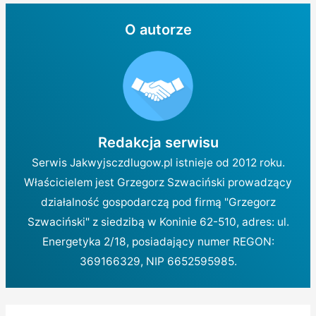
O autorze
Redakcja serwisu
Serwis Jakwyjsczdlugow.pl istnieje od 2012 roku.
Właścicielem jest Grzegorz Szwaciński prowadzący
działalność gospodarczą pod firmą "Grzegorz
Szwaciński" z siedzibą w Koninie 62-510, adres: ul.
Energetyka 2/18, posiadający numer REGON:
369166329, NIP 6652595985.