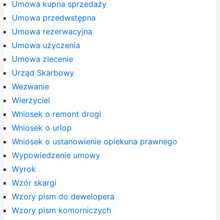
Umowa kupna sprzedaży
Umowa przedwstępna
Umowa rezerwacyjna
Umowa użyczenia
Umowa zlecenie
Urząd Skarbowy
Wezwanie
Wierzyciel
Wniosek o remont drogi
Wniosek o urlop
Wniosek o ustanowienie opiekuna prawnego
Wypowiedzenie umowy
Wyrok
Wzór skargi
Wzory pism do dewelopera
Wzory pism komorniczych