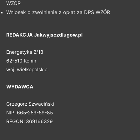
WZÓR
Wniosek o zwolnienie z opłat za DPS WZÓR
REDAKCJA Jakwyjsczdlugow.pl
Energetyka 2/18
62-510 Konin
woj. wielkopolskie.
WYDAWCA
Grzegorz Szwaciński
NIP: 665-259-59-85
REGON: 369166329