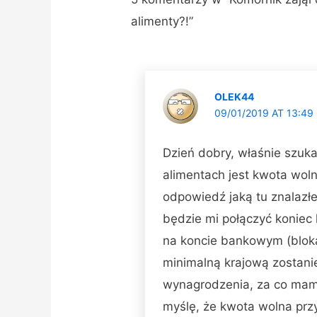
alimenty?!”
OLEK44
09/01/2019 AT 13:49
Dzień dobry, właśnie szuk
alimentach jest kwota woln
odpowiedź jaką tu znalazł
będzie mi połączyć koniec 
na koncie bankowym (bloka
minimalną krajową zostani
wynagrodzenia, za co mam
myślę, że kwota wolna prz