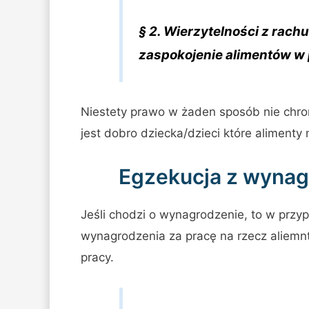
§ 2. Wierzytelności z rac
zaspokojenie alimentów w 
Niestety prawo w żaden sposób nie chron
jest dobro dziecka/dzieci które aliment
Egzekucja z wynag
Jeśli chodzi o wynagrodzenie, to w przy
wynagrodzenia za pracę na rzecz aliemn
pracy.