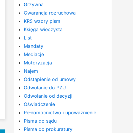
Grzywna
Gwarancja rozruchowa
KRS wzory pism
Księga wieczysta
List
Mandaty
Mediacje
Motoryzacja
Najem
Odstąpienie od umowy
Odwołanie do PZU
Odwołanie od decyzji
Oświadczenie
Pełnomocnictwo i upoważnienie
Pisma do sądu
Pisma do prokuratury