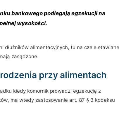
hunku bankowego podlegają egzekucji na
pełnej wysokości.
i dłużników alimentacyjnych, tu na czele stawiane
y mają zasądzone.
rodzenia przy alimentach
padku kiedy komornik prowadzi egzekucję z
tów, ma wtedy zastosowanie art. 87 § 3 kodeksu