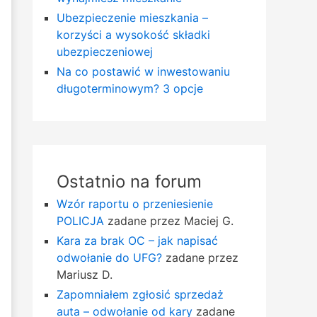
Ubezpieczenie mieszkania –
korzyści a wysokość składki
ubezpieczeniowej
Na co postawić w inwestowaniu
długoterminowym? 3 opcje
Ostatnio na forum
Wzór raportu o przeniesienie
POLICJA
zadane przez Maciej G.
Kara za brak OC – jak napisać
odwołanie do UFG?
zadane przez
Mariusz D.
Zapomniałem zgłosić sprzedaż
auta – odwołanie od kary
zadane