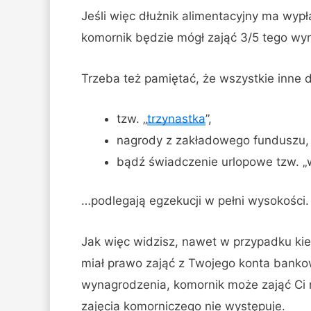
Jeśli więc dłużnik alimentacyjny ma wypł
komornik będzie mógł zająć 3/5 tego wy
Trzeba też pamiętać, że wszystkie inne
tzw. „
trzynastka
”,
nagrody z zakładowego funduszu,
bądź świadczenie urlopowe tzw. „
…podlegają egzekucji w pełni wysokości.
Jak więc widzisz, nawet w przypadku kie
miał prawo zająć z Twojego konta banko
wynagrodzenia, komornik może zająć Ci
zajęcia komorniczego nie występuje.