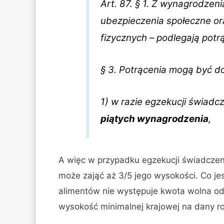
Art. 87. § 1. Z wynagrodzeni
ubezpieczenia społeczne or
fizycznych – podlegają potr
§ 3. Potrącenia mogą być 
1) w razie egzekucji świadc
piątych wynagrodzenia
,
A więc w przypadku egzekucji świadczen
może zająć aż 3/5 jego wysokości. Co je
alimentów nie występuje kwota wolna od
wysokość minimalnej krajowej na dany ro