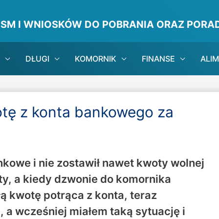
ISM I WNIOSKÓW DO POBRANIA ORAZ PORAD
DŁUGI
KOMORNIK
FINANSE
ALI
otę z konta bankowego za
kowe i nie zostawił nawet kwoty wolnej
nty, a kiedy dzwonie do komornika
ałą kwotę potrąca z konta, teraz
 a wcześniej miałem taką sytuację i