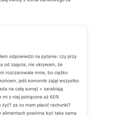
ałem odpowiedzi na pytanie: czy przy
a od zajęcia, nie ukrywam, że
em rozczarowała mnie, bo ciężko
końcem, jeśli komornik zajął wszystko
da na całą sumę) + zarabiają
e mi z niej potrącone aż 60%
 żyć? za co mam płacić rachunki?
y alimentach powinna być taka sama