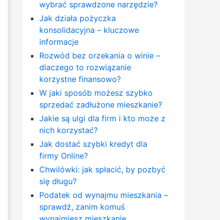
wybrać sprawdzone narzędzie?
Jak działa pożyczka
konsolidacyjna – kluczowe
informacje
Rozwód bez orzekania o winie –
dlaczego to rozwiązanie
korzystne finansowo?
W jaki sposób możesz szybko
sprzedać zadłużone mieszkanie?
Jakie są ulgi dla firm i kto może z
nich korzystać?
Jak dostać szybki kredyt dla
firmy Online?
Chwilówki: jak spłacić, by pozbyć
się długu?
Podatek od wynajmu mieszkania –
sprawdź, zanim komuś
wynajmiesz mieszkanie