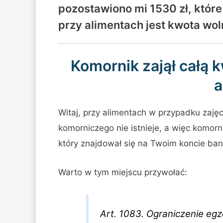
pozostawiono mi 1530 zł, któ
przy alimentach jest kwota wol
Komornik zajął całą 
a
Witaj, przy alimentach w przypadku zaję
komorniczego nie istnieje, a więc komorn
który znajdował się na Twoim koncie b
Warto w tym miejscu przywołać:
Art. 1083. Ograniczenie eg