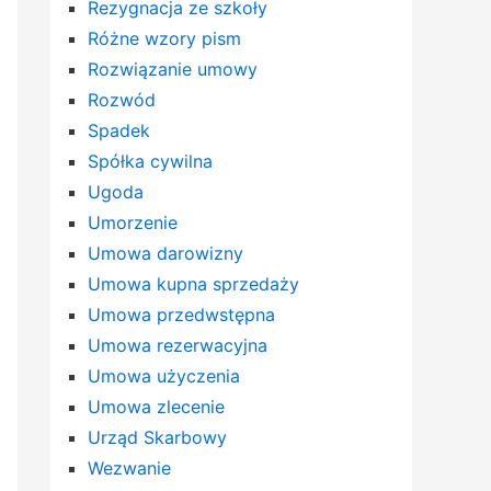
Rezygnacja ze szkoły
Różne wzory pism
Rozwiązanie umowy
Rozwód
Spadek
Spółka cywilna
Ugoda
Umorzenie
Umowa darowizny
Umowa kupna sprzedaży
Umowa przedwstępna
Umowa rezerwacyjna
Umowa użyczenia
Umowa zlecenie
Urząd Skarbowy
Wezwanie