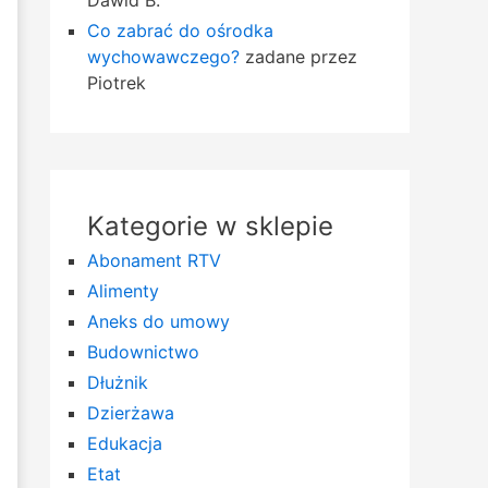
Dawid B.
Co zabrać do ośrodka
wychowawczego?
zadane przez
Piotrek
Kategorie w sklepie
Abonament RTV
Alimenty
Aneks do umowy
Budownictwo
Dłużnik
Dzierżawa
Edukacja
Etat