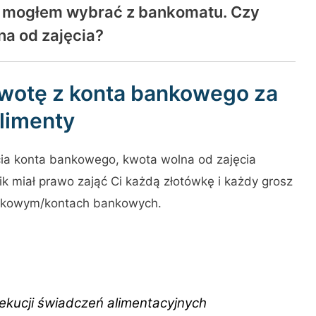
re mogłem wybrać z bankomatu. Czy
na od zajęcia?
kwotę z konta bankowego za
limenty
cia konta bankowego, kwota wolna od zajęcia
ik miał prawo zająć Ci każdą złotówkę i każdy grosz
ankowym/kontach bankowych.
zekucji świadczeń alimentacyjnych