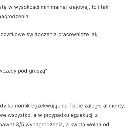
atę w wysokości minimalnej krajowej, to i tak
nagrodzenia.
 dodatkowe świadczenia pracownicze jak:
wczasy pod gruszą”
dy komornik egzekwując na Tobie zaległe alimenty,
we wszystko, a w przypadku egzekucji z
 nawet 3/5 wynagrodzenia, a kwota wolna od