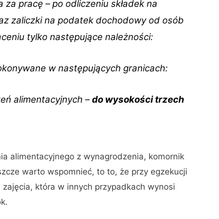
a za pracę – po odliczeniu składek na
az zaliczki na podatek dochodowy od osób
ąceniu tylko następujące należności:
dokonywane w następujących granicach:
zeń alimentacyjnych –
do wysokości trzech
ia alimentacyjnego z wynagrodzenia, komornik
szcze warto wspomnieć, to to, że przy egzekucji
 zajęcia, która w innych przypadkach wynosi
k.