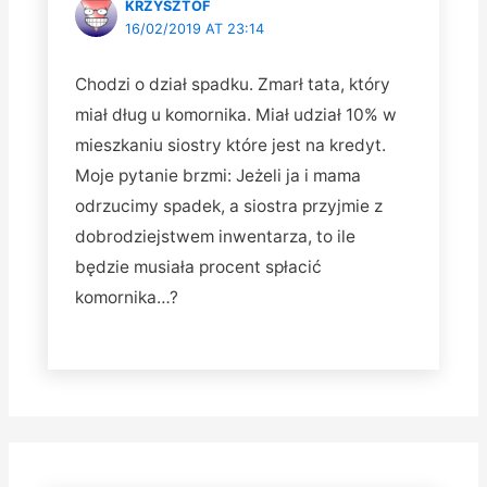
KRZYSZTOF
16/02/2019 AT 23:14
Chodzi o dział spadku. Zmarł tata, który
miał dług u komornika. Miał udział 10% w
mieszkaniu siostry które jest na kredyt.
Moje pytanie brzmi: Jeżeli ja i mama
odrzucimy spadek, a siostra przyjmie z
dobrodziejstwem inwentarza, to ile
będzie musiała procent spłacić
komornika…?