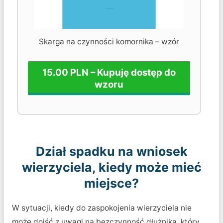
Skarga na czynności komornika – wzór
15.00 PLN – Kupuję dostęp do
wzoru
Dział spadku na wniosek
wierzyciela, kiedy może mieć
miejsce?
W sytuacji, kiedy do zaspokojenia wierzyciela nie
może dojść z uwagi na bezczynność dłużnika, który