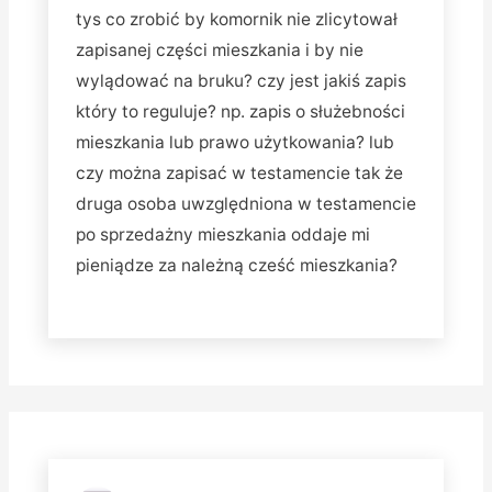
tys co zrobić by komornik nie zlicytował
zapisanej części mieszkania i by nie
wylądować na bruku? czy jest jakiś zapis
który to reguluje? np. zapis o służebności
mieszkania lub prawo użytkowania? lub
czy można zapisać w testamencie tak że
druga osoba uwzględniona w testamencie
po sprzedażny mieszkania oddaje mi
pieniądze za należną cześć mieszkania?