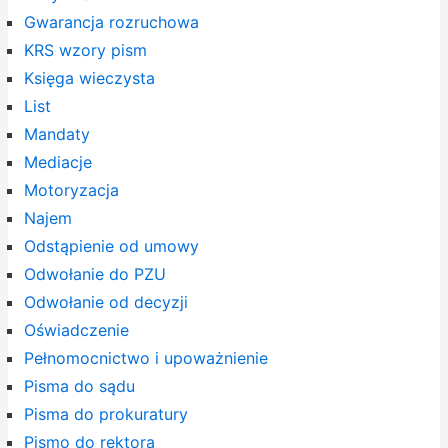
Gwarancja rozruchowa
KRS wzory pism
Księga wieczysta
List
Mandaty
Mediacje
Motoryzacja
Najem
Odstąpienie od umowy
Odwołanie do PZU
Odwołanie od decyzji
Oświadczenie
Pełnomocnictwo i upoważnienie
Pisma do sądu
Pisma do prokuratury
Pismo do rektora