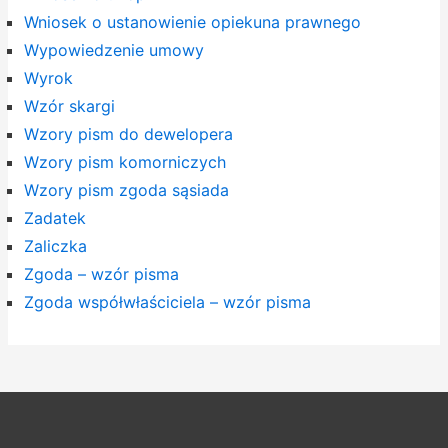
Wniosek o ustanowienie opiekuna prawnego
Wypowiedzenie umowy
Wyrok
Wzór skargi
Wzory pism do dewelopera
Wzory pism komorniczych
Wzory pism zgoda sąsiada
Zadatek
Zaliczka
Zgoda – wzór pisma
Zgoda współwłaściciela – wzór pisma