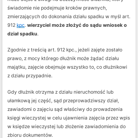
świadomie nie podejmuje kroków prawnych,
zmierzających do dokonania działu spadku w myśl art.
912
kpc
.
wierzyciel może złożyć do sądu wniosek o
dział spadku
.
Zgodnie z treścią art. 912 kpc., jeżeli zajęte zostało
prawo, z mocy którego dłużnik może żądać działu
majątku, zajęcie obejmuje wszystko to, co dłużnikowi
z działu przypadnie.
Gdy dłużnik otrzyma z działu nieruchomość lub
ułamkową jej część, sąd przeprowadziwszy dział,
zawiadomi o zajęciu sąd właściwy do prowadzenia
księgi wieczystej w celu ujawnienia zajęcia przez wpis
w księdze wieczystej lub złożenie zawiadomienia do
zbioru dokumentów.