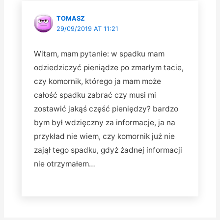
TOMASZ
29/09/2019 AT 11:21
Witam, mam pytanie: w spadku mam
odziedziczyć pieniądze po zmarłym tacie,
czy komornik, którego ja mam może
całość spadku zabrać czy musi mi
zostawić jakąś część pieniędzy? bardzo
bym był wdzięczny za informacje, ja na
przykład nie wiem, czy komornik już nie
zajął tego spadku, gdyż żadnej informacji
nie otrzymałem…