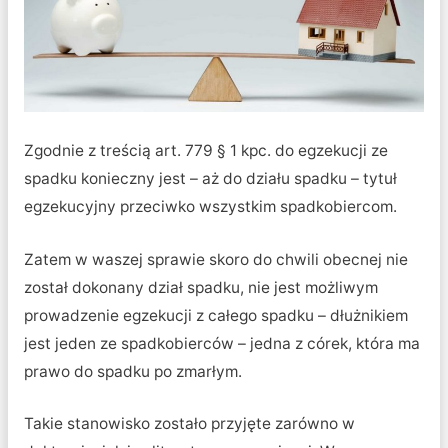
Zgodnie z treścią art. 779 § 1 kpc. do egzekucji ze
spadku konieczny jest – aż do działu spadku – tytuł
egzekucyjny przeciwko wszystkim spadkobiercom.
Zatem w waszej sprawie skoro do chwili obecnej nie
został dokonany dział spadku, nie jest możliwym
prowadzenie egzekucji z całego spadku – dłużnikiem
jest jeden ze spadkobierców – jedna z córek, która ma
prawo do spadku po zmarłym.
Takie stanowisko zostało przyjęte zarówno w