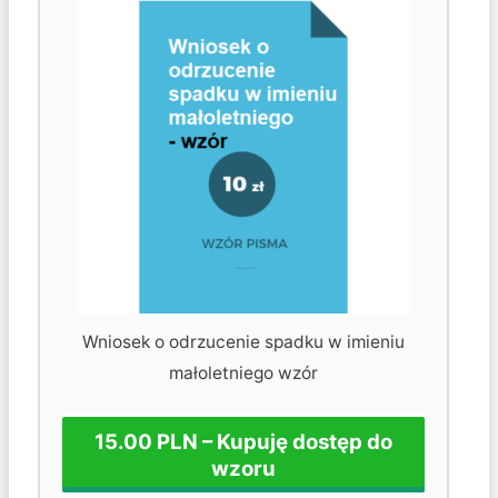
Wniosek o odrzucenie spadku w imieniu
małoletniego wzór
15.00 PLN – Kupuję dostęp do
wzoru