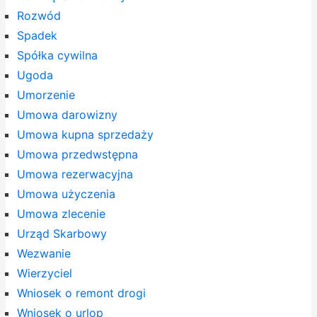
Rozwód
Spadek
Spółka cywilna
Ugoda
Umorzenie
Umowa darowizny
Umowa kupna sprzedaży
Umowa przedwstępna
Umowa rezerwacyjna
Umowa użyczenia
Umowa zlecenie
Urząd Skarbowy
Wezwanie
Wierzyciel
Wniosek o remont drogi
Wniosek o urlop