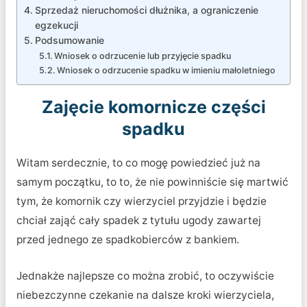
Sprzedaż nieruchomości dłużnika, a ograniczenie
egzekucji
Podsumowanie
Wniosek o odrzucenie lub przyjęcie spadku
Wniosek o odrzucenie spadku w imieniu małoletniego
Zajęcie komornicze części
spadku
Witam serdecznie, to co mogę powiedzieć już na
samym początku, to to, że nie powinniście się martwić
tym, że komornik czy wierzyciel przyjdzie i będzie
chciał zająć cały spadek z tytułu ugody zawartej
przed jednego ze spadkobierców z bankiem.
Jednakże najlepsze co można zrobić, to oczywiście
niebezczynne czekanie na dalsze kroki wierzyciela,