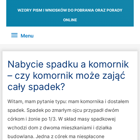
WZORY PISM I WNIOSKÓW DO POBRANIA ORAZ PORADY
ONLINE
Menu
Menu
Nabycie spadku a komornik
– czy komornik może zająć
cały spadek?
Witam, mam pytanie typu: mam komornika i dostałem
spadek. Spadek po zmarłym ojcu przypadł dwóm
córkom i żonie po 1/3. W skład masy spadkowej
wchodzi dom z dwoma mieszkaniami i działka
budowlana. Jedna z córek ma niespłacone