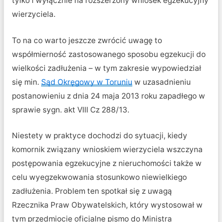
tylko i wyłącznie na rozszerzony wniosek egzekucyjny
wierzyciela.
To na co warto jeszcze zwrócić uwagę to
współmierność zastosowanego sposobu egzekucji do
wielkości zadłużenia – w tym zakresie wypowiedział
się min.
Sąd Okręgowy w Toruniu
w uzasadnieniu
postanowieniu z dnia 24 maja 2013 roku zapadłego w
sprawie sygn. akt VIII Cz 288/13.
Niestety w praktyce dochodzi do sytuacji, kiedy
komornik związany wnioskiem wierzyciela wszczyna
postępowania egzekucyjne z nieruchomości także w
celu wyegzekwowania stosunkowo niewielkiego
zadłużenia. Problem ten spotkał się z uwagą
Rzecznika Praw Obywatelskich, który wystosował w
tym przedmiocie oficjalne pismo do Ministra