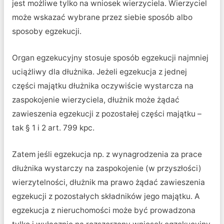
jest możliwe tylko na wniosek wierzyciela. Wierzyciel
może wskazać wybrane przez siebie sposób albo
sposoby egzekucji.
Organ egzekucyjny stosuje sposób egzekucji najmniej
uciążliwy dla dłużnika. Jeżeli egzekucja z jednej
części majątku dłużnika oczywiście wystarcza na
zaspokojenie wierzyciela, dłużnik może żądać
zawieszenia egzekucji z pozostałej części majątku –
tak § 1 i 2 art. 799 kpc.
Zatem jeśli egzekucja np. z wynagrodzenia za prace
dłużnika wystarczy na zaspokojenie (w przyszłości)
wierzytelności, dłużnik ma prawo żądać zawieszenia
egzekucji z pozostałych składników jego majątku. A
egzekucja z nieruchomości może być prowadzona