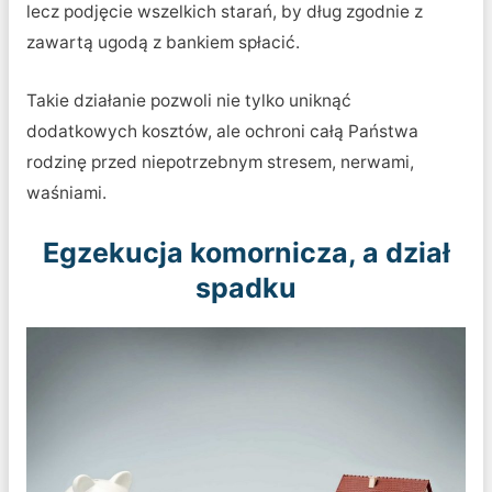
lecz podjęcie wszelkich starań, by dług zgodnie z
zawartą ugodą z bankiem spłacić.
Takie działanie pozwoli nie tylko uniknąć
dodatkowych kosztów, ale ochroni całą Państwa
rodzinę przed niepotrzebnym stresem, nerwami,
waśniami.
Egzekucja komornicza, a dział
spadku