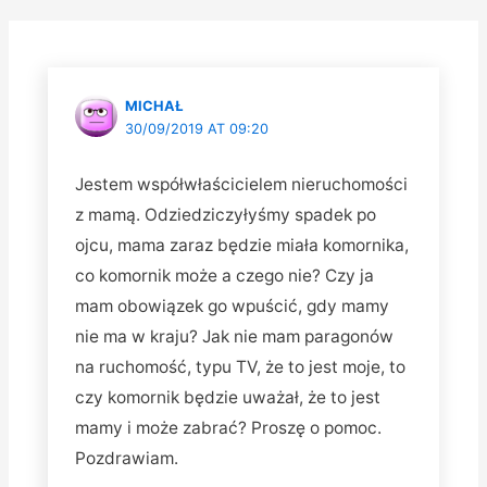
MICHAŁ
30/09/2019 AT 09:20
Jestem współwłaścicielem nieruchomości
z mamą. Odziedziczyłyśmy spadek po
ojcu, mama zaraz będzie miała komornika,
co komornik może a czego nie? Czy ja
mam obowiązek go wpuścić, gdy mamy
nie ma w kraju? Jak nie mam paragonów
na ruchomość, typu TV, że to jest moje, to
czy komornik będzie uważał, że to jest
mamy i może zabrać? Proszę o pomoc.
Pozdrawiam.