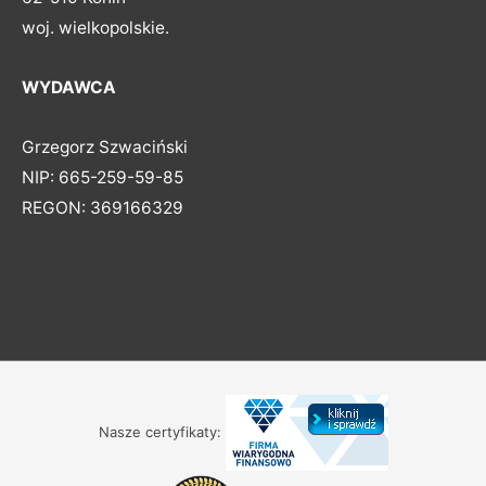
woj. wielkopolskie.
WYDAWCA
Grzegorz Szwaciński
NIP: 665-259-59-85
REGON: 369166329
Nasze certyfikaty: