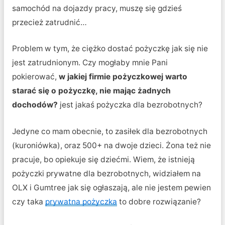
samochód na dojazdy pracy, muszę się gdzieś
przecież zatrudnić…
Problem w tym, że ciężko dostać pożyczkę jak się nie
jest zatrudnionym. Czy mogłaby mnie Pani
pokierować,
w jakiej firmie pożyczkowej warto
starać się o pożyczkę, nie mając żadnych
dochodów?
jest jakaś pożyczka dla bezrobotnych?
Jedyne co mam obecnie, to zasiłek dla bezrobotnych
(kuroniówka), oraz 500+ na dwoje dzieci. Żona też nie
pracuje, bo opiekuje się dziećmi. Wiem, że istnieją
pożyczki prywatne dla bezrobotnych, widziałem na
OLX i Gumtree jak się ogłaszają, ale nie jestem pewien
czy taka
prywatna pożyczka
to dobre rozwiązanie?