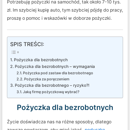
Potrzebuję pożyczki na samochód, tak około 7-10 tys.
zł. Im szybciej kupię auto, tym szybciej pójdę do pracy,
proszę o pomoc i wskazówki w doborze pożyczki.
SPIS TREŚCI:
Pożyczka dla bezrobotnych
Pożyczka dla bezrobotnych – wymagania
Pożyczka pod zastaw dla bezrobotnego
Pożyczka za poręczeniem
Pożyczka dla bezrobotnego – ryzyko?!
Jaką firmę pożyczkową wybrać?
Pożyczka dla bezrobotnych
Życie doświadcza nas na różne sposoby, dlatego
zawsze powtarzam, aby mieć jakąś „
poduszkę