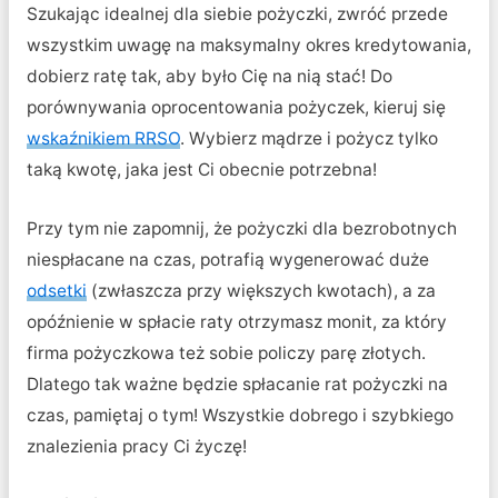
Szukając idealnej dla siebie pożyczki, zwróć przede
wszystkim uwagę na maksymalny okres kredytowania,
dobierz ratę tak, aby było Cię na nią stać! Do
porównywania oprocentowania pożyczek, kieruj się
wskaźnikiem RRSO
. Wybierz mądrze i pożycz tylko
taką kwotę, jaka jest Ci obecnie potrzebna!
Przy tym nie zapomnij, że pożyczki dla bezrobotnych
niespłacane na czas, potrafią wygenerować duże
odsetki
(zwłaszcza przy większych kwotach), a za
opóźnienie w spłacie raty otrzymasz monit, za który
firma pożyczkowa też sobie policzy parę złotych.
Dlatego tak ważne będzie spłacanie rat pożyczki na
czas, pamiętaj o tym! Wszystkie dobrego i szybkiego
znalezienia pracy Ci życzę!