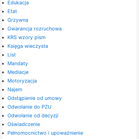
Edukacja
Etat
Grzywna
Gwarancja rozruchowa
KRS wzory pism
Księga wieczysta
List
Mandaty
Mediacje
Motoryzacja
Najem
Odstąpienie od umowy
Odwołanie do PZU
Odwołanie od decyzji
Oświadczenie
Pełnomocnictwo i upoważnienie