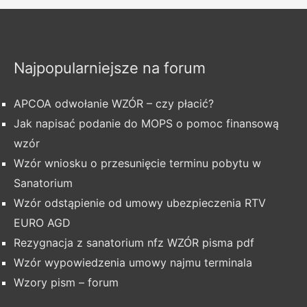
Najpopularniejsze na forum
APCOA odwołanie WZÓR – czy płacić?
Jak napisać podanie do MOPS o pomoc finansową
wzór
Wzór wniosku o przesunięcie terminu pobytu w
Sanatorium
Wzór odstąpienie od umowy ubezpieczenia RTV
EURO AGD
Rezygnacja z sanatorium nfz WZÓR pisma pdf
Wzór wypowiedzenia umowy najmu terminala
Wzory pism – forum