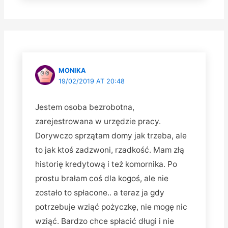
MONIKA
19/02/2019 AT 20:48
Jestem osoba bezrobotna,
zarejestrowana w urzędzie pracy.
Dorywczo sprzątam domy jak trzeba, ale
to jak ktoś zadzwoni, rzadkość. Mam złą
historię kredytową i też komornika. Po
prostu brałam coś dla kogoś, ale nie
zostało to spłacone.. a teraz ja gdy
potrzebuje wziąć pożyczkę, nie mogę nic
wziąć. Bardzo chce spłacić długi i nie