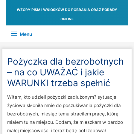
WZORY PISM I WNIOSKÓW DO POBRANIA ORAZ PORADY
ONLINE
Menu
Menu
Pożyczka dla bezrobotnych
– na co UWAŻAĆ i jakie
WARUNKI trzeba spełnić
Witam, kto udzieli pożyczki zadłużonym? sytuacja
życiowa skłoniła mnie do poszukiwania pożyczki dla
bezrobotnych, miesiąc temu straciłem pracę, którą
miałem tu na miejscu. Dodam, że mieszkam w bardzo
małej miejscowości i teraz będę potrzebował