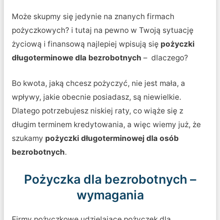
Może skupmy się jedynie na znanych firmach
pożyczkowych? i tutaj na pewno w Twoją sytuację
życiową i finansową najlepiej wpisują się
pożyczki
długoterminowe dla bezrobotnych
– dlaczego?
Bo kwota, jaką chcesz pożyczyć, nie jest mała, a
wpływy, jakie obecnie posiadasz, są niewielkie.
Dlatego potrzebujesz niskiej raty, co wiąże się z
długim terminem kredytowania, a więc wiemy już, że
szukamy
pożyczki długoterminowej dla osób
bezrobotnych
.
Pożyczka dla bezrobotnych –
wymagania
Firmy pożyczkowe udzielające pożyczek dla