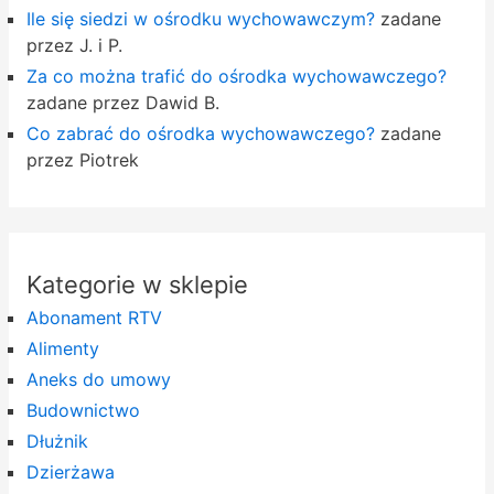
Ile się siedzi w ośrodku wychowawczym?
zadane
przez J. i P.
Za co można trafić do ośrodka wychowawczego?
zadane przez Dawid B.
Co zabrać do ośrodka wychowawczego?
zadane
przez Piotrek
Kategorie w sklepie
Abonament RTV
Alimenty
Aneks do umowy
Budownictwo
Dłużnik
Dzierżawa