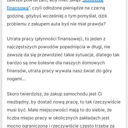
finansową
”, czyli odłożone pieniądze na czarną
godzinę, gdybyś wcześniej o tym pomyślał, dziś
problemu z zakupem auta byś nie miał prawda?
Utrata pracy (płynności finansowej), to jeden z
najczęstszych powodów popadnięcia w długi, nie
zawsze da się przewidzieć takie sytuacje, dlatego tak
bardzo są one bolesne dla naszych domowych
finansów, utrata pracy wywala nasz świat do góry
nogami…
Skoro twierdzisz, że zakup samochodu jest Ci
niezbędny, by dostać nową pracę, to tak rzeczywiście
musi być. Małe miejscowości mają to do siebie, że
liczba miejsc pracy w okolicznych zakładach jest
mocno ograniczona i rzeczywiście często trzeba za