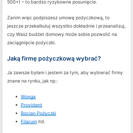
500+) – to bardzo ryzykowne posunięcie.
Zanim więc podpiszesz umowę pożyczkową, to
jeszcze przekalkuluj wszystko dokładnie i przeanalizuj,
czy Wasz budżet domowy może sobie pozwolić na
zaciągnięcie pożyczki.
Jaką firmę pożyczkową wybrać?
Ja zawsze byłam i jestem za tym, aby wybierać firmy
znane na rynku, jak np.:
Wonga
Provident
Bocian Pożyczki
Filarum
itd.