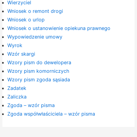
Wierzyciel
Wniosek o remont drogi
Wniosek o urlop
Wniosek o ustanowienie opiekuna prawnego
Wypowiedzenie umowy
Wyrok
Wzór skargi
Wzory pism do dewelopera
Wzory pism komorniczych
Wzory pism zgoda sąsiada
Zadatek
Zaliczka
Zgoda – wzór pisma
Zgoda współwłaściciela – wzór pisma