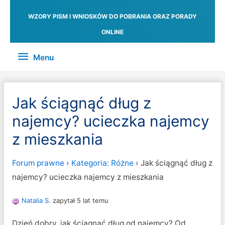
WZORY PISM I WNIOSKÓW DO POBRANIA ORAZ PORADY
ONLINE
Menu
Menu
Jak ściągnąć dług z
najemcy? ucieczka najemcy
z mieszkania
Forum prawne
›
Kategoria: Różne
›
Jak ściągnąć dług z
najemcy? ucieczka najemcy z mieszkania
Natalia S.
zapytał 5 lat temu
Dzień dobry, jak ściągnąć dług od najemcy? Od