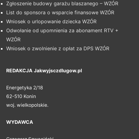
Zgłoszenie budowy garażu blaszanego – WZÓR
List do sponsora o wsparcie finansowe WZÓR
Wniosek o urlopowanie dziecka WZÓR
Odwołanie od upomnienia za abonament RTV +
WZÓR
Wniosek o zwolnienie z opłat za DPS WZÓR
REDAKCJA Jakwyjsczdlugow.pl
Energetyka 2/18
62-510 Konin
woj. wielkopolskie.
WYDAWCA