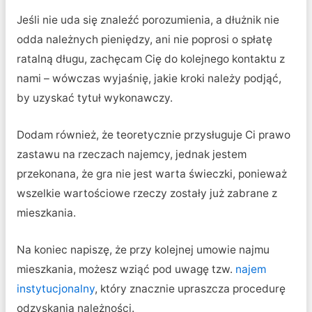
Jeśli nie uda się znaleźć porozumienia, a dłużnik nie
odda należnych pieniędzy, ani nie poprosi o spłatę
ratalną długu, zachęcam Cię do kolejnego kontaktu z
nami – wówczas wyjaśnię, jakie kroki należy podjąć,
by uzyskać tytuł wykonawczy.
Dodam również, że teoretycznie przysługuje Ci prawo
zastawu na rzeczach najemcy, jednak jestem
przekonana, że gra nie jest warta świeczki, ponieważ
wszelkie wartościowe rzeczy zostały już zabrane z
mieszkania.
Na koniec napiszę, że przy kolejnej umowie najmu
mieszkania, możesz wziąć pod uwagę tzw.
najem
instytucjonalny
, który znacznie upraszcza procedurę
odzyskania należności.