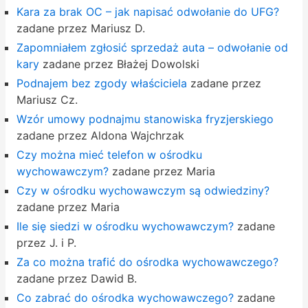
Kara za brak OC – jak napisać odwołanie do UFG?
zadane przez Mariusz D.
Zapomniałem zgłosić sprzedaż auta – odwołanie od
kary
zadane przez Błażej Dowolski
Podnajem bez zgody właściciela
zadane przez
Mariusz Cz.
Wzór umowy podnajmu stanowiska fryzjerskiego
zadane przez Aldona Wajchrzak
Czy można mieć telefon w ośrodku
wychowawczym?
zadane przez Maria
Czy w ośrodku wychowawczym są odwiedziny?
zadane przez Maria
Ile się siedzi w ośrodku wychowawczym?
zadane
przez J. i P.
Za co można trafić do ośrodka wychowawczego?
zadane przez Dawid B.
Co zabrać do ośrodka wychowawczego?
zadane