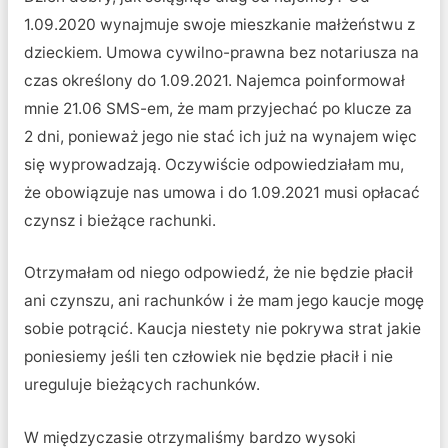
1.09.2020 wynajmuje swoje mieszkanie małżeństwu z
dzieckiem. Umowa cywilno-prawna bez notariusza na
czas określony do 1.09.2021. Najemca poinformował
mnie 21.06 SMS-em, że mam przyjechać po klucze za
2 dni, ponieważ jego nie stać ich już na wynajem więc
się wyprowadzają. Oczywiście odpowiedziałam mu,
że obowiązuje nas umowa i do 1.09.2021 musi opłacać
czynsz i bieżące rachunki.
Otrzymałam od niego odpowiedź, że nie będzie płacił
ani czynszu, ani rachunków i że mam jego kaucje mogę
sobie potrącić. Kaucja niestety nie pokrywa strat jakie
poniesiemy jeśli ten człowiek nie będzie płacił i nie
ureguluje bieżących rachunków.
W międzyczasie otrzymaliśmy bardzo wysoki