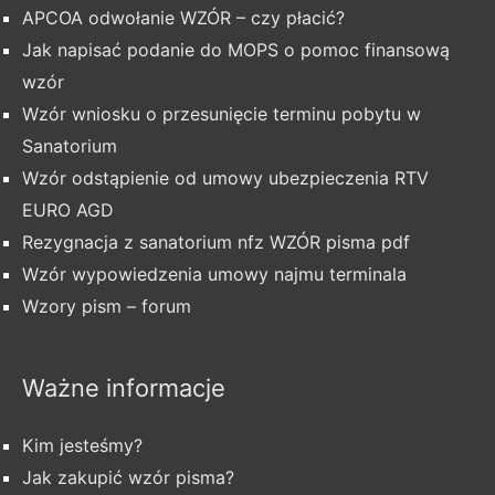
APCOA odwołanie WZÓR – czy płacić?
Jak napisać podanie do MOPS o pomoc finansową
wzór
Wzór wniosku o przesunięcie terminu pobytu w
Sanatorium
Wzór odstąpienie od umowy ubezpieczenia RTV
EURO AGD
Rezygnacja z sanatorium nfz WZÓR pisma pdf
Wzór wypowiedzenia umowy najmu terminala
Wzory pism – forum
Ważne informacje
Kim jesteśmy?
Jak zakupić wzór pisma?