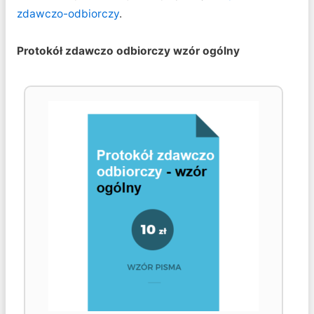
zdawczo-odbiorczy
.
Protokół zdawczo odbiorczy wzór ogólny