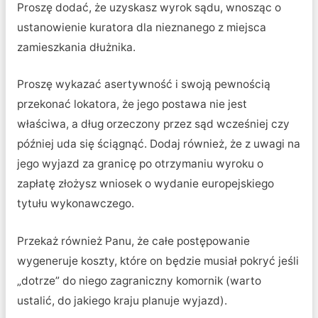
Proszę dodać, że uzyskasz wyrok sądu, wnosząc o
ustanowienie kuratora dla nieznanego z miejsca
zamieszkania dłużnika.
Proszę wykazać asertywność i swoją pewnością
przekonać lokatora, że jego postawa nie jest
właściwa, a dług orzeczony przez sąd wcześniej czy
później uda się ściągnąć. Dodaj również, że z uwagi na
jego wyjazd za granicę po otrzymaniu wyroku o
zapłatę złożysz wniosek o wydanie europejskiego
tytułu wykonawczego.
Przekaż również Panu, że całe postępowanie
wygeneruje koszty, które on będzie musiał pokryć jeśli
„dotrze” do niego zagraniczny komornik (warto
ustalić, do jakiego kraju planuje wyjazd).