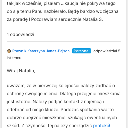
tak jak wcześniej pisałam …kaucja nie pokrywa tego
co się temu Panu nazbierało. Będę bardzo wdzięczna
za poradę ! Pozdrawiam serdecznie Natalia S.
1 odpowiedzi
Prawnik Katarzyna Janas-Bajson
Personel
odpowiedział 5
lat temu
Witaj Natalio,
uważam, że w pierwszej kolejności należy zadbać o
ochronę swojego mienia. Dlatego przejęcie mieszkania
jest istotne. Należy podjąć kontakt z najemcą i
odebrać od niego klucze. Podczas spotkania warto
dobrze obejrzeć mieszkanie, szukając ewentualnych
szkód. Z czynności tej należy sporządzić
protokół