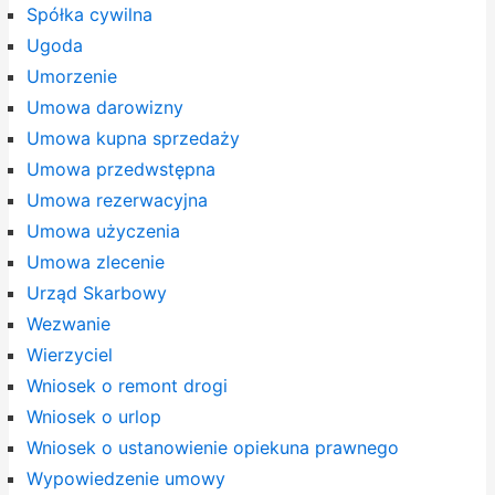
Spółka cywilna
Ugoda
Umorzenie
Umowa darowizny
Umowa kupna sprzedaży
Umowa przedwstępna
Umowa rezerwacyjna
Umowa użyczenia
Umowa zlecenie
Urząd Skarbowy
Wezwanie
Wierzyciel
Wniosek o remont drogi
Wniosek o urlop
Wniosek o ustanowienie opiekuna prawnego
Wypowiedzenie umowy