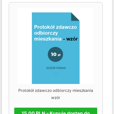
Protokół zdawczo odbiorczy mieszkania
wzór
15.00 PLN – Kupuję dostęp do