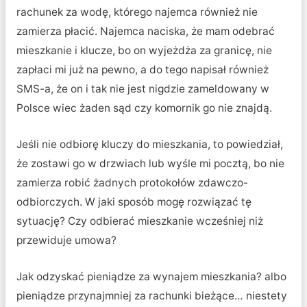
rachunek za wodę, którego najemca również nie
zamierza płacić. Najemca naciska, że mam odebrać
mieszkanie i klucze, bo on wyjeżdża za granicę, nie
zapłaci mi już na pewno, a do tego napisał również
SMS-a, że on i tak nie jest nigdzie zameldowany w
Polsce wiec żaden sąd czy komornik go nie znajdą.
Jeśli nie odbiorę kluczy do mieszkania, to powiedział,
że zostawi go w drzwiach lub wyśle mi pocztą, bo nie
zamierza robić żadnych protokołów zdawczo-
odbiorczych. W jaki sposób mogę rozwiązać tę
sytuację? Czy odbierać mieszkanie wcześniej niż
przewiduje umowa?
Jak odzyskać pieniądze za wynajem mieszkania? albo
pieniądze przynajmniej za rachunki bieżące… niestety