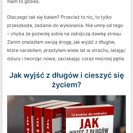
mam to gdzieś.
Dlaczego tak się bałam? Przecież to nic, to tylko
przeszkoda, zadanie do wykonania. Nie umrę od tego
– chyba że pozwolę sobie na zabójczą dawkę stresu.
Zanim znalazłam swoją drogę, jak wyjść z długów,
które narobiłam, przeżyłam wiele lat w strachu, łatając
dziury i tworząc nowe, zaciskając coraz mocniej pętle.
Jak wyjść z długów i cieszyć się
życiem?