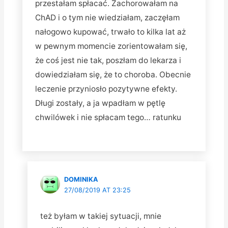
przestałam spłacać. Zachorowałam na
ChAD i o tym nie wiedziałam, zaczęłam
nałogowo kupować, trwało to kilka lat aż
w pewnym momencie zorientowałam się,
że coś jest nie tak, poszłam do lekarza i
dowiedziałam się, że to choroba. Obecnie
leczenie przyniosło pozytywne efekty.
Długi zostały, a ja wpadłam w pętlę
chwilówek i nie spłacam tego… ratunku
DOMINIKA
27/08/2019 AT 23:25
też byłam w takiej sytuacji, mnie