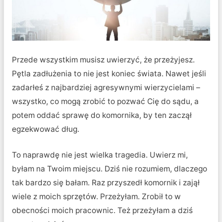
Przede wszystkim musisz uwierzyć, że przeżyjesz.
Pętla zadłużenia to nie jest koniec świata. Nawet jeśli
zadarłeś z najbardziej agresywnymi wierzycielami –
wszystko, co mogą zrobić to pozwać Cię do sądu, a
potem oddać sprawę do komornika, by ten zaczął
egzekwować dług.
To naprawdę nie jest wielka tragedia. Uwierz mi,
byłam na Twoim miejscu. Dziś nie rozumiem, dlaczego
tak bardzo się bałam. Raz przyszedł komornik i zajął
wiele z moich sprzętów. Przeżyłam. Zrobił to w
obecności moich pracownic. Też przeżyłam a dziś