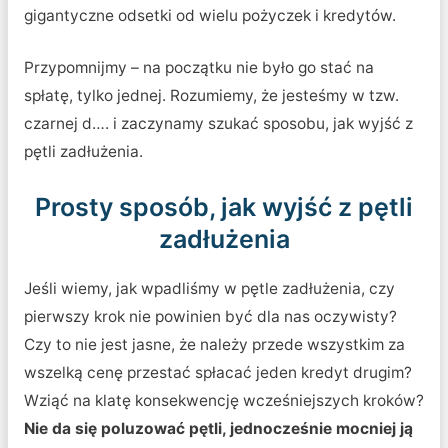
gigantyczne odsetki od wielu pożyczek i kredytów.
Przypomnijmy – na początku nie było go stać na
spłatę, tylko jednej. Rozumiemy, że jesteśmy w tzw.
czarnej d…. i zaczynamy szukać sposobu, jak wyjść z
pętli zadłużenia.
Prosty sposób, jak wyjść z pętli
zadłużenia
Jeśli wiemy, jak wpadliśmy w pętle zadłużenia, czy
pierwszy krok nie powinien być dla nas oczywisty?
Czy to nie jest jasne, że należy przede wszystkim za
wszelką cenę przestać spłacać jeden kredyt drugim?
Wziąć na klatę konsekwencję wcześniejszych kroków?
Nie da się poluzować pętli, jednocześnie mocniej ją