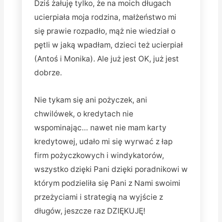
Dziś żałuję tylko, że na moich długach
ucierpiała moja rodzina, małżeństwo mi
się prawie rozpadło, mąż nie wiedział o
pętli w jaką wpadłam, dzieci też ucierpiał
(Antoś i Monika). Ale już jest OK, już jest
dobrze.
Nie tykam się ani pożyczek, ani
chwilówek, o kredytach nie
wspominając… nawet nie mam karty
kredytowej, udało mi się wyrwać z łap
firm pożyczkowych i windykatorów,
wszystko dzięki Pani dzięki poradnikowi w
którym podzieliła się Pani z Nami swoimi
przeżyciami i strategią na wyjście z
długów, jeszcze raz DZIĘKUJĘ!