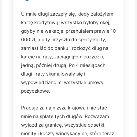
U mnie długi zaczęły się, kiedy założyłem
kartę kredytową, wszystko byłoby okej,
gdyby nie wakacje, przehulałem prawie 10
000 zł, a gdy przyszło do spłaty karty,
zamiast iść do banku i rozłożyć dług na
karcie na raty, zaciągnąłem pożyczkę
jedną, później drugą. Po 4 miesiącach
długi i raty skumulowały się i
wypowiedziano mi wszystkie umowy
pożyczkowe.
Pracuję za najniższą krajową i nie stać
mnie na spłatę tych długów. Rozważam
wyjazd za granicę, wszystkie odsetki,
monity i koszty windykacyjne, które teraz