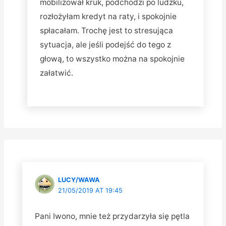
mobilizował kruk, podchodzi po ludzku,
rozłożyłam kredyt na raty, i spokojnie
spłacałam. Trochę jest to stresująca
sytuacja, ale jeśli podejść do tego z
głową, to wszystko można na spokojnie
załatwić.
LUCY/WAWA
21/05/2019 AT 19:45
Pani Iwono, mnie też przydarzyła się pętla