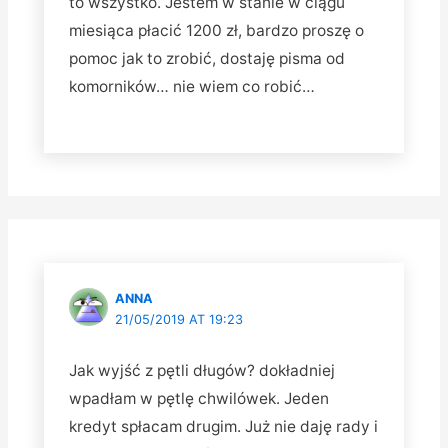
to wszystko. Jestem w stanie w ciągu
miesiąca płacić 1200 zł, bardzo proszę o
pomoc jak to zrobić, dostaję pisma od
komorników… nie wiem co robić…
ANNA
21/05/2019 AT 19:23
Jak wyjść z pętli długów? dokładniej
wpadłam w pętlę chwilówek. Jeden
kredyt spłacam drugim. Już nie daję rady i