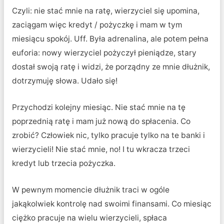
Czyli: nie stać mnie na ratę, wierzyciel się upomina,
zaciągam więc kredyt / pożyczkę i mam w tym
miesiącu spokój. Uff. Była adrenalina, ale potem pełna
euforia: nowy wierzyciel pożyczył pieniądze, stary
dostał swoją ratę i widzi, że porządny ze mnie dłużnik,
dotrzymuję słowa. Udało się!
Przychodzi kolejny miesiąc. Nie stać mnie na tę
poprzednią ratę i mam już nową do spłacenia. Co
zrobić? Człowiek nic, tylko pracuje tylko na te banki i
wierzycieli! Nie stać mnie, no! I tu wkracza trzeci
kredyt lub trzecia pożyczka.
W pewnym momencie dłużnik traci w ogóle
jakąkolwiek kontrolę nad swoimi finansami. Co miesiąc
ciężko pracuje na wielu wierzycieli, spłaca