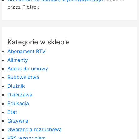
przez Piotrek
Kategorie w sklepie
Abonament RTV
Alimenty
Aneks do umowy
Budownictwo
Dłużnik
Dzierżawa
Edukacja
Etat
Grzywna
Gwarancja rozruchowa
KRS wzory pism