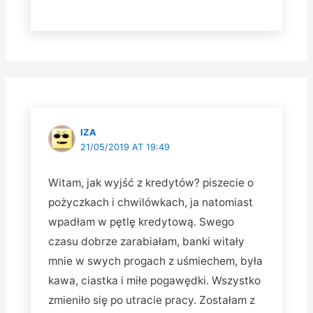
IZA
21/05/2019 AT 19:49
Witam, jak wyjść z kredytów? piszecie o
pożyczkach i chwilówkach, ja natomiast
wpadłam w pętlę kredytową. Swego
czasu dobrze zarabiałam, banki witały
mnie w swych progach z uśmiechem, była
kawa, ciastka i miłe pogawędki. Wszystko
zmieniło się po utracie pracy. Zostałam z