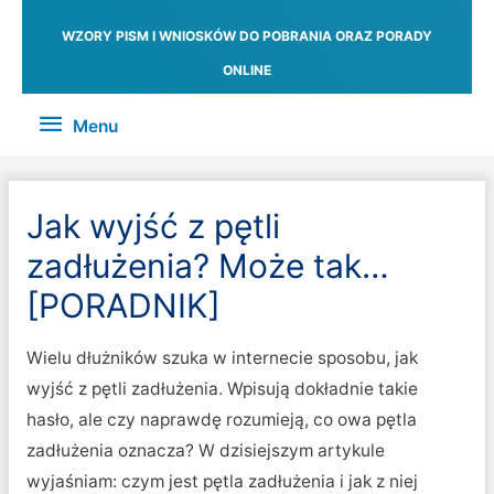
WZORY PISM I WNIOSKÓW DO POBRANIA ORAZ PORADY
ONLINE
Menu
Menu
Jak wyjść z pętli
zadłużenia? Może tak…
[PORADNIK]
Wielu dłużników szuka w internecie sposobu, jak
wyjść z pętli zadłużenia. Wpisują dokładnie takie
hasło, ale czy naprawdę rozumieją, co owa pętla
zadłużenia oznacza? W dzisiejszym artykule
wyjaśniam: czym jest pętla zadłużenia i jak z niej