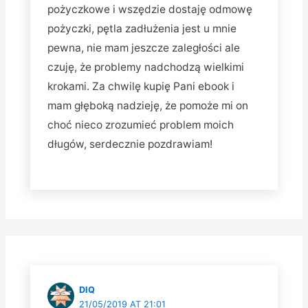
pożyczkowe i wszędzie dostaję odmowę
pożyczki, pętla zadłużenia jest u mnie
pewna, nie mam jeszcze zaległości ale
czuję, że problemy nadchodzą wielkimi
krokami. Za chwilę kupię Pani ebook i
mam głęboką nadzieję, że pomoże mi on
choć nieco zrozumieć problem moich
długów, serdecznie pozdrawiam!
DIQ
21/05/2019 AT 21:01