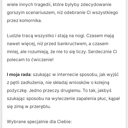
wiele innych tragedii, które byłyby zdecydowanie
gorszym scenariuszem, niż odebranie Ci wszystkiego
przez komornika.
Ludzie tracą wszystko i stają na nogi. Czasem mają
nawet więcej, niż przed bankructwem, a czasem
mniej, ale rozumieją, że nie to się liczy. Serdecznie Ci
polecam to ćwiczenie!
I moja rada
: szukając w internecie sposobu, jak wyjść
z pętli zadłużenia, nie składaj wniosków o kolejną
pożyczkę. Jedno przeczy drugiemu. To tak, jakbyś
szukając sposobu na wyleczenie zapalenia płuc, kąpał
się zimą w przeręblu.
Wybrane specjalnie dla Ciebie: