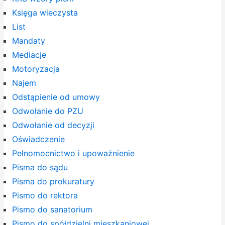
Księga wieczysta
List
Mandaty
Mediacje
Motoryzacja
Najem
Odstąpienie od umowy
Odwołanie do PZU
Odwołanie od decyzji
Oświadczenie
Pełnomocnictwo i upoważnienie
Pisma do sądu
Pisma do prokuratury
Pismo do rektora
Pismo do sanatorium
Pismo do spółdzielni mieszkaniowej