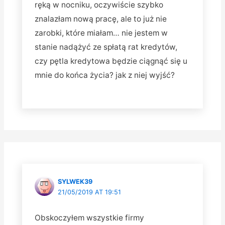
ręką w nocniku, oczywiście szybko
znalazłam nową pracę, ale to już nie
zarobki, które miałam… nie jestem w
stanie nadążyć ze spłatą rat kredytów,
czy pętla kredytowa będzie ciągnąć się u
mnie do końca życia? jak z niej wyjść?
SYLWEK39
21/05/2019 AT 19:51
Obskoczyłem wszystkie firmy