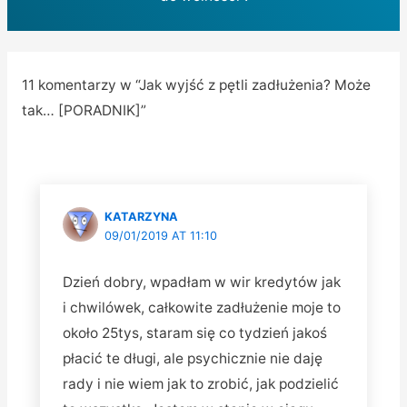
11 komentarzy w “Jak wyjść z pętli zadłużenia? Może
tak… [PORADNIK]”
KATARZYNA
09/01/2019 AT 11:10
Dzień dobry, wpadłam w wir kredytów jak
i chwilówek, całkowite zadłużenie moje to
około 25tys, staram się co tydzień jakoś
płacić te długi, ale psychicznie nie daję
rady i nie wiem jak to zrobić, jak podzielić