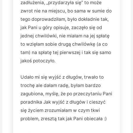
zadłużenia, „przydarzyła się” to może
zwrot nie na miejscu, bo sama w sumie do
tego doprowadziłam, było dokładnie tak,
jak Pani u góry opisuje, zaczęło się od
jednej chwilówki, nie miałam na jej spłatę
to wzięłam sobie drugą chwilówkę (a co
tam) na spłatę tej pierwszej i tak się samo
jakoś potoczyło.
Udało mi się wyjść z długów, trwało to
trochę ale dałam radę, byłam bardzo
zagubiona, myślę, że po przeczytaniu Pani
poradnika Jak wyjść z długów i cieszyć
się życiem zrozumiałam w czym tkwi
problem, zresztą tak jak Pani obiecała :)