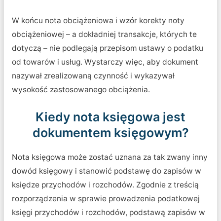
W końcu nota obciążeniowa i wzór korekty noty
obciążeniowej – a dokładniej transakcje, których te
dotyczą – nie podlegają przepisom ustawy o podatku
od towarów i usług. Wystarczy więc, aby dokument
nazywał zrealizowaną czynność i wykazywał
wysokość zastosowanego obciążenia.
Kiedy nota księgowa jest
dokumentem księgowym?
Nota księgowa może zostać uznana za tak zwany inny
dowód księgowy i stanowić podstawę do zapisów w
księdze przychodów i rozchodów. Zgodnie z treścią
rozporządzenia w sprawie prowadzenia podatkowej
księgi przychodów i rozchodów, podstawą zapisów w