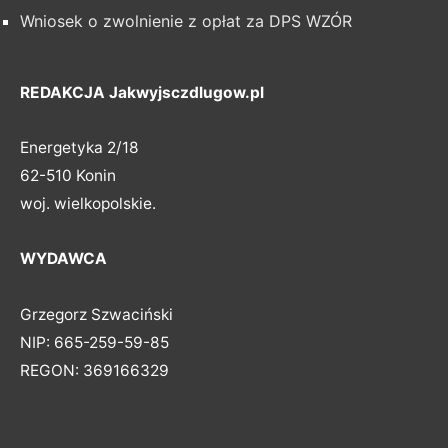
Wniosek o zwolnienie z opłat za DPS WZÓR
REDAKCJA Jakwyjsczdlugow.pl
Energetyka 2/18
62-510 Konin
woj. wielkopolskie.
WYDAWCA
Grzegorz Szwaciński
NIP: 665-259-59-85
REGON: 369166329