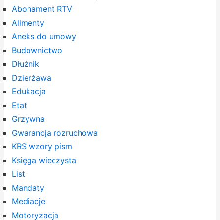
Abonament RTV
Alimenty
Aneks do umowy
Budownictwo
Dłużnik
Dzierżawa
Edukacja
Etat
Grzywna
Gwarancja rozruchowa
KRS wzory pism
Księga wieczysta
List
Mandaty
Mediacje
Motoryzacja