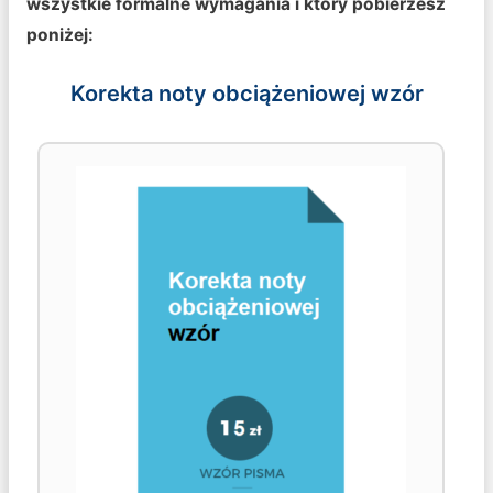
wszystkie formalne wymagania i który pobierzesz
poniżej:
Korekta noty obciążeniowej wzór