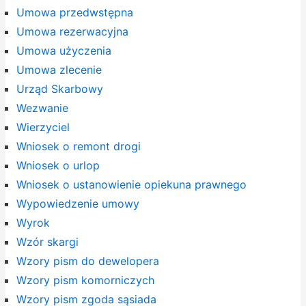
Umowa przedwstępna
Umowa rezerwacyjna
Umowa użyczenia
Umowa zlecenie
Urząd Skarbowy
Wezwanie
Wierzyciel
Wniosek o remont drogi
Wniosek o urlop
Wniosek o ustanowienie opiekuna prawnego
Wypowiedzenie umowy
Wyrok
Wzór skargi
Wzory pism do dewelopera
Wzory pism komorniczych
Wzory pism zgoda sąsiada