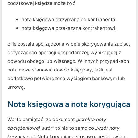
podatkowej księdze może być:
nota księgowa otrzymana od kontrahenta,
nota księgowa przekazana kontrahentowi,
o ile została sporządzona w celu skorygowania zapisu,
dotyczącego operacji gospodarczej, wynikającej z
dowodu obcego lub własnego. W innych przypadkach
nota może stanowić dowód księgowy, jeśli jest
dodatkowo potwierdzona wyciągiem bankowym lub
umową.
Nota księgowa a nota korygująca
Warto pamiętać, że dokument „
korekta noty
obciążeniowej wzór
” to nie to samo co „
wzór noty
korygującej
”. Nota korygująca stosowna jest bowiem