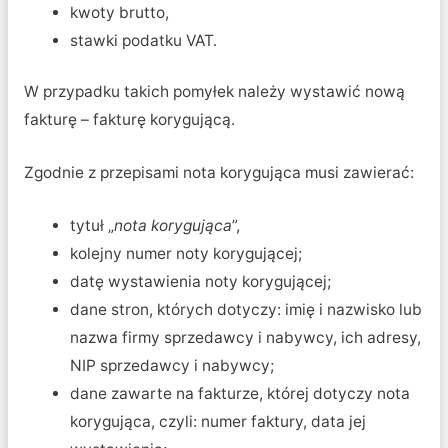
kwoty brutto,
stawki podatku VAT.
W przypadku takich pomyłek należy wystawić nową
fakturę – fakturę korygującą.
Zgodnie z przepisami nota korygująca musi zawierać:
tytuł „
nota korygująca
”,
kolejny numer noty korygującej;
datę wystawienia noty korygującej;
dane stron, których dotyczy: imię i nazwisko lub
nazwa firmy sprzedawcy i nabywcy, ich adresy,
NIP sprzedawcy i nabywcy;
dane zawarte na fakturze, której dotyczy nota
korygująca, czyli: numer faktury, data jej