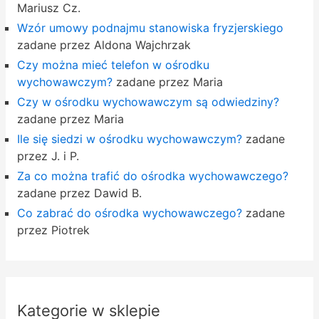
Mariusz Cz.
Wzór umowy podnajmu stanowiska fryzjerskiego
zadane przez Aldona Wajchrzak
Czy można mieć telefon w ośrodku
wychowawczym?
zadane przez Maria
Czy w ośrodku wychowawczym są odwiedziny?
zadane przez Maria
Ile się siedzi w ośrodku wychowawczym?
zadane
przez J. i P.
Za co można trafić do ośrodka wychowawczego?
zadane przez Dawid B.
Co zabrać do ośrodka wychowawczego?
zadane
przez Piotrek
Kategorie w sklepie