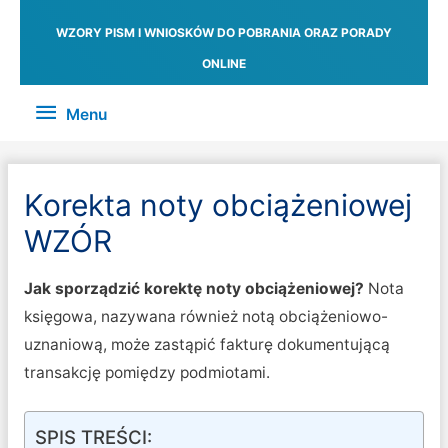
WZORY PISM I WNIOSKÓW DO POBRANIA ORAZ PORADY
ONLINE
Menu
Menu
Korekta noty obciążeniowej
WZÓR
Jak sporządzić korektę noty obciążeniowej?
Nota
księgowa, nazywana również notą obciążeniowo-
uznaniową, może zastąpić fakturę dokumentującą
transakcję pomiędzy podmiotami.
SPIS TREŚCI: