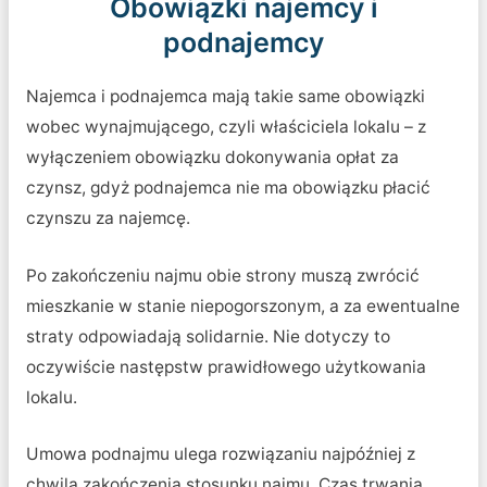
Obowiązki najemcy i
podnajemcy
Najemca i podnajemca mają takie same obowiązki
wobec wynajmującego, czyli właściciela lokalu – z
wyłączeniem obowiązku dokonywania opłat za
czynsz, gdyż podnajemca nie ma obowiązku płacić
czynszu za najemcę.
Po zakończeniu najmu obie strony muszą zwrócić
mieszkanie w stanie niepogorszonym, a za ewentualne
straty odpowiadają solidarnie. Nie dotyczy to
oczywiście następstw prawidłowego użytkowania
lokalu.
Umowa podnajmu ulega rozwiązaniu najpóźniej z
chwilą zakończenia stosunku najmu. Czas trwania