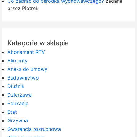
Co zabrać do ośrodka wychowawczego?
zadane
przez Piotrek
Kategorie w sklepie
Abonament RTV
Alimenty
Aneks do umowy
Budownictwo
Dłużnik
Dzierżawa
Edukacja
Etat
Grzywna
Gwarancja rozruchowa