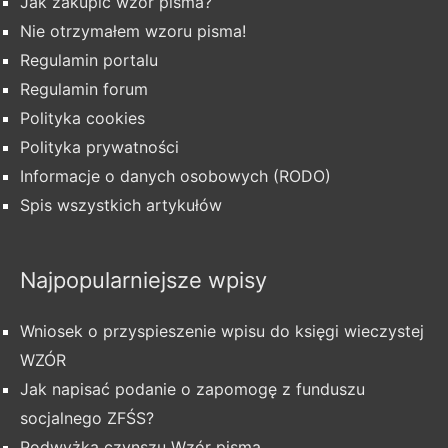
Jak zakupić wzór pisma?
Nie otrzymałem wzoru pisma!
Regulamin portalu
Regulamin forum
Polityka cookies
Polityka prywatności
Informacje o danych osobowych (RODO)
Spis wszystkich artykułów
Najpopularniejsze wpisy
Wniosek o przyspieszenie wpisu do księgi wieczystej
WZÓR
Jak napisać podanie o zapomogę z funduszu
socjalnego ZFŚS?
Podwyżka czynszu Wzór pisma