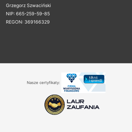
Grzegorz Szwaciński
NIP: 665-259-59-85
REGON: 369166329
Nasze certyfikaty: