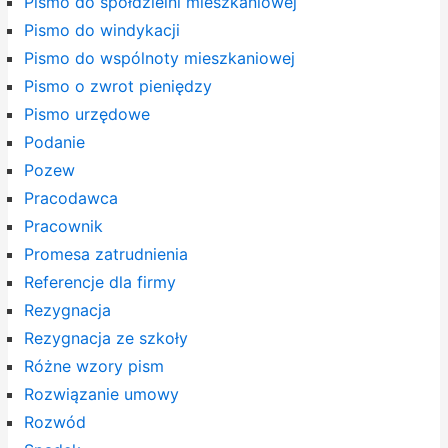
Pismo do spółdzielni mieszkaniowej
Pismo do windykacji
Pismo do wspólnoty mieszkaniowej
Pismo o zwrot pieniędzy
Pismo urzędowe
Podanie
Pozew
Pracodawca
Pracownik
Promesa zatrudnienia
Referencje dla firmy
Rezygnacja
Rezygnacja ze szkoły
Różne wzory pism
Rozwiązanie umowy
Rozwód