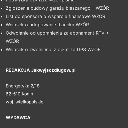
Zgłoszenie budowy garażu blaszanego – WZÓR
List do sponsora o wsparcie finansowe WZÓR
Wniosek o urlopowanie dziecka WZÓR
Odwołanie od upomnienia za abonament RTV +
WZÓR
Wniosek o zwolnienie z opłat za DPS WZÓR
REDAKCJA Jakwyjsczdlugow.pl
Energetyka 2/18
62-510 Konin
woj. wielkopolskie.
WYDAWCA