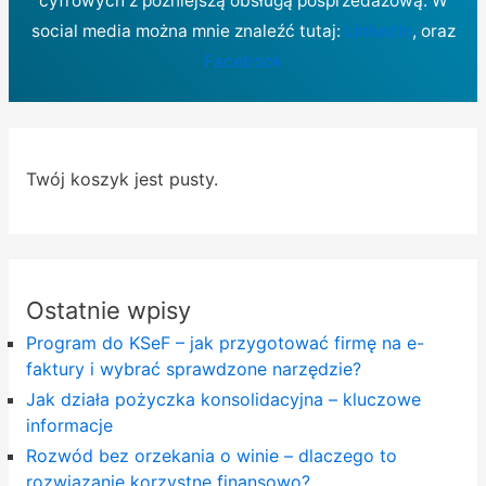
cyfrowych z późniejszą obsługą posprzedażową. W
social media można mnie znaleźć tutaj:
LinkedIn
, oraz
Facebook
Twój koszyk jest pusty.
Ostatnie wpisy
Program do KSeF – jak przygotować firmę na e-
faktury i wybrać sprawdzone narzędzie?
Jak działa pożyczka konsolidacyjna – kluczowe
informacje
Rozwód bez orzekania o winie – dlaczego to
rozwiązanie korzystne finansowo?