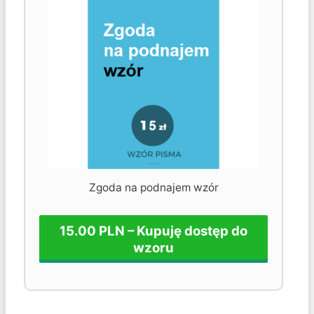
Zgoda na podnajem wzór
15.00 PLN – Kupuję dostęp do
wzoru