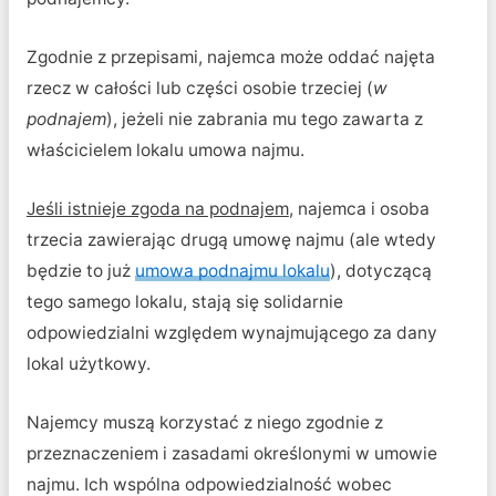
Zgodnie z przepisami, najemca może oddać najęta
rzecz w całości lub części osobie trzeciej (
w
podnajem
), jeżeli nie zabrania mu tego zawarta z
właścicielem lokalu umowa najmu.
Jeśli istnieje zgoda na podnajem
, najemca i osoba
trzecia zawierając drugą umowę najmu (ale wtedy
będzie to już
umowa podnajmu lokalu
), dotyczącą
tego samego lokalu, stają się solidarnie
odpowiedzialni względem wynajmującego za dany
lokal użytkowy.
Najemcy muszą korzystać z niego zgodnie z
przeznaczeniem i zasadami określonymi w umowie
najmu. Ich wspólna odpowiedzialność wobec