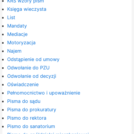
KRS wzory pism
Księga wieczysta
List
Mandaty
Mediacje
Motoryzacja
Najem
Odstąpienie od umowy
Odwołanie do PZU
Odwołanie od decyzji
Oświadczenie
Pełnomocnictwo i upoważnienie
Pisma do sądu
Pisma do prokuratury
Pismo do rektora
Pismo do sanatorium