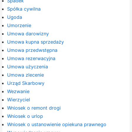
Spadek
Spółka cywilna
Ugoda
Umorzenie
Umowa darowizny
Umowa kupna sprzedaży
Umowa przedwstępna
Umowa rezerwacyjna
Umowa użyczenia
Umowa zlecenie
Urząd Skarbowy
Wezwanie
Wierzyciel
Wniosek o remont drogi
Wniosek o urlop
Wniosek o ustanowienie opiekuna prawnego