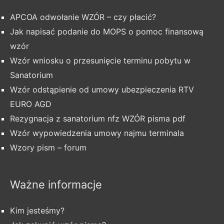
APCOA odwołanie WZÓR – czy płacić?
Jak napisać podanie do MOPS o pomoc finansową
wzór
Wzór wniosku o przesunięcie terminu pobytu w
Sanatorium
Wzór odstąpienie od umowy ubezpieczenia RTV
EURO AGD
Rezygnacja z sanatorium nfz WZÓR pisma pdf
Wzór wypowiedzenia umowy najmu terminala
Wzory pism – forum
Ważne informacje
Kim jesteśmy?