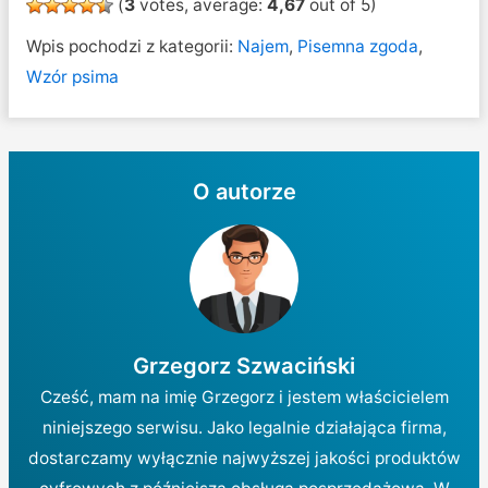
(
3
votes, average:
4,67
out of 5)
Wpis pochodzi z kategorii:
Najem
,
Pisemna zgoda
,
Wzór psima
O autorze
Grzegorz Szwaciński
Cześć, mam na imię Grzegorz i jestem właścicielem
niniejszego serwisu. Jako legalnie działająca firma,
dostarczamy wyłącznie najwyższej jakości produktów