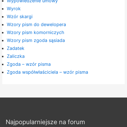
Wypowiedzenie umowy
Wyrok
Wzór skargi
Wzory pism do dewelopera
Wzory pism komorniczych
Wzory pism zgoda sąsiada
Zadatek
Zaliczka
Zgoda – wzór pisma
Zgoda współwłaściciela – wzór pisma
Najpopularniejsze na forum