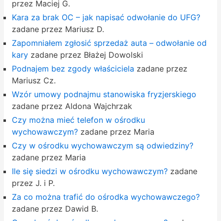
przez Maciej G.
Kara za brak OC – jak napisać odwołanie do UFG?
zadane przez Mariusz D.
Zapomniałem zgłosić sprzedaż auta – odwołanie od
kary
zadane przez Błażej Dowolski
Podnajem bez zgody właściciela
zadane przez
Mariusz Cz.
Wzór umowy podnajmu stanowiska fryzjerskiego
zadane przez Aldona Wajchrzak
Czy można mieć telefon w ośrodku
wychowawczym?
zadane przez Maria
Czy w ośrodku wychowawczym są odwiedziny?
zadane przez Maria
Ile się siedzi w ośrodku wychowawczym?
zadane
przez J. i P.
Za co można trafić do ośrodka wychowawczego?
zadane przez Dawid B.