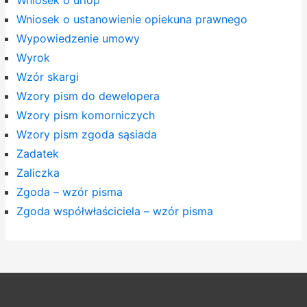
Wniosek o urlop
Wniosek o ustanowienie opiekuna prawnego
Wypowiedzenie umowy
Wyrok
Wzór skargi
Wzory pism do dewelopera
Wzory pism komorniczych
Wzory pism zgoda sąsiada
Zadatek
Zaliczka
Zgoda – wzór pisma
Zgoda współwłaściciela – wzór pisma