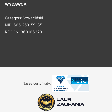
WYDAWCA
Grzegorz Szwaciński
NIP: 665-259-59-85
REGON: 369166329
Nasze certyfikaty: