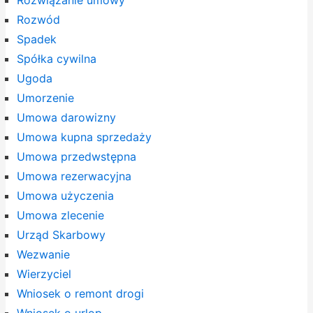
Rozwiązanie umowy
Rozwód
Spadek
Spółka cywilna
Ugoda
Umorzenie
Umowa darowizny
Umowa kupna sprzedaży
Umowa przedwstępna
Umowa rezerwacyjna
Umowa użyczenia
Umowa zlecenie
Urząd Skarbowy
Wezwanie
Wierzyciel
Wniosek o remont drogi