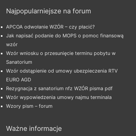
Najpopularniejsze na forum
APCOA odwołanie WZÓR – czy płacić?
Jak napisać podanie do MOPS o pomoc finansową
wzór
Wzór wniosku o przesunięcie terminu pobytu w
Sanatorium
Wzór odstąpienie od umowy ubezpieczenia RTV
EURO AGD
Rezygnacja z sanatorium nfz WZÓR pisma pdf
Wzór wypowiedzenia umowy najmu terminala
Wzory pism – forum
Ważne informacje