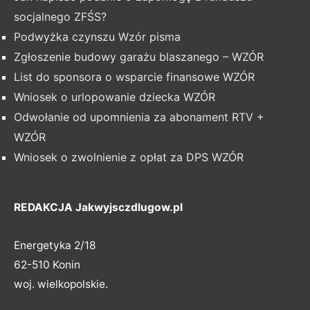
socjalnego ZFŚS?
Podwyżka czynszu Wzór pisma
Zgłoszenie budowy garażu blaszanego – WZÓR
List do sponsora o wsparcie finansowe WZÓR
Wniosek o urlopowanie dziecka WZÓR
Odwołanie od upomnienia za abonament RTV +
WZÓR
Wniosek o zwolnienie z opłat za DPS WZÓR
REDAKCJA Jakwyjsczdlugow.pl
Energetyka 2/18
62-510 Konin
woj. wielkopolskie.