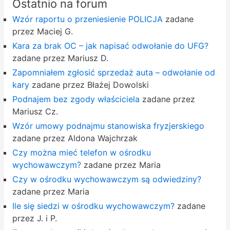
Ostatnio na forum
Wzór raportu o przeniesienie POLICJA
zadane
przez Maciej G.
Kara za brak OC – jak napisać odwołanie do UFG?
zadane przez Mariusz D.
Zapomniałem zgłosić sprzedaż auta – odwołanie od
kary
zadane przez Błażej Dowolski
Podnajem bez zgody właściciela
zadane przez
Mariusz Cz.
Wzór umowy podnajmu stanowiska fryzjerskiego
zadane przez Aldona Wajchrzak
Czy można mieć telefon w ośrodku
wychowawczym?
zadane przez Maria
Czy w ośrodku wychowawczym są odwiedziny?
zadane przez Maria
Ile się siedzi w ośrodku wychowawczym?
zadane
przez J. i P.