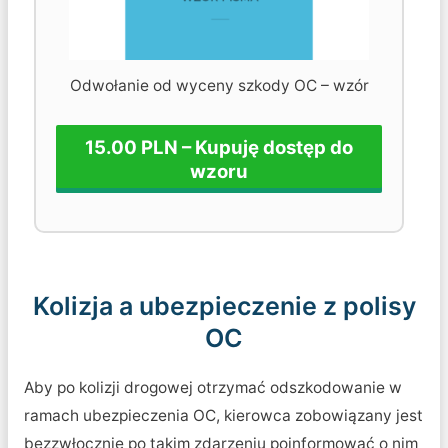
Odwołanie od wyceny szkody OC – wzór
15.00 PLN – Kupuję dostęp do
wzoru
Kolizja a ubezpieczenie z polisy
OC
Aby po kolizji drogowej otrzymać odszkodowanie w
ramach ubezpieczenia OC, kierowca zobowiązany jest
bezzwłocznie po takim zdarzeniu poinformować o nim