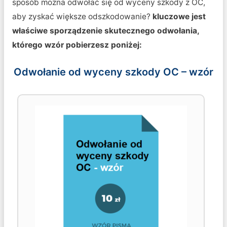
sposób można odwołać się od wyceny szkody z OC,
aby zyskać większe odszkodowanie?
kluczowe jest
właściwe sporządzenie skutecznego odwołania,
którego wzór pobierzesz poniżej:
Odwołanie od wyceny szkody OC – wzór