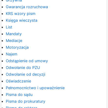
Grzywna
Gwarancja rozruchowa
KRS wzory pism
Księga wieczysta
List
Mandaty
Mediacje
Motoryzacja
Najem
Odstąpienie od umowy
Odwołanie do PZU
Odwołanie od decyzji
Oświadczenie
Pełnomocnictwo i upoważnienie
Pisma do sądu
Pisma do prokuratury