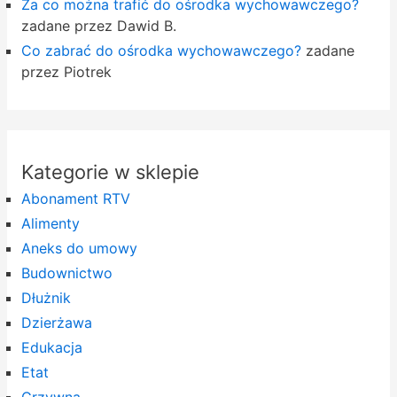
Za co można trafić do ośrodka wychowawczego?
zadane przez Dawid B.
Co zabrać do ośrodka wychowawczego?
zadane
przez Piotrek
Kategorie w sklepie
Abonament RTV
Alimenty
Aneks do umowy
Budownictwo
Dłużnik
Dzierżawa
Edukacja
Etat