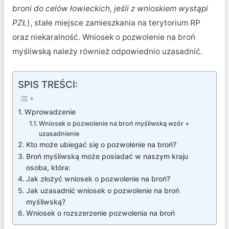
broni do celów łowieckich, jeśli z wnioskiem wystąpi
PZŁ
), stałe miejsce zamieszkania na terytorium RP
oraz niekaralność. Wniosek o pozwolenie na broń
myśliwską należy również odpowiednio uzasadnić.
SPIS TREŚCI:
Wprowadzenie
Wniosek o pozwolenie na broń myśliwską wzór +
uzasadnienie
Kto może ubiegać się o pozwolenie na broń?
Broń myśliwską może posiadać w naszym kraju
osoba, która:
Jak złożyć wniosek o pozwolenie na broń?
Jak uzasadnić wniosek o pozwolenie na broń
myśliwską?
Wniosek o rozszerzenie pozwolenia na broń