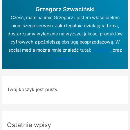
Grzegorz Szwaciński
Cześć, mam na imię Grzegorz i jestem właścicielem
niniejszego serwisu. Jako legalnie działająca firma,
dostarczamy wyłącznie najwyższej jakości produktów
cyfrowych z późniejszą obsługą posprzedażową. W
social media można mnie znaleźć tutaj:
LinkedIn
, oraz
Facebook
Twój koszyk jest pusty.
Ostatnie wpisy