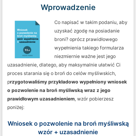
Wprowadzenie
Co napisać w takim podaniu, aby
uzyskać zgodę na posiadanie
broni? oprócz prawidłowego
wypełnienia takiego formularza
niezmiernie ważne jest jego
uzasadnienie, dlatego, aby maksymalnie ułatwić Ci
proces starania się o broń do celów myśliwskich,
p
rzygotowaliśmy przykładowo wypełniony wniosek
o pozwolenie na broń myśliwską wraz z jego
prawidłowym uzasadnieniem
, wzór pobierzesz
poniżej:
Wniosek o pozwolenie na broń myśliwską
wzór + uzasadnienie