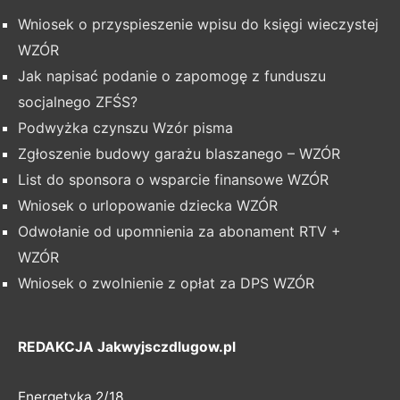
Wniosek o przyspieszenie wpisu do księgi wieczystej
WZÓR
Jak napisać podanie o zapomogę z funduszu
socjalnego ZFŚS?
Podwyżka czynszu Wzór pisma
Zgłoszenie budowy garażu blaszanego – WZÓR
List do sponsora o wsparcie finansowe WZÓR
Wniosek o urlopowanie dziecka WZÓR
Odwołanie od upomnienia za abonament RTV +
WZÓR
Wniosek o zwolnienie z opłat za DPS WZÓR
REDAKCJA Jakwyjsczdlugow.pl
Energetyka 2/18