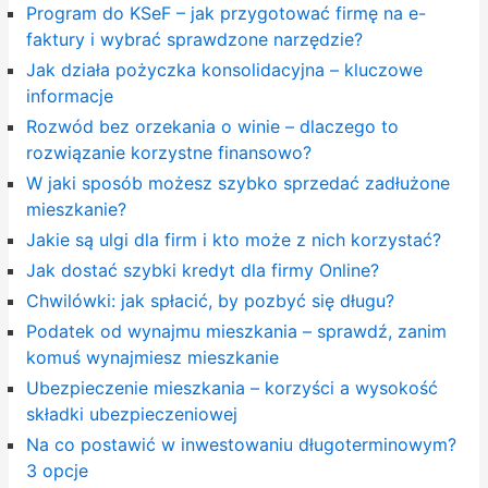
Program do KSeF – jak przygotować firmę na e-
faktury i wybrać sprawdzone narzędzie?
Jak działa pożyczka konsolidacyjna – kluczowe
informacje
Rozwód bez orzekania o winie – dlaczego to
rozwiązanie korzystne finansowo?
W jaki sposób możesz szybko sprzedać zadłużone
mieszkanie?
Jakie są ulgi dla firm i kto może z nich korzystać?
Jak dostać szybki kredyt dla firmy Online?
Chwilówki: jak spłacić, by pozbyć się długu?
Podatek od wynajmu mieszkania – sprawdź, zanim
komuś wynajmiesz mieszkanie
Ubezpieczenie mieszkania – korzyści a wysokość
składki ubezpieczeniowej
Na co postawić w inwestowaniu długoterminowym?
3 opcje