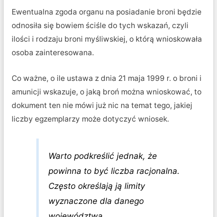
Ewentualna zgoda organu na posiadanie broni będzie
odnosiła się bowiem ściśle do tych wskazań, czyli
ilości i rodzaju broni myśliwskiej, o którą wnioskowała
osoba zainteresowana.
Co ważne, o ile ustawa z dnia 21 maja 1999 r. o broni i
amunicji wskazuje, o jaką broń można wnioskować, to
dokument ten nie mówi już nic na temat tego, jakiej
liczby egzemplarzy może dotyczyć wniosek.
Warto podkreślić jednak, że
powinna to być liczba racjonalna.
Często określają ją limity
wyznaczone dla danego
województwa.