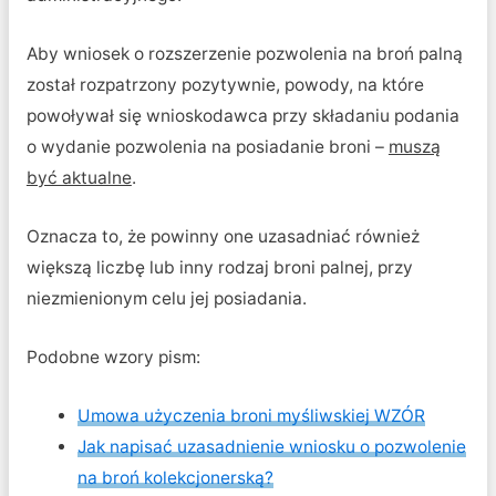
Aby wniosek o rozszerzenie pozwolenia na broń palną
został rozpatrzony pozytywnie, powody, na które
powoływał się wnioskodawca przy składaniu podania
o wydanie pozwolenia na posiadanie broni –
muszą
być aktualne
.
Oznacza to, że powinny one uzasadniać również
większą liczbę lub inny rodzaj broni palnej, przy
niezmienionym celu jej posiadania.
Podobne wzory pism:
Umowa użyczenia broni myśliwskiej WZÓR
Jak napisać uzasadnienie wniosku o pozwolenie
na broń kolekcjonerską?