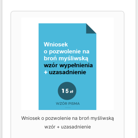
Wniosek o pozwolenie na broń myśliwską
wzór + uzasadnienie