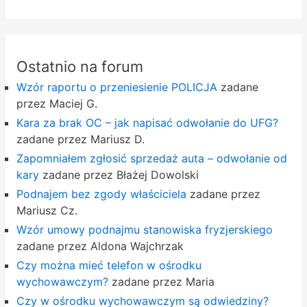
Ostatnio na forum
Wzór raportu o przeniesienie POLICJA
zadane
przez Maciej G.
Kara za brak OC – jak napisać odwołanie do UFG?
zadane przez Mariusz D.
Zapomniałem zgłosić sprzedaż auta – odwołanie od
kary
zadane przez Błażej Dowolski
Podnajem bez zgody właściciela
zadane przez
Mariusz Cz.
Wzór umowy podnajmu stanowiska fryzjerskiego
zadane przez Aldona Wajchrzak
Czy można mieć telefon w ośrodku
wychowawczym?
zadane przez Maria
Czy w ośrodku wychowawczym są odwiedziny?