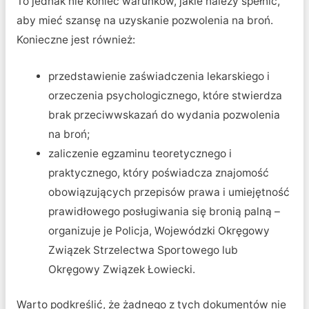
To jednak nie koniec warunków, jakie należy spełnić,
aby mieć szansę na uzyskanie pozwolenia na broń.
Konieczne jest również:
przedstawienie zaświadczenia lekarskiego i
orzeczenia psychologicznego, które stwierdza
brak przeciwwskazań do wydania pozwolenia
na broń;
zaliczenie egzaminu teoretycznego i
praktycznego, który poświadcza znajomość
obowiązujących przepisów prawa i umiejętność
prawidłowego posługiwania się bronią palną –
organizuje je Policja, Wojewódzki Okręgowy
Związek Strzelectwa Sportowego lub
Okręgowy Związek Łowiecki.
Warto podkreślić, że żadnego z tych dokumentów nie