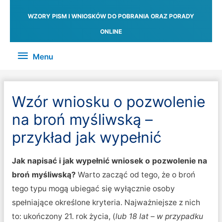
WZORY PISM I WNIOSKÓW DO POBRANIA ORAZ PORADY
ONLINE
Menu
Menu
Wzór wniosku o pozwolenie
na broń myśliwską –
przykład jak wypełnić
Jak napisać i jak wypełnić wniosek o pozwolenie na
broń myśliwską?
Warto zacząć od tego, że o broń
tego typu mogą ubiegać się wyłącznie osoby
spełniające określone kryteria. Najważniejsze z nich
to: ukończony 21. rok życia, (
lub 18 lat – w przypadku