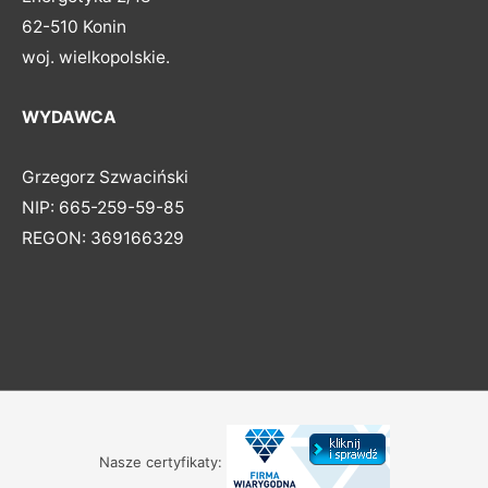
62-510 Konin
woj. wielkopolskie.
WYDAWCA
Grzegorz Szwaciński
NIP: 665-259-59-85
REGON: 369166329
Nasze certyfikaty: