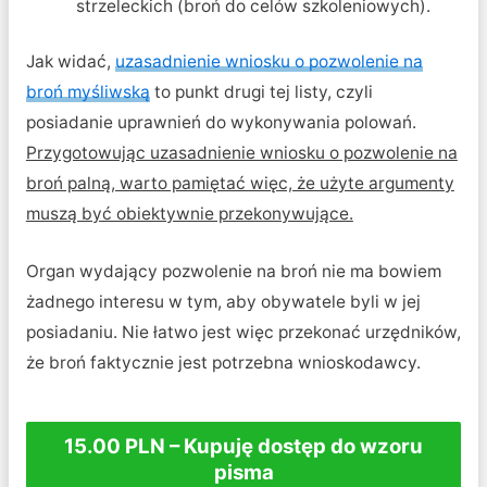
strzeleckich (broń do celów szkoleniowych).
Jak widać,
uzasadnienie wniosku o pozwolenie na
broń myśliwską
to punkt drugi tej listy, czyli
posiadanie uprawnień do wykonywania polowań.
Przygotowując uzasadnienie wniosku o pozwolenie na
broń palną, warto pamiętać więc, że użyte argumenty
muszą być obiektywnie przekonywujące.
Organ wydający pozwolenie na broń nie ma bowiem
żadnego interesu w tym, aby obywatele byli w jej
posiadaniu. Nie łatwo jest więc przekonać urzędników,
że broń faktycznie jest potrzebna wnioskodawcy.
15.00 PLN – Kupuję dostęp do wzoru
pisma