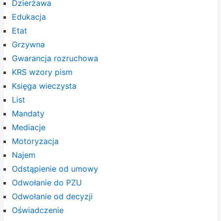
Dzierżawa
Edukacja
Etat
Grzywna
Gwarancja rozruchowa
KRS wzory pism
Księga wieczysta
List
Mandaty
Mediacje
Motoryzacja
Najem
Odstąpienie od umowy
Odwołanie do PZU
Odwołanie od decyzji
Oświadczenie