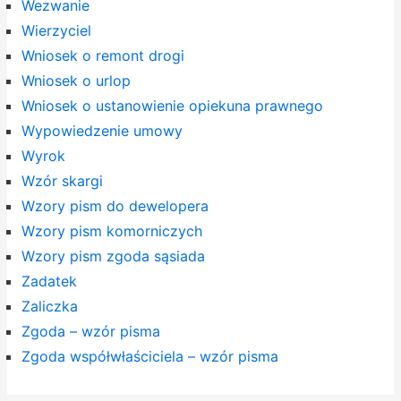
Wezwanie
Wierzyciel
Wniosek o remont drogi
Wniosek o urlop
Wniosek o ustanowienie opiekuna prawnego
Wypowiedzenie umowy
Wyrok
Wzór skargi
Wzory pism do dewelopera
Wzory pism komorniczych
Wzory pism zgoda sąsiada
Zadatek
Zaliczka
Zgoda – wzór pisma
Zgoda współwłaściciela – wzór pisma