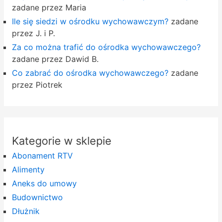
zadane przez Maria
Ile się siedzi w ośrodku wychowawczym?
zadane
przez J. i P.
Za co można trafić do ośrodka wychowawczego?
zadane przez Dawid B.
Co zabrać do ośrodka wychowawczego?
zadane
przez Piotrek
Kategorie w sklepie
Abonament RTV
Alimenty
Aneks do umowy
Budownictwo
Dłużnik