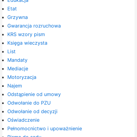
Etat
Grzywna
Gwarancja rozruchowa
KRS wzory pism
Księga wieczysta
List
Mandaty
Mediacje
Motoryzacja
Najem
Odstąpienie od umowy
Odwołanie do PZU
Odwołanie od decyzji
Oświadczenie
Pełnomocnictwo i upoważnienie
Pisma do sądu