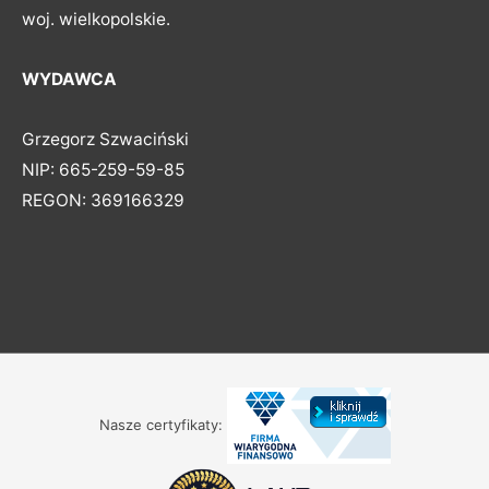
woj. wielkopolskie.
WYDAWCA
Grzegorz Szwaciński
NIP: 665-259-59-85
REGON: 369166329
Nasze certyfikaty: