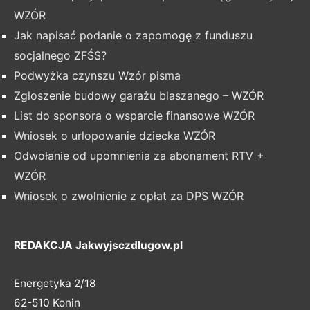
WZÓR
Jak napisać podanie o zapomogę z funduszu
socjalnego ZFŚS?
Podwyżka czynszu Wzór pisma
Zgłoszenie budowy garażu blaszanego – WZÓR
List do sponsora o wsparcie finansowe WZÓR
Wniosek o urlopowanie dziecka WZÓR
Odwołanie od upomnienia za abonament RTV +
WZÓR
Wniosek o zwolnienie z opłat za DPS WZÓR
REDAKCJA Jakwyjsczdlugow.pl
Energetyka 2/18
62-510 Konin