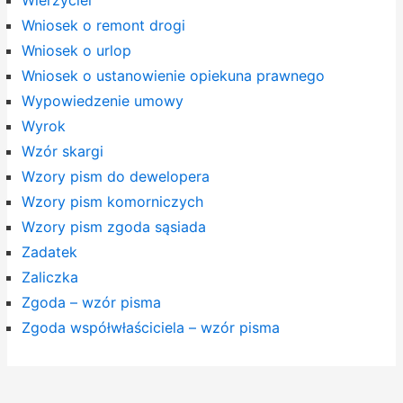
Wniosek o remont drogi
Wniosek o urlop
Wniosek o ustanowienie opiekuna prawnego
Wypowiedzenie umowy
Wyrok
Wzór skargi
Wzory pism do dewelopera
Wzory pism komorniczych
Wzory pism zgoda sąsiada
Zadatek
Zaliczka
Zgoda – wzór pisma
Zgoda współwłaściciela – wzór pisma