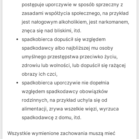
postępuje uporczywie w sposób sprzeczny z
zasadami współżycia społecznego, na przykład
jest nałogowym alkoholikiem, jest narkomanem,
znęca się nad bliskimi, itd.
spadkobierca dopuścił się względem
spadkodawcy albo najbliższej mu osoby
umyślnego przestępstwa przeciwko życiu,
zdrowiu lub wolności, lub dopuścił się rażącej
obrazy ich czci,
spadkobierca uporczywie nie dopełnia
względem spadkodawcy obowiązków
rodzinnych, na przykład uchyla się od
alimentacji, zrywa wszelkie więzi, wyrzuca
spadkodawcę z domu, itd.
Wszystkie wymienione zachowania muszą mieć