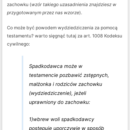
zachowku (
wzór takiego uzasadnienia znajdziesz w
przygotowanym przez nas wzorze
).
Co może być powodem wydziedziczenia za pomocą
testamentu? warto sięgnąć tutaj za art. 1008 Kodeksu
cywilnego:
Spadkodawca może w
testamencie pozbawić zstępnych,
małżonka i rodziców zachowku
(wydziedziczenie), jeżeli
uprawniony do zachowku:
1)wbrew woli spadkodawcy
postępuje uporczywie w sposób