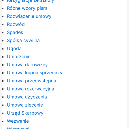
Różne wzory pism
Rozwiązanie umowy
Rozwód
Spadek
Spółka cywilna
Ugoda
Umorzenie
Umowa darowizny
Umowa kupna sprzedaży
Umowa przedwstępna
Umowa rezerwacyjna
Umowa użyczenia
Umowa zlecenie
Urząd Skarbowy
Wezwanie
Wierzyciel