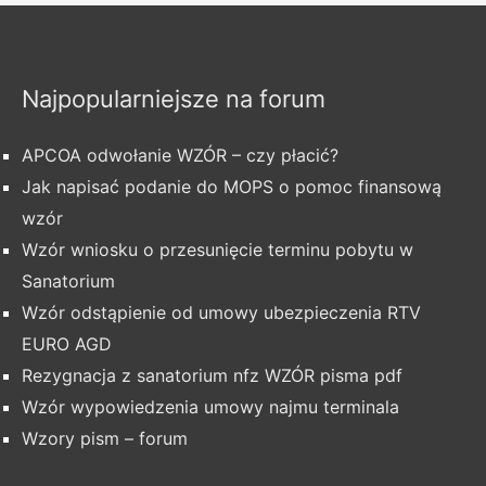
Najpopularniejsze na forum
APCOA odwołanie WZÓR – czy płacić?
Jak napisać podanie do MOPS o pomoc finansową
wzór
Wzór wniosku o przesunięcie terminu pobytu w
Sanatorium
Wzór odstąpienie od umowy ubezpieczenia RTV
EURO AGD
Rezygnacja z sanatorium nfz WZÓR pisma pdf
Wzór wypowiedzenia umowy najmu terminala
Wzory pism – forum