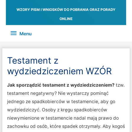
WZORY PISM I WNIOSKÓW DO POBRANIA ORAZ PORADY
ONLINE
Menu
Menu
Testament z
wydziedziczeniem WZÓR
Jak sporządzić testament z wydziedziczeniem?
tzw.
testament negatywny?
Nie wystarczy pominąć
jednego ze spadkobierców w testamencie, aby go
wydziedziczyć. Osoby z kręgu spadkobierców
niewymienione w testamencie nadal mają prawo do
zachowku od osób, które spadek otrzymały. Aby kogoś