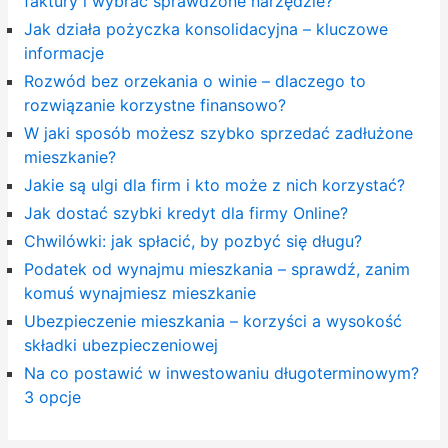
faktury i wybrać sprawdzone narzędzie?
Jak działa pożyczka konsolidacyjna – kluczowe
informacje
Rozwód bez orzekania o winie – dlaczego to
rozwiązanie korzystne finansowo?
W jaki sposób możesz szybko sprzedać zadłużone
mieszkanie?
Jakie są ulgi dla firm i kto może z nich korzystać?
Jak dostać szybki kredyt dla firmy Online?
Chwilówki: jak spłacić, by pozbyć się długu?
Podatek od wynajmu mieszkania – sprawdź, zanim
komuś wynajmiesz mieszkanie
Ubezpieczenie mieszkania – korzyści a wysokość
składki ubezpieczeniowej
Na co postawić w inwestowaniu długoterminowym?
3 opcje