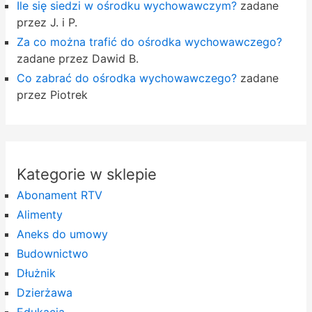
Ile się siedzi w ośrodku wychowawczym?
zadane
przez J. i P.
Za co można trafić do ośrodka wychowawczego?
zadane przez Dawid B.
Co zabrać do ośrodka wychowawczego?
zadane
przez Piotrek
Kategorie w sklepie
Abonament RTV
Alimenty
Aneks do umowy
Budownictwo
Dłużnik
Dzierżawa
Edukacja