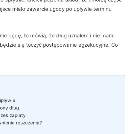
iejsce miało zawarcie ugody po upływie terminu
 nie będę, to mówią, że dług uznałem i nie mam
 będzie się toczyć postępowanie egzekucyjne. Co
upływie
ony dług
zek zapłaty
wnienia roszczenia?