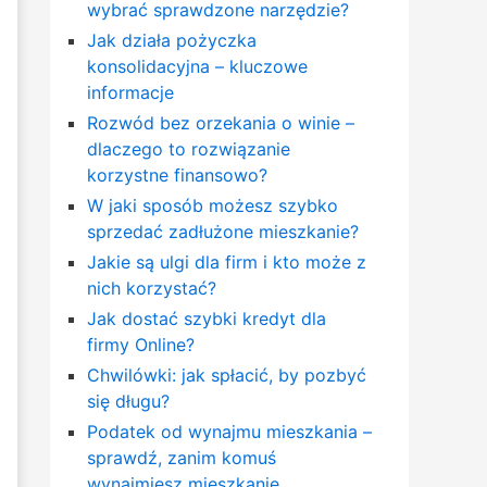
wybrać sprawdzone narzędzie?
Jak działa pożyczka
konsolidacyjna – kluczowe
informacje
Rozwód bez orzekania o winie –
dlaczego to rozwiązanie
korzystne finansowo?
W jaki sposób możesz szybko
sprzedać zadłużone mieszkanie?
Jakie są ulgi dla firm i kto może z
nich korzystać?
Jak dostać szybki kredyt dla
firmy Online?
Chwilówki: jak spłacić, by pozbyć
się długu?
Podatek od wynajmu mieszkania –
sprawdź, zanim komuś
wynajmiesz mieszkanie