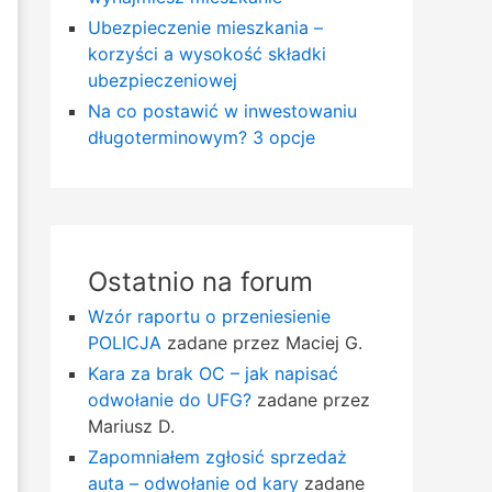
Ubezpieczenie mieszkania –
korzyści a wysokość składki
ubezpieczeniowej
Na co postawić w inwestowaniu
długoterminowym? 3 opcje
Ostatnio na forum
Wzór raportu o przeniesienie
POLICJA
zadane przez Maciej G.
Kara za brak OC – jak napisać
odwołanie do UFG?
zadane przez
Mariusz D.
Zapomniałem zgłosić sprzedaż
auta – odwołanie od kary
zadane