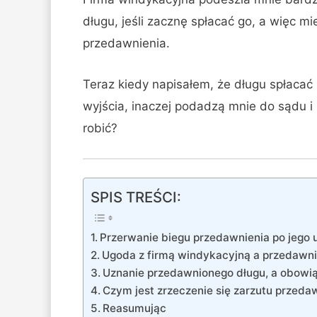
długu, jeśli zacznę spłacać go, a więc m
przedawnienia.
Teraz kiedy napisałem, że długu spłacać
wyjścia, inaczej podadzą mnie do sądu i
robić?
SPIS TREŚCI:
Przerwanie biegu przedawnienia po jego 
Ugoda z firmą windykacyjną a przedawni
Uznanie przedawnionego długu, a obowią
Czym jest zrzeczenie się zarzutu przeda
Reasumując