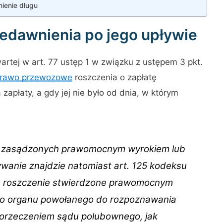
nienie długu
edawnienia po jego upływie
artej w art. 77 ustęp 1 w związku z ustępem 3 pkt.
 prawo przewozowe
roszczenia o zapłatę
zapłaty, a gdy jej nie było od dnia, w którym
w zasądzonych prawomocnym wyrokiem lub
anie znajdzie natomiast art. 125 kodeksu
ym roszczenie stwierdzone prawomocnym
go organu powołanego do rozpoznawania
 orzeczeniem sądu polubownego, jak