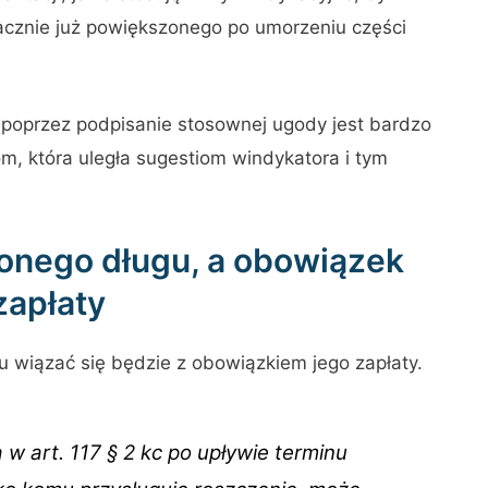
nacznie już powiększonego po umorzeniu części
 poprzez podpisanie stosownej ugody jest bardzo
om, która uległa sugestiom windykatora i tym
onego długu, a obowiązek
zapłaty
u wiązać się będzie z obowiązkiem jego zapłaty.
 w art. 117 § 2 kc po upływie terminu