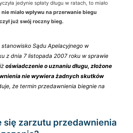
yczyła jedynie spłaty długu w ratach, to miało
e nie miało wpływu na przerwanie biegu
zył już swój roczny bieg.
a stanowisko Sądu Apelacyjnego w
 z dnia 7 listopada 2007 roku w sprawie
iż
oświadczenie o uznaniu długu, złożone
awnienia nie wywiera żadnych skutków
uje, że termin przedawnienia biegnie na
 się zarzutu przedawnienia