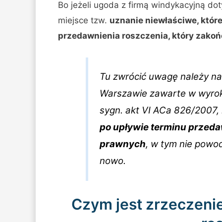
Bo jeżeli ugoda z firmą windykacyjną dot
miejsce tzw.
uznanie niewłaściwe, któr
przedawnienia roszczenia, który zakońc
Tu zwrócić uwagę należy n
Warszawie zawarte w wyroku
sygn. akt VI ACa 826/2007, 
po upływie terminu przed
prawnych
, w tym nie powod
nowo.
Czym jest zrzeczenie