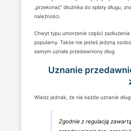
„przekonać” dłużnika do spłaty długu, z
należności.
Chwyt typu umorzenie części zadłużenia
popularny. Także nie jesteś jedyną osob
samym uznała przedawniony dług.
Uznanie przedawni
Wiedz jednak, że nie każde uznanie dług
Zgodnie z regulacją zawartą