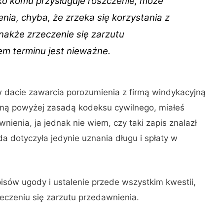
ko komu przysługuje roszczenie, może
enia, chyba, że zrzeka się korzystania z
nakże zrzeczenie się zarzutu
m terminu jest nieważne.
 w dacie zawarcia porozumienia z firmą windykacyjną
aną powyżej zasadą kodeksu cywilnego, miałeś
nienia, ja jednak nie wiem, czy taki zapis znalazł
da dotyczyła jedynie uznania długu i spłaty w
sów ugody i ustalenie przede wszystkim kwestii,
rzeczeniu się zarzutu przedawnienia.