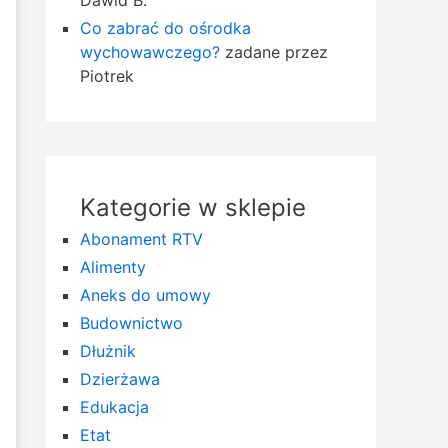
Dawid B.
Co zabrać do ośrodka
wychowawczego?
zadane przez
Piotrek
Kategorie w sklepie
Abonament RTV
Alimenty
Aneks do umowy
Budownictwo
Dłużnik
Dzierżawa
Edukacja
Etat