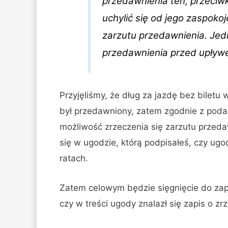
przedawnienia ten, przeciw
uchylić się od jego zaspokoj
zarzutu przedawnienia. Jed
przedawnienia przed upływe
Przyjęliśmy, że dług za jazdę bez biletu
był przedawniony, zatem zgodnie z pod
możliwość zrzeczenia się zarzutu przedaw
się w ugodzie, którą podpisałeś, czy ugo
ratach.
Zatem celowym będzie sięgnięcie do zapi
czy w treści ugody znalazł się zapis o z