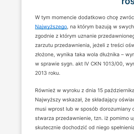
ro
W tym momencie dodatkowo chcę zwróci
Najwyższego
, na którym bazują w swych
zgodnie z którym uznanie przedawnioneg
zarzutu przedawnienia, jeżeli z treści oś
złożone, wynika taka wola dłużnika – w
w sprawie sygn. akt IV CKN 1013/00, wyr
2013 roku.
Również w wyroku z dnia 15 październi
Najwyższy wskazał, że składający oświad
musi wprost lub w sposób dorozumiany ob
stwarza przedawnienie, tzn. iż pomimo 
skutecznie dochodzić od niego spełnieni