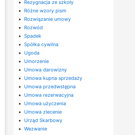
Rezygnacja ze szkoły
Różne wzory pism
Rozwiązanie umowy
Rozwód
Spadek
Spółka cywilna
Ugoda
Umorzenie
Umowa darowizny
Umowa kupna sprzedaży
Umowa przedwstępna
Umowa rezerwacyjna
Umowa użyczenia
Umowa zlecenie
Urząd Skarbowy
Wezwanie