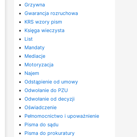
Grzywna
Gwarancja rozruchowa
KRS wzory pism
Księga wieczysta
List
Mandaty
Mediacje
Motoryzacja
Najem
Odstąpienie od umowy
Odwołanie do PZU
Odwołanie od decyzji
Oświadczenie
Pełnomocnictwo i upoważnienie
Pisma do sądu
Pisma do prokuratury