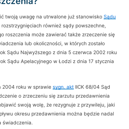
szczenia?
ć twoją uwagę na utrwalone już stanowisko
Sądu
 rozstrzygnięciach również sądy powszechne,
o roszczenia może zawierać także zrzeczenie się
wiadczenia lub okoliczności, w których zostało
yrok Sądu Najwyższego z dnia 5 czerwca 2002 roku
ok Sądu Apelacyjnego w Łodzi z dnia 17 stycznia
ka 2004 roku w sprawie
sygn. akt
IICK 68/04 Sąd
czenie o zrzeczeniu się zarzutu przedawnienia
jawić swoją wolę, że rezygnuje z przywileju, jaki
upływu okresu przedawnienia można będzie nadal
a świadczenia.