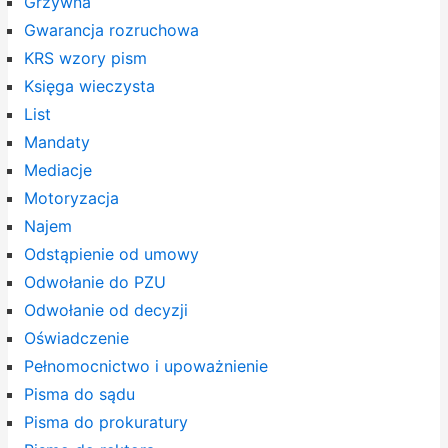
Grzywna
Gwarancja rozruchowa
KRS wzory pism
Księga wieczysta
List
Mandaty
Mediacje
Motoryzacja
Najem
Odstąpienie od umowy
Odwołanie do PZU
Odwołanie od decyzji
Oświadczenie
Pełnomocnictwo i upoważnienie
Pisma do sądu
Pisma do prokuratury