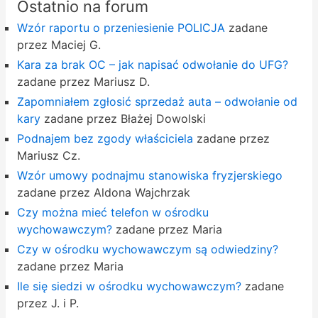
Ostatnio na forum
Wzór raportu o przeniesienie POLICJA
zadane
przez Maciej G.
Kara za brak OC – jak napisać odwołanie do UFG?
zadane przez Mariusz D.
Zapomniałem zgłosić sprzedaż auta – odwołanie od
kary
zadane przez Błażej Dowolski
Podnajem bez zgody właściciela
zadane przez
Mariusz Cz.
Wzór umowy podnajmu stanowiska fryzjerskiego
zadane przez Aldona Wajchrzak
Czy można mieć telefon w ośrodku
wychowawczym?
zadane przez Maria
Czy w ośrodku wychowawczym są odwiedziny?
zadane przez Maria
Ile się siedzi w ośrodku wychowawczym?
zadane
przez J. i P.