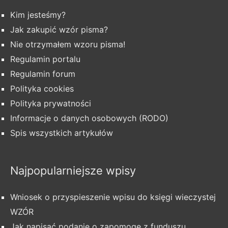
Kim jesteśmy?
Jak zakupić wzór pisma?
Nie otrzymałem wzoru pisma!
Regulamin portalu
Regulamin forum
Polityka cookies
Polityka prywatności
Informacje o danych osobowych (RODO)
Spis wszystkich artykułów
Najpopularniejsze wpisy
Wniosek o przyspieszenie wpisu do księgi wieczystej
WZÓR
Jak napisać podanie o zapomogę z funduszu