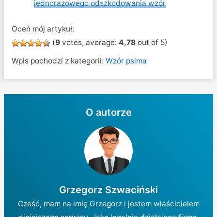
jednorazowego odszkodowania wzór
Oceń mój artykuł:
(
9
votes, average:
4,78
out of 5)
Wpis pochodzi z kategorii:
Wzór psima
O autorze
Grzegorz Szwaciński
Cześć, mam na imię Grzegorz i jestem właścicielem