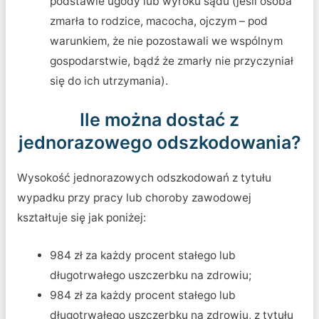
podstawie ugody lub wyroku sądu (jeśli osoba
zmarła to rodzice, macocha, ojczym – pod
warunkiem, że nie pozostawali we wspólnym
gospodarstwie, bądź że zmarły nie przyczyniał
się do ich utrzymania).
Ile można dostać z
jednorazowego odszkodowania?
Wysokość jednorazowych odszkodowań z tytułu
wypadku przy pracy lub choroby zawodowej
kształtuje się jak poniżej:
984 zł za każdy procent stałego lub
długotrwałego uszczerbku na zdrowiu;
984 zł za każdy procent stałego lub
długotrwałego uszczerbku na zdrowiu, z tytułu