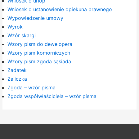
Wniosek o urlop
Wniosek o ustanowienie opiekuna prawnego
Wypowiedzenie umowy
Wyrok
Wzór skargi
Wzory pism do dewelopera
Wzory pism komorniczych
Wzory pism zgoda sąsiada
Zadatek
Zaliczka
Zgoda – wzór pisma
Zgoda współwłaściciela – wzór pisma