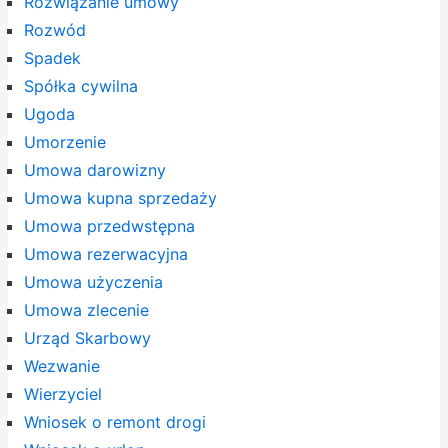
Rozwiązanie umowy
Rozwód
Spadek
Spółka cywilna
Ugoda
Umorzenie
Umowa darowizny
Umowa kupna sprzedaży
Umowa przedwstępna
Umowa rezerwacyjna
Umowa użyczenia
Umowa zlecenie
Urząd Skarbowy
Wezwanie
Wierzyciel
Wniosek o remont drogi