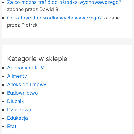
Za co można trafić do ośrodka wychowawczego?
zadane przez Dawid B.
Co zabrać do ośrodka wychowawczego?
zadane
przez Piotrek
Kategorie w sklepie
Abonament RTV
Alimenty
Aneks do umowy
Budownictwo
Dłużnik
Dzierżawa
Edukacja
Etat