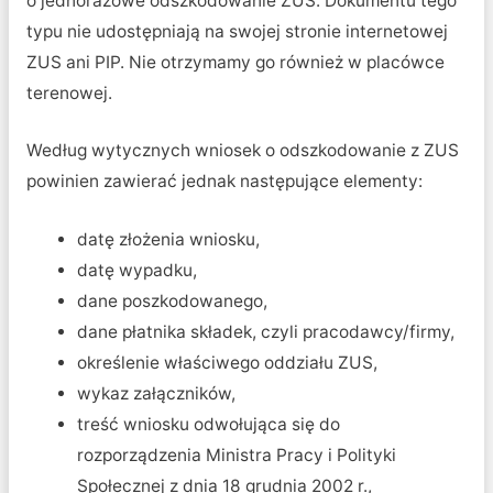
o jednorazowe odszkodowanie ZUS. Dokumentu tego
typu nie udostępniają na swojej stronie internetowej
ZUS ani PIP. Nie otrzymamy go również w placówce
terenowej.
Według wytycznych wniosek o odszkodowanie z ZUS
powinien zawierać jednak następujące elementy:
datę złożenia wniosku,
datę wypadku,
dane poszkodowanego,
dane płatnika składek, czyli pracodawcy/firmy,
określenie właściwego oddziału ZUS,
wykaz załączników,
treść wniosku odwołująca się do
rozporządzenia Ministra Pracy i Polityki
Społecznej z dnia 18 grudnia 2002 r.,