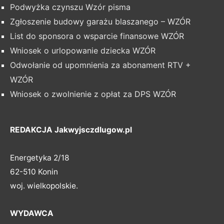
Podwyżka czynszu Wzór pisma
Zgłoszenie budowy garażu blaszanego – WZÓR
List do sponsora o wsparcie finansowe WZÓR
Wniosek o urlopowanie dziecka WZÓR
Odwołanie od upomnienia za abonament RTV +
WZÓR
Wniosek o zwolnienie z opłat za DPS WZÓR
REDAKCJA Jakwyjsczdlugow.pl
Energetyka 2/18
62-510 Konin
woj. wielkopolskie.
WYDAWCA