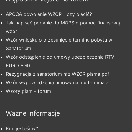
APCOA odwołanie WZÓR – czy płacić?
Jak napisać podanie do MOPS o pomoc finansową
wzór
Wzór wniosku o przesunięcie terminu pobytu w
Sanatorium
Wzór odstąpienie od umowy ubezpieczenia RTV
EURO AGD
Rezygnacja z sanatorium nfz WZÓR pisma pdf
Wzór wypowiedzenia umowy najmu terminala
Wzory pism – forum
Ważne informacje
Kim jesteśmy?