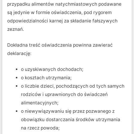
przypadku alimentów natychmiastowych podawane
są jedynie w formie oświadczenia, pod rygorem
odpowiedzialności karnej za składanie fałszywych
zeznań.
Dokładna treść oświadczenia powinna zawierać
deklarację:
o uzyskiwanych dochodach;
o kosztach utrzymania;
o liczbie dzieci, pochodzących od tych samych
rodziców i uprawnionych do świadczeń
alimentacyjnych;
o niewywiązywaniu się przez pozwanego z
obowiązku dostarczania środków utrzymania
na rzecz powoda;