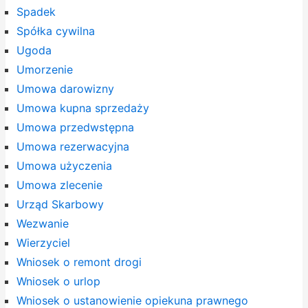
Spadek
Spółka cywilna
Ugoda
Umorzenie
Umowa darowizny
Umowa kupna sprzedaży
Umowa przedwstępna
Umowa rezerwacyjna
Umowa użyczenia
Umowa zlecenie
Urząd Skarbowy
Wezwanie
Wierzyciel
Wniosek o remont drogi
Wniosek o urlop
Wniosek o ustanowienie opiekuna prawnego