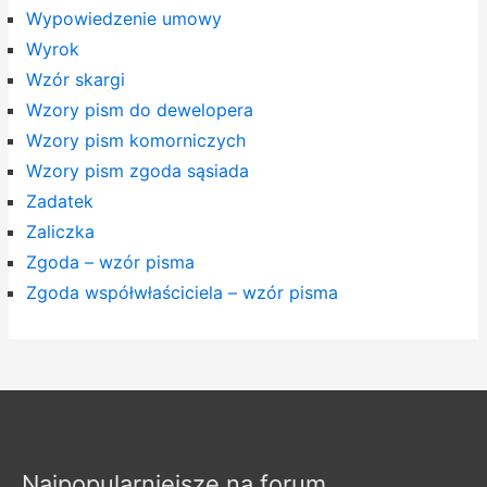
Wypowiedzenie umowy
Wyrok
Wzór skargi
Wzory pism do dewelopera
Wzory pism komorniczych
Wzory pism zgoda sąsiada
Zadatek
Zaliczka
Zgoda – wzór pisma
Zgoda współwłaściciela – wzór pisma
Najpopularniejsze na forum