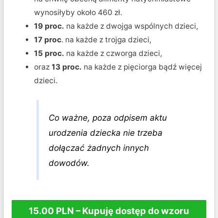
wynosiłyby około 460 zł.
19 proc.
na każde z dwojga wspólnych dzieci,
17 proc
. na każde z trojga dzieci,
15 proc.
na każde z czworga dzieci,
oraz
13 proc.
na każde z pięciorga bądź więcej
dzieci.
Co ważne, poza odpisem aktu
urodzenia dziecka nie trzeba
dołączać żadnych innych
dowodów.
15.00 PLN – Kupuję dostęp do wzoru