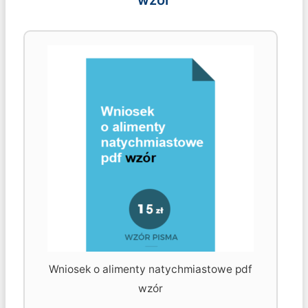
Wniosek o alimenty natychmiastowe pdf
wzór