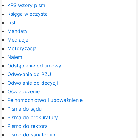
KRS wzory pism
Księga wieczysta
List
Mandaty
Mediacje
Motoryzacja
Najem
Odstąpienie od umowy
Odwołanie do PZU
Odwołanie od decyzji
Oświadczenie
Pełnomocnictwo i upoważnienie
Pisma do sądu
Pisma do prokuratury
Pismo do rektora
Pismo do sanatorium