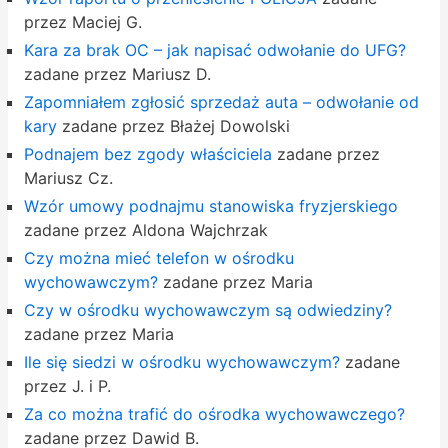
przez Maciej G.
Kara za brak OC – jak napisać odwołanie do UFG?
zadane przez Mariusz D.
Zapomniałem zgłosić sprzedaż auta – odwołanie od
kary
zadane przez Błażej Dowolski
Podnajem bez zgody właściciela
zadane przez
Mariusz Cz.
Wzór umowy podnajmu stanowiska fryzjerskiego
zadane przez Aldona Wajchrzak
Czy można mieć telefon w ośrodku
wychowawczym?
zadane przez Maria
Czy w ośrodku wychowawczym są odwiedziny?
zadane przez Maria
Ile się siedzi w ośrodku wychowawczym?
zadane
przez J. i P.
Za co można trafić do ośrodka wychowawczego?
zadane przez Dawid B.