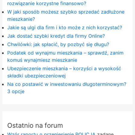
rozwiązanie korzystne finansowo?
W jaki sposób możesz szybko sprzedać zadłużone
mieszkanie?
Jakie są ulgi dla firm i kto może z nich korzystać?
Jak dostać szybki kredyt dla firmy Online?
Chwilówki: jak spłacić, by pozbyć się długu?
Podatek od wynajmu mieszkania – sprawdź, zanim
komuś wynajmiesz mieszkanie
Ubezpieczenie mieszkania – korzyści a wysokość
składki ubezpieczeniowej
Na co postawić w inwestowaniu długoterminowym?
3 opcje
Ostatnio na forum
Wzór raportu o przeniesienie POLICJA
zadane