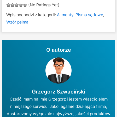
(No Ratings Yet)
Wpis pochodzi z kategorii:
Alimenty
,
Pisma sądowe
,
Wzór psima
O autorze
Grzegorz Szwaciński
Cześć, mam na imię Grzegorz i jestem właścicielem
niniejszego serwisu. Jako legalnie działająca firma,
dostarczamy wyłącznie najwyższej jakości produktów