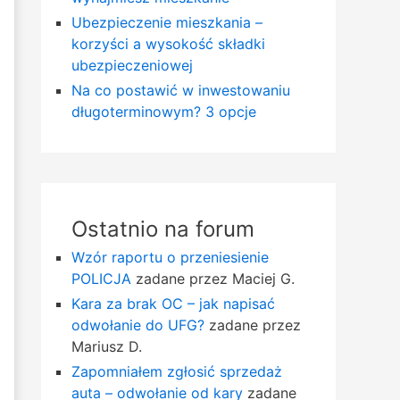
Ubezpieczenie mieszkania –
korzyści a wysokość składki
ubezpieczeniowej
Na co postawić w inwestowaniu
długoterminowym? 3 opcje
Ostatnio na forum
Wzór raportu o przeniesienie
POLICJA
zadane przez Maciej G.
Kara za brak OC – jak napisać
odwołanie do UFG?
zadane przez
Mariusz D.
Zapomniałem zgłosić sprzedaż
auta – odwołanie od kary
zadane