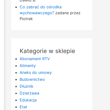
Dawid B.
Co zabrać do ośrodka
wychowawczego?
zadane przez
Piotrek
Kategorie w sklepie
Abonament RTV
Alimenty
Aneks do umowy
Budownictwo
Dłużnik
Dzierżawa
Edukacja
Etat