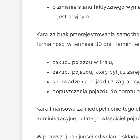
o zmianie stanu faktycznego wym
rejestracyjnym.
Kara za brak przerejestrowania samochod
formalności w terminie 30 dni. Termin ten
zakupu pojazdu w kraju,
zakupu pojazdu, który był już zar
sprowadzenia pojazdu z zagranicy
dopuszczenia pojazdu do obrotu p
Kara finansowa za niedopełnienie tego 
administracyjnej, dlatego właściciel poj
W pierwszej kolejności odwołanie skła