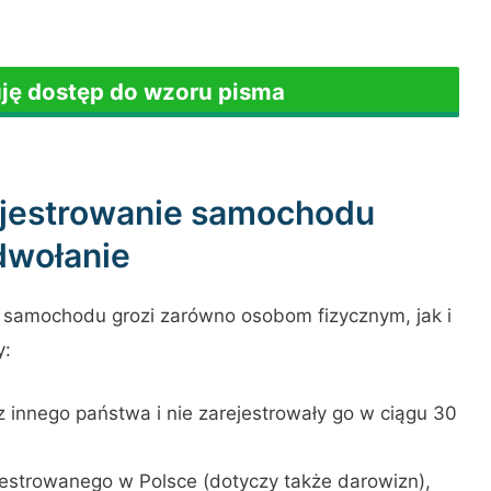
uję dostęp do wzoru pisma
ejestrowanie samochodu
dwołanie
e samochodu grozi zarówno osobom fizycznym, jak i
y:
innego państwa i nie zarejestrowały go w ciągu 30
jestrowanego w Polsce (dotyczy także darowizn),