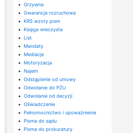
Grzywna
Gwarancja rozruchowa
KRS wzory pism
Księga wieczysta
List
Mandaty
Mediacje
Motoryzacja
Najem
Odstąpienie od umowy
Odwołanie do PZU
Odwołanie od decyzji
Oświadczenie
Pełnomocnictwo i upoważnienie
Pisma do sądu
Pisma do prokuratury