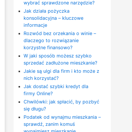
wybrać sprawdzone narzędzie?
Jak działa pożyczka
konsolidacyjna – kluczowe
informacje
Rozwód bez orzekania o winie –
dlaczego to rozwiązanie
korzystne finansowo?
W jaki sposób możesz szybko
sprzedać zadłużone mieszkanie?
Jakie są ulgi dla firm i kto może z
nich korzystać?
Jak dostać szybki kredyt dla
firmy Online?
Chwilówki: jak spłacić, by pozbyć
się długu?
Podatek od wynajmu mieszkania –
sprawdź, zanim komuś
wynajmiesz mieszkanie