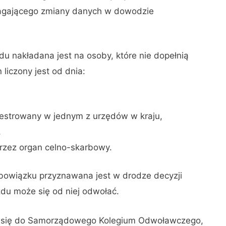
agającego zmiany danych w dowodzie
u nakładana jest na osoby, które nie dopełnią
 liczony jest od dnia:
ejestrowany w jednym z urzędów w kraju,
,
rzez organ celno-skarbowy.
obowiązku przyznawana jest w drodze decyzji
azdu może się od niej odwołać.
da się do Samorządowego Kolegium Odwoławczego,