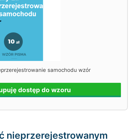
ieprzerejestrowanie samochodu wzór
Kupuję dostęp do wzoru
ć nieprzerejestrowanym