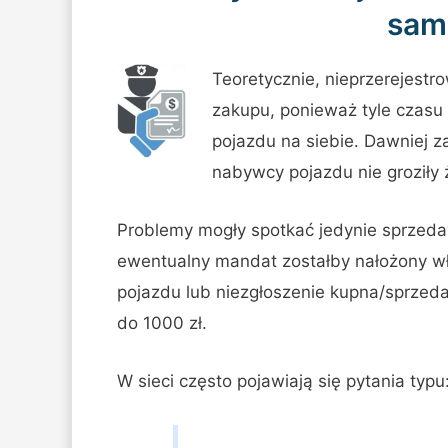
sam
Teoretycznie, nieprzerejes
zakupu, ponieważ tyle czasu 
pojazdu na siebie. Dawniej
nabywcy pojazdu nie groziły
Problemy mogły spotkać jedynie sprzedawc
ewentualny mandat zostałby nałożony wł
pojazdu lub niezgłoszenie kupna/sprzeda
do 1000 zł.
W sieci często pojawiają się pytania typu