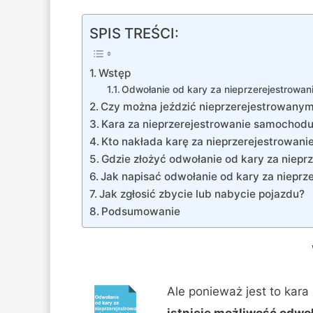
SPIS TREŚCI:
Wstęp
Odwołanie od kary za nieprzerejestrowa
Czy można jeździć nieprzerejestrowan
Kara za nieprzerejestrowanie samochod
Kto nakłada karę za nieprzerejestrowan
Gdzie złożyć odwołanie od kary za niep
Jak napisać odwołanie od kary za nieprz
Jak zgłosić zbycie lub nabycie pojazdu?
Podsumowanie
Ale ponieważ jest to kara
istnieje możliwość odwoł