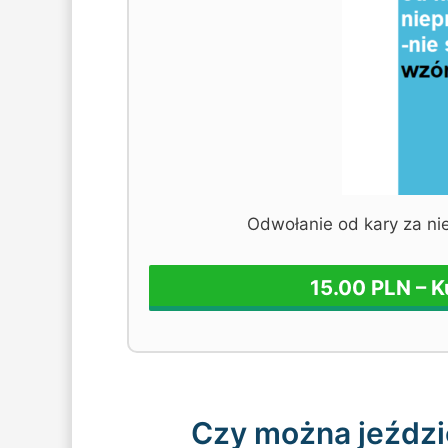
Odwołanie od kary za n
15.00 PLN – 
Czy można jeździ