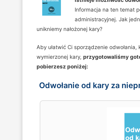
Informacja na ten temat p
administracyjnej. Jak jed
unikniemy nałożonej kary?
Aby ułatwić Ci sporządzenie odwołania, 
wymierzonej kary,
przygotowaliśmy goto
pobierzesz poniżej:
Odwołanie od kary za nie