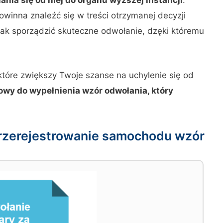
owinna znaleźć się w treści otrzymanej decyzji
nak sporządzić skuteczne odwołanie, dzęki któremu
które zwiększy Twoje szanse na uchylenie się od
wy do wypełnienia wzór odwołania, który
przerejestrowanie samochodu wzór