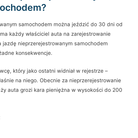
ochodem?
trowanym samochodem można jeździć do 30 dni od
ma każdy właściciel auta na zarejestrowanie
 za jazdę nieprzerejestrowanym samochodem
 żadne konsekwencje.
ę, który jako ostatni widniał w rejestrze –
aśnie na niego. Obecnie za nieprzerejestrowanie
ży auta grozi kara pieniężna w wysokości do 200
: