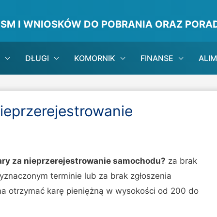
ISM I WNIOSKÓW DO POBRANIA ORAZ PORAD
DŁUGI
KOMORNIK
FINANSE
ALI
ieprzerejestrowanie
ary za nieprzerejestrowanie samochodu?
za brak
yznaczonym terminie lub za brak zgłoszenia
a otrzymać karę pieniężną w wysokości od 200 do