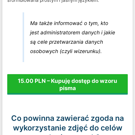
sformułowana prostym i jasnym językiem.
Ma także informować o tym, kto
jest administratorem danych i jakie
są cele przetwarzania danych
osobowych (czyli wizerunku).
15.00 PLN – Kupuję dostęp do wzoru
pisma
Co powinna zawierać zgoda na
wykorzystanie zdjęć do celów