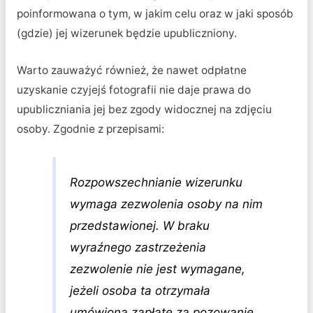
poinformowana o tym, w jakim celu oraz w jaki sposób
(gdzie) jej wizerunek będzie upubliczniony.
Warto zauważyć również, że nawet odpłatne
uzyskanie czyjejś fotografii nie daje prawa do
upubliczniania jej bez zgody widocznej na zdjęciu
osoby. Zgodnie z przepisami:
Rozpowszechnianie wizerunku
wymaga zezwolenia osoby na nim
przedstawionej.
W braku
wyraźnego zastrzeżenia
zezwolenie nie jest wymagane,
jeżeli osoba ta otrzymała
umówioną zapłatę za pozowanie.