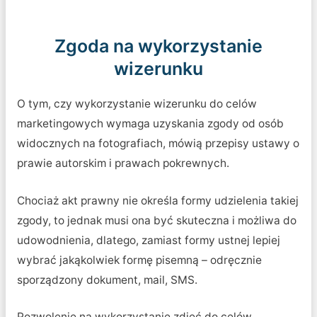
Zgoda na wykorzystanie
wizerunku
O tym, czy wykorzystanie wizerunku do celów
marketingowych wymaga uzyskania zgody od osób
widocznych na fotografiach, mówią przepisy ustawy o
prawie autorskim i prawach pokrewnych.
Chociaż akt prawny nie określa formy udzielenia takiej
zgody, to jednak musi ona być skuteczna i możliwa do
udowodnienia, dlatego, zamiast formy ustnej lepiej
wybrać jakąkolwiek formę pisemną – odręcznie
sporządzony dokument, mail, SMS.
Pozwolenie na wykorzystanie zdjęć do celów