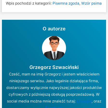
Wpis pochodzi z kategorii:
Pisemna zgoda
,
Wzór psima
O autorze
Grzegorz Szwaciński
Cześć, mam na imię Grzegorz i jestem właścicielem
niniejszego serwisu. Jako legalnie działająca firma,
dostarczamy wyłącznie najwyższej jakości produktów
cyfrowych z późniejszą obsługą posprzedażową. W
social media można mnie znaleźć tutaj:
LinkedIn
, oraz
Facebook