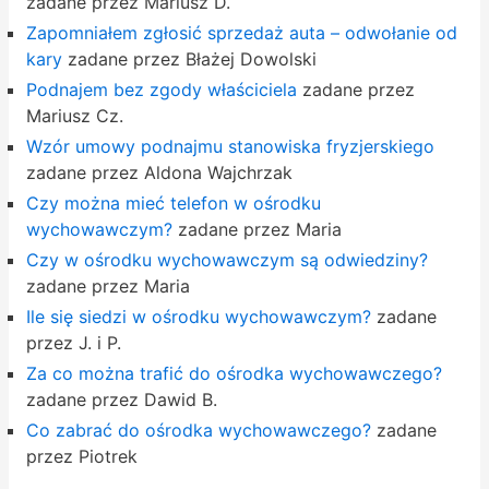
zadane przez Mariusz D.
Zapomniałem zgłosić sprzedaż auta – odwołanie od
kary
zadane przez Błażej Dowolski
Podnajem bez zgody właściciela
zadane przez
Mariusz Cz.
Wzór umowy podnajmu stanowiska fryzjerskiego
zadane przez Aldona Wajchrzak
Czy można mieć telefon w ośrodku
wychowawczym?
zadane przez Maria
Czy w ośrodku wychowawczym są odwiedziny?
zadane przez Maria
Ile się siedzi w ośrodku wychowawczym?
zadane
przez J. i P.
Za co można trafić do ośrodka wychowawczego?
zadane przez Dawid B.
Co zabrać do ośrodka wychowawczego?
zadane
przez Piotrek