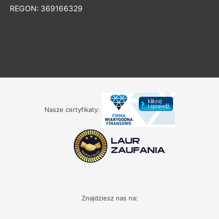
REGON: 369166329
Nasze certyfikaty:
Znajdziesz nas na: