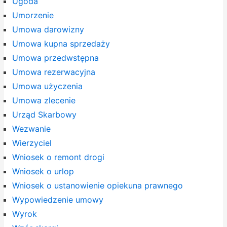
Ugoda
Umorzenie
Umowa darowizny
Umowa kupna sprzedaży
Umowa przedwstępna
Umowa rezerwacyjna
Umowa użyczenia
Umowa zlecenie
Urząd Skarbowy
Wezwanie
Wierzyciel
Wniosek o remont drogi
Wniosek o urlop
Wniosek o ustanowienie opiekuna prawnego
Wypowiedzenie umowy
Wyrok