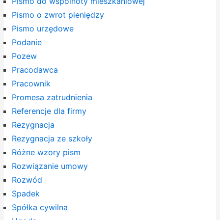
Pismo do wspólnoty mieszkaniowej
Pismo o zwrot pieniędzy
Pismo urzędowe
Podanie
Pozew
Pracodawca
Pracownik
Promesa zatrudnienia
Referencje dla firmy
Rezygnacja
Rezygnacja ze szkoły
Różne wzory pism
Rozwiązanie umowy
Rozwód
Spadek
Spółka cywilna