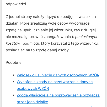
odpowiedzi.
Z jednej strony należy dążyć do podjęcia wszelkich
działań, które zrealizują wolę osoby wycofującej
zgodę na upublicznianie jej wizerunku, zaś z drugiej
nie można ignorować zaangażowania (
i poniesionych
kosztów
) podmiotu, który korzystał z tego wizerunku,
posiadając na to zgodę danej osoby.
Podobne:
Wniosek o usunięcie danych osobowych WZÓR
Wycofanie zgody na przetwarzanie danych
osobowych WZÓR
Zgoda właściciela na poprowadzenie przyłącza
przez jego działkę