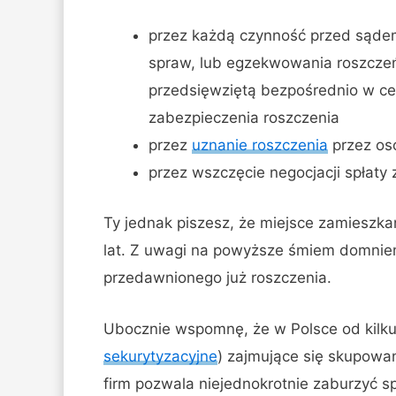
przez każdą czynność przed sąd
spraw, lub egzekwowania roszcze
przedsięwziętą bezpośrednio w cel
zabezpieczenia roszczenia
przez
uznanie roszczenia
przez oso
przez wszczęcie negocjacji spłaty 
Ty jednak piszesz, że miejsce zamieszkan
lat. Z uwagi na powyższe śmiem domnie
przedawnionego już roszczenia.
Ubocznie wspomnę, że w Polsce od kilkuna
sekurytyzacyjne
) zajmujące się skupowan
firm pozwala niejednokrotnie zaburzyć s