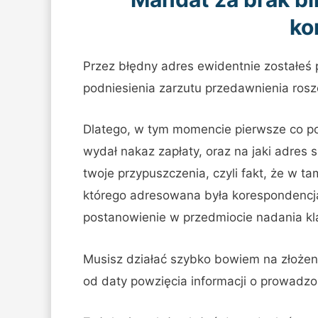
ko
Przez błędny adres ewidentnie zostałeś
podniesienia zarzutu przedawnienia rosz
Dlatego, w tym momencie pierwsze co powi
wydał nakaz zapłaty, oraz na jaki adres 
twoje przypuszczenia, czyli fakt, że w 
którego adresowana była korespondencja,
postanowienie w przedmiocie nadania kla
Musisz działać szybko bowiem na złożen
od daty powzięcia informacji o prowadzo