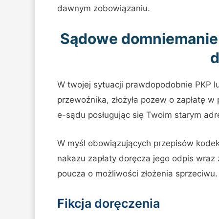
dawnym zobowiązaniu.
Sądowe domniemanie d
d
W twojej sytuacji prawdopodobnie PKP lu
przewoźnika, złożyła pozew o zapłatę 
e-sądu posługując się Twoim starym ad
W myśl obowiązujących przepisów kodek
nakazu zapłaty doręcza jego odpis wraz
poucza o możliwości złożenia sprzeciwu.
Fikcja doręczenia