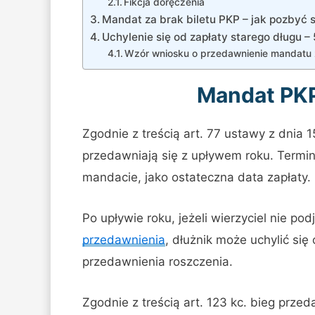
Fikcja doręczenia
Mandat za brak biletu PKP – jak pozbyć 
Uchylenie się od zapłaty starego długu 
Wzór wniosku o przedawnienie mandatu z
Mandat PKP
Zgodnie z treścią art. 77 ustawy z dnia 1
przedawniają się z upływem roku. Termin 
mandacie, jako ostateczna data zapłaty.
Po upływie roku, jeżeli wierzyciel nie p
przedawnienia
, dłużnik może uchylić si
przedawnienia roszczenia.
Zgodnie z treścią art. 123 kc. bieg prze