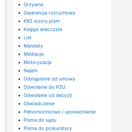
Grzywna
Gwarancja rozruchowa
KRS wzory pism
Księga wieczysta
List
Mandaty
Mediacje
Motoryzacja
Najem
Odstąpienie od umowy
Odwołanie do PZU
Odwołanie od decyzji
Oświadczenie
Pełnomocnictwo i upoważnienie
Pisma do sądu
Pisma do prokuratury