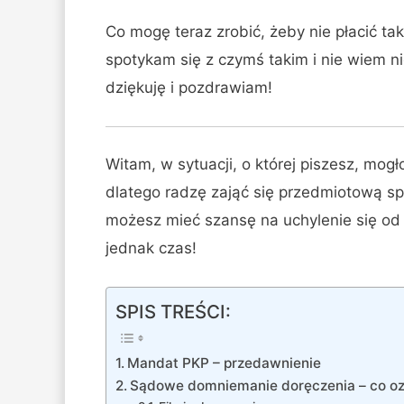
Co mogę teraz zrobić, żeby nie płacić ta
spotykam się z czymś takim i nie wiem n
dziękuję i pozdrawiam!
Witam, w sytuacji, o której piszesz, mo
dlatego radzę zająć się przedmiotową 
możesz mieć szansę na uchylenie się od 
jednak czas!
SPIS TREŚCI:
Mandat PKP – przedawnienie
Sądowe domniemanie doręczenia – co oz