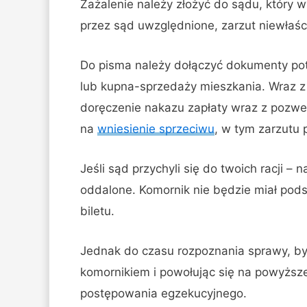
Zażalenie należy złożyć do sądu, który 
przez sąd uwzględnione, zarzut niewła
Do pisma należy dołączyć dokumenty po
lub kupna-sprzedaży mieszkania. Wraz z
doręczenie nakazu zapłaty wraz z pozwe
na
wniesienie sprzeciwu
, w tym zarzutu 
Jeśli sąd przychyli się do twoich racji –
oddalone. Komornik nie będzie miał pod
biletu.
Jednak do czasu rozpoznania sprawy, by
komornikiem i powołując się na powyższe
postępowania egzekucyjnego.