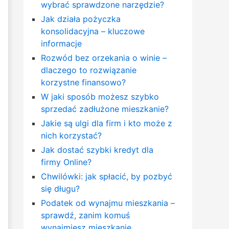
wybrać sprawdzone narzędzie?
Jak działa pożyczka
konsolidacyjna – kluczowe
informacje
Rozwód bez orzekania o winie –
dlaczego to rozwiązanie
korzystne finansowo?
W jaki sposób możesz szybko
sprzedać zadłużone mieszkanie?
Jakie są ulgi dla firm i kto może z
nich korzystać?
Jak dostać szybki kredyt dla
firmy Online?
Chwilówki: jak spłacić, by pozbyć
się długu?
Podatek od wynajmu mieszkania –
sprawdź, zanim komuś
wynajmiesz mieszkanie