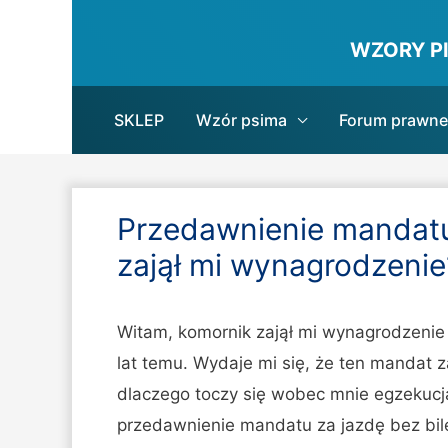
WZORY P
SKLEP
Wzór psima
Forum prawne
Przedawnienie mandat
zajął mi wynagrodzenie
Witam, komornik zajął mi wynagrodzenie
lat temu. Wydaje mi się, że ten mandat 
dlaczego toczy się wobec mnie egzekucj
przedawnienie mandatu za jazdę bez bi