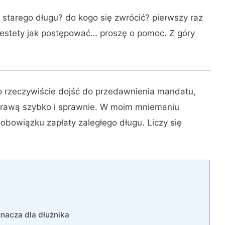
k starego długu? do kogo się zwrócić? pierwszy raz
iestety jak postępować… proszę o pomoc. Z góry
gło rzeczywiście dojść do przedawnienia mandatu,
sprawą szybko i sprawnie. W moim mniemaniu
obowiązku zapłaty zaległego długu. Liczy się
nacza dla dłużnika