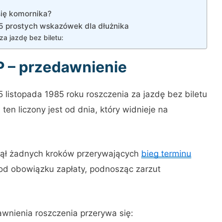
się komornika?
– 5 prostych wskazówek dla dłużnika
a jazdę bez biletu:
 – przedawnienie
5 listopada 1985 roku roszczenia za jazdę bez biletu
ten liczony jest od dnia, który widnieje na
odjął żadnych kroków przerywających
bieg terminu
ę od obowiązku zapłaty, podnosząc zarzut
dawnienia roszczenia przerywa się: