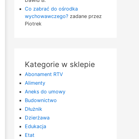
Dawid B.
Co zabrać do ośrodka
wychowawczego?
zadane przez
Piotrek
Kategorie w sklepie
Abonament RTV
Alimenty
Aneks do umowy
Budownictwo
Dłużnik
Dzierżawa
Edukacja
Etat