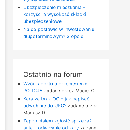
Ubezpieczenie mieszkania –
korzyści a wysokość składki
ubezpieczeniowej
Na co postawić w inwestowaniu
długoterminowym? 3 opcje
Ostatnio na forum
Wzór raportu o przeniesienie
POLICJA
zadane przez Maciej G.
Kara za brak OC – jak napisać
odwołanie do UFG?
zadane przez
Mariusz D.
Zapomniałem zgłosić sprzedaż
auta – odwołanie od kary
zadane