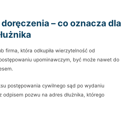
oręczenia – co oznacza dla
łużnika
b firma, która odkupiła wierzytelność od
w postępowaniu upominawczym, być może nawet do
resem.
su postępowania cywilnego sąd po wydaniu
 z odpisem pozwu na adres dłużnika, którego