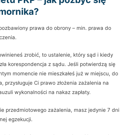
mornika?
 pozbawiony prawa do obrony – min. prawa do
czenia.
nieneś zrobić, to ustalenie, który sąd i kiedy
szła korespondencja z sądu. Jeśli potwierdzą się
tamtym momencie nie mieszkałeś już w miejscu, do
 przysługuje Ci prawo złożenia zażalenia na
uzuli wykonalności na nakaz zapłaty.
ie przedmiotowego zażalenia, masz jedynie 7 dni
nej egzekucji.