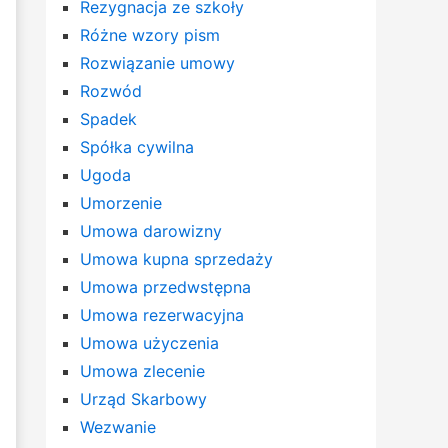
Rezygnacja ze szkoły
Różne wzory pism
Rozwiązanie umowy
Rozwód
Spadek
Spółka cywilna
Ugoda
Umorzenie
Umowa darowizny
Umowa kupna sprzedaży
Umowa przedwstępna
Umowa rezerwacyjna
Umowa użyczenia
Umowa zlecenie
Urząd Skarbowy
Wezwanie